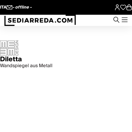
ITA
- offline -
Diletta
Wandspiegel aus Metall