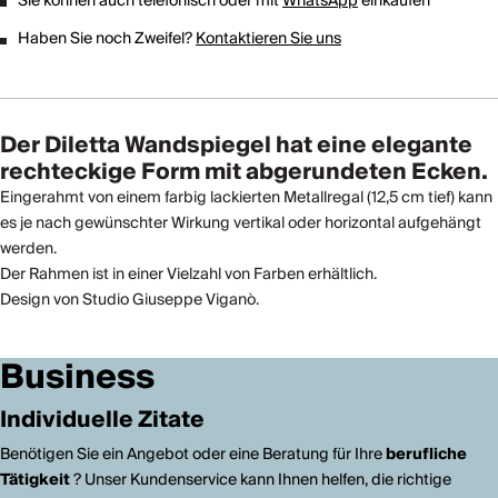
Sie können auch telefonisch oder mit
WhatsApp
einkaufen
Haben Sie noch Zweifel?
Kontaktieren Sie uns
Der Diletta Wandspiegel hat eine elegante
rechteckige Form mit abgerundeten Ecken.
Eingerahmt von einem farbig lackierten Metallregal (12,5 cm tief) kann
es je nach gewünschter Wirkung vertikal oder horizontal aufgehängt
werden.
Der Rahmen ist in einer Vielzahl von Farben erhältlich.
Design von Studio Giuseppe Viganò.
Business
Individuelle Zitate
Benötigen Sie ein Angebot oder eine Beratung für Ihre
berufliche
Tätigkeit
? Unser Kundenservice kann Ihnen helfen, die richtige