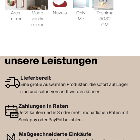
Arcs
Modo
Nuvola
Only
Toshima
mirror
vanity
Me
5032
mirror
GM
unsere Leistungen
Lieferbereit
Eine große Auswahl an Produkten, die sofort auf Lager
sind und sofort versandt werden können.
Zahlungen in Raten
Jetzt kaufen und in 3 oder mehr monatlichen Raten mit
Scalapay oder PayPal bezahlen.
Maßgeschneiderte Einkäufe