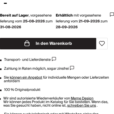
Bereit auf Lager
,
vorgesehene
Erhältlich
mit
vorgesehene
lieferung vom
25-08-2026
zum
lieferung vom
21-09-2026
zum
31-08-2026
28-09-2026
In den Warenkorb
Transport- und Lieferdienste
Zahlung in Raten möglich, sogar zinsfrei
Sie
können ein Angebot
für individuelle Mengen oder Lieferzeiten
anfordern
100 % Originalprodukt
Wir sind autorisierte Wiederverkäufer von
Meme Design
Wir können jedes Produkt im Katalog für Sie bestellen. Wenn das,
was Sie gesucht haben, nicht online ist,
schreiben Sie uns
.