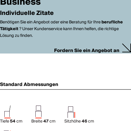
Business
Individuelle Zitate
Benötigen Sie ein Angebot oder eine Beratung für Ihre
berufliche
Tätigkeit
? Unser Kundenservice kann Ihnen helfen, die richtige
Lösung zu finden.
Fordern Sie ein Angebot an
Standard Abmessungen
Tiefe
54
cm
Breite
47
cm
Sitzhöhe
46
cm