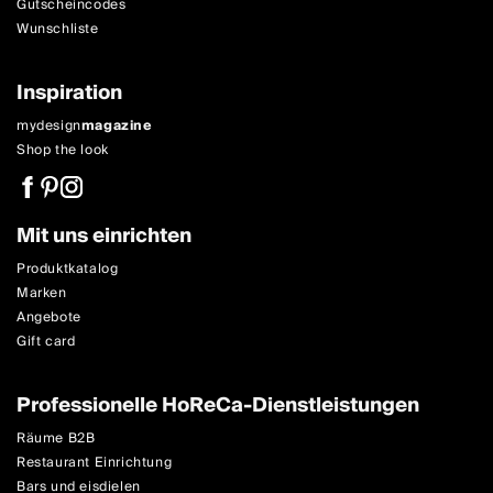
Gutscheincodes
Wunschliste
Inspiration
mydesign
magazine
Shop the look
Mit uns einrichten
Produktkatalog
Marken
Angebote
Gift card
Professionelle HoReCa-Dienstleistungen
Räume B2B
Restaurant Einrichtung
Bars und eisdielen