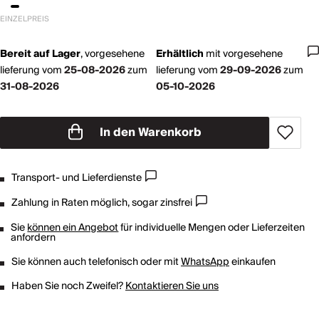
EINZELPREIS
Bereit auf Lager
,
vorgesehene
Erhältlich
mit
vorgesehene
lieferung vom
25-08-2026
zum
lieferung vom
29-09-2026
zum
31-08-2026
05-10-2026
In den Warenkorb
Transport- und Lieferdienste
Zahlung in Raten möglich, sogar zinsfrei
Sie
können ein Angebot
für individuelle Mengen oder Lieferzeiten
anfordern
Sie können auch telefonisch oder mit
WhatsApp
einkaufen
Haben Sie noch Zweifel?
Kontaktieren Sie uns