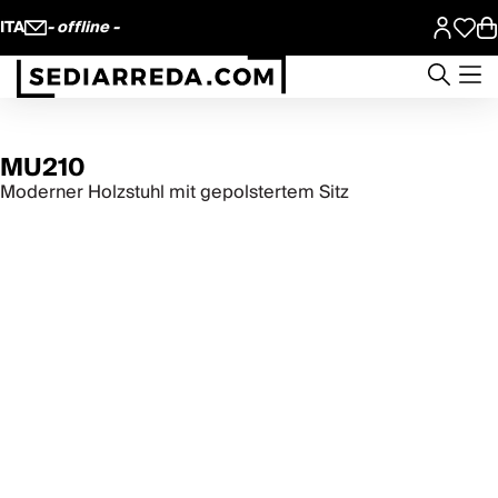
ITA
- offline -
MU210
Moderner Holzstuhl mit gepolstertem Sitz