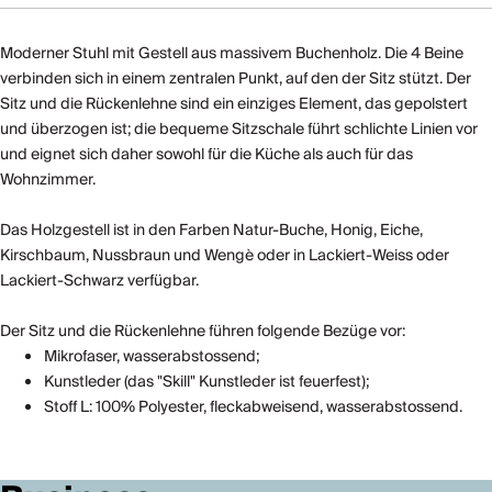
Moderner Stuhl mit Gestell aus massivem Buchenholz. Die 4 Beine
verbinden sich in einem zentralen Punkt, auf den der Sitz stützt. Der
Sitz und die Rückenlehne sind ein einziges Element, das gepolstert
und überzogen ist; die bequeme Sitzschale führt schlichte Linien vor
und eignet sich daher sowohl für die Küche als auch für das
Wohnzimmer.
Das Holzgestell ist in den Farben Natur-Buche, Honig, Eiche,
Kirschbaum, Nussbraun und Wengè oder in Lackiert-Weiss oder
Lackiert-Schwarz verfügbar.
Der Sitz und die Rückenlehne führen folgende Bezüge vor:
Mikrofaser, wasserabstossend;
Kunstleder (das "Skill" Kunstleder ist feuerfest);
Stoff L: 100% Polyester, fleckabweisend, wasserabstossend.