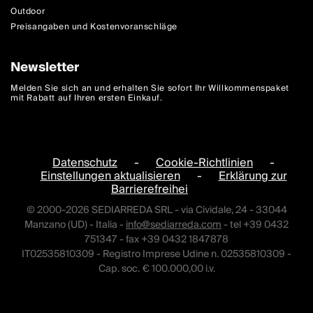
Outdoor
Preisangaben und Kostenvoranschläge
Newsletter
Melden Sie sich an und erhalten Sie sofort Ihr Willkommenspaket
mit Rabatt auf Ihren ersten Einkauf.
Datenschutz
-
Cookie-Richtlinien
-
Einstellungen aktualisieren
-
Erklärung zur
Barrierefreihei
© 2000-2026 SEDIARREDA SRL - via Cividale, 24 - 33044
Manzano (UD) - Italia -
info@sediarreda.com
- tel +39 0432
751347 - fax +39 0432 1847878
IT02535810309 - Registro Imprese Udine n. 02535810309 -
Cap. soc. € 100.000,00 i.v.