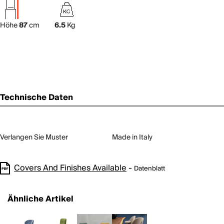
Höhe
87
cm
6.5
Kg
Technische Daten
Verlangen Sie Muster
Made in Italy
Covers And Finishes Available
-
Datenblatt
Ähnliche Artikel