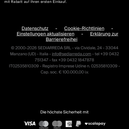
mit Rabatt auf Ihren ersten Einkauf.
Datenschutz
-
Cookie-Richtlinien
-
Einstellungen aktualisieren
-
Erklärung zur
Barrierefreihei
© 2000-2026 SEDIARREDA SRL - via Cividale, 24 - 33044
Manzano (UD) - Italia -
info@sediarreda.com
- tel +39 0432
751347 - fax +39 0432 1847878
IT02535810309 - Registro Imprese Udine n. 02535810309 -
Cap. soc. € 100.000,00 i.v.
Die höchste Sicherheit mit