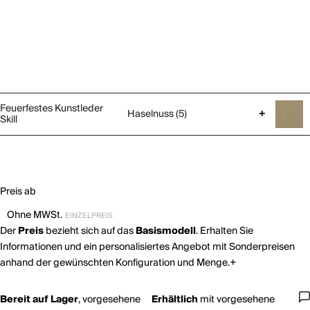
Feuerfestes Kunstleder
Haselnuss (5)
+
Skill
Preis ab
Ohne MWSt.
EINZELPREIS
Der
Preis
bezieht sich auf das
Basismodell
. Erhalten Sie
Informationen und ein personalisiertes Angebot mit Sonderpreisen
anhand der gewünschten Konfiguration und Menge.+
Bereit auf Lager
,
vorgesehene
Erhältlich
mit
vorgesehene