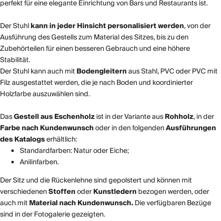
perfekt für eine elegante Einrichtung von Bars und Restaurants ist.
Der Stuhl
kann in jeder Hinsicht personalisiert werden
, von der
Ausführung des Gestells zum Material des Sitzes, bis zu den
Zubehörteilen für einen besseren Gebrauch und eine höhere
Stabilität.
Der Stuhl kann auch mit
Bodengleitern
aus Stahl, PVC oder PVC mit
Filz ausgestattet werden, die je nach Boden und koordinierter
Holzfarbe auszuwählen sind.
Das
Gestell aus Eschenholz
ist in der Variante aus
Rohholz
, in der
Farbe nach Kundenwunsch
oder in den folgenden
Ausführungen
des Katalogs
erhältlich:
Standardfarben: Natur oder Eiche;
Anilinfarben.
Der Sitz und die Rückenlehne sind gepolstert und können mit
verschiedenen
Stoffen
oder
Kunstledern
bezogen werden, oder
auch mit
Material nach Kundenwunsch.
Die verfügbaren Bezüge
sind in der Fotogalerie gezeigten.