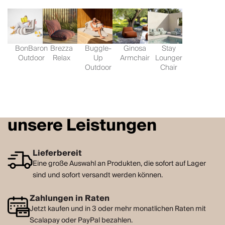
BonBaron
Brezza
Buggle-
Ginosa
Stay
Outdoor
Relax
Up
Armchair
Lounger
Outdoor
Chair
unsere Leistungen
Lieferbereit
Eine große Auswahl an Produkten, die sofort auf Lager
sind und sofort versandt werden können.
Zahlungen in Raten
Jetzt kaufen und in 3 oder mehr monatlichen Raten mit
Scalapay oder PayPal bezahlen.