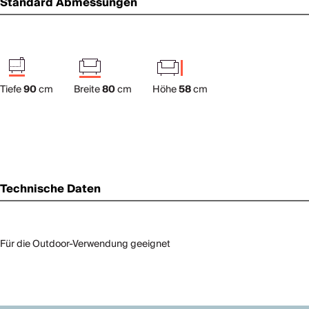
Standard Abmessungen
Tiefe
90
cm
Breite
80
cm
Höhe
58
cm
Technische Daten
Für die Outdoor-Verwendung geeignet