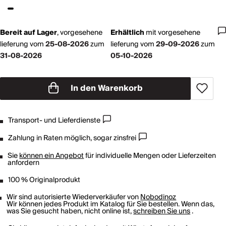
Bereit auf Lager
,
vorgesehene
Erhältlich
mit
vorgesehene
lieferung vom
25-08-2026
zum
lieferung vom
29-09-2026
zum
31-08-2026
05-10-2026
In den Warenkorb
Transport- und Lieferdienste
Zahlung in Raten möglich, sogar zinsfrei
Sie
können ein Angebot
für individuelle Mengen oder Lieferzeiten
anfordern
100 % Originalprodukt
Wir sind autorisierte Wiederverkäufer von
Nobodinoz
Wir können jedes Produkt im Katalog für Sie bestellen. Wenn das,
was Sie gesucht haben, nicht online ist,
schreiben Sie uns
.