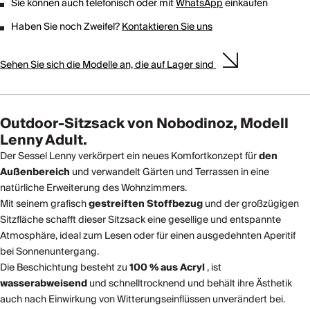
Sie können auch telefonisch oder mit
WhatsApp
einkaufen
Haben Sie noch Zweifel?
Kontaktieren Sie uns
Sehen Sie sich die Modelle an, die auf Lager sind
Outdoor-Sitzsack von Nobodinoz, Modell
Lenny Adult.
Der Sessel Lenny verkörpert ein neues Komfortkonzept für
den
Außenbereich
und verwandelt Gärten und Terrassen in eine
natürliche Erweiterung des Wohnzimmers.
Mit seinem grafisch
gestreiften Stoffbezug
und der großzügigen
Sitzfläche schafft dieser Sitzsack eine gesellige und entspannte
Atmosphäre, ideal zum Lesen oder für einen ausgedehnten Aperitif
bei Sonnenuntergang.
Die Beschichtung besteht zu
100 % aus Acryl
, ist
wasserabweisend
und schnelltrocknend und behält ihre Ästhetik
auch nach Einwirkung von Witterungseinflüssen unverändert bei.