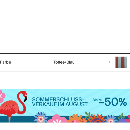
Farbe
Toffee/Blau
+