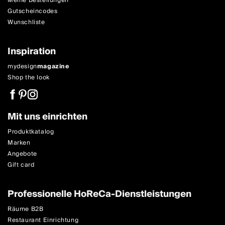
Meine Bestellungen
Gutscheincodes
Wunschliste
Inspiration
mydesign
magazine
Shop the look
Mit uns einrichten
Produktkatalog
Marken
Angebote
Gift card
Professionelle HoReCa-Dienstleistungen
Räume B2B
Restaurant Einrichtung