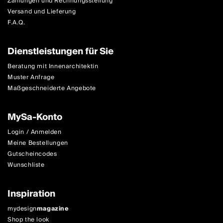
Zahlungen und Rechnungsstellung
Versand und Lieferung
F.A.Q.
Dienstleistungen für Sie
Beratung mit Innenarchitektin
Muster Anfrage
Maßgeschneiderte Angebote
MySa-Konto
Login / Anmelden
Meine Bestellungen
Gutscheincodes
Wunschliste
Inspiration
mydesign
magazine
Shop the look