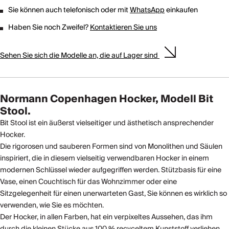
Sie können auch telefonisch oder mit
WhatsApp
einkaufen
Haben Sie noch Zweifel?
Kontaktieren Sie uns
Sehen Sie sich die Modelle an, die auf Lager sind
Normann Copenhagen Hocker, Modell Bit
Stool.
Bit Stool ist ein äußerst vielseitiger und ästhetisch ansprechender
Hocker.
Die rigorosen und sauberen Formen sind von Monolithen und Säulen
inspiriert, die in diesem vielseitig verwendbaren Hocker in einem
modernen Schlüssel wieder aufgegriffen werden. Stützbasis für eine
Vase, einen Couchtisch für das Wohnzimmer oder eine
Sitzgelegenheit für einen unerwarteten Gast, Sie können es wirklich so
verwenden, wie Sie es möchten.
Der Hocker, in allen Farben, hat ein verpixeltes Aussehen, das ihm
durch die kleinen Stücke aus 100 % recyceltem Kunststoff verliehen