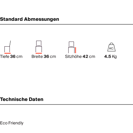
Standard Abmessungen
Tiefe
36
cm
Breite
36
cm
Sitzhöhe
42
cm
4.5
Kg
Technische Daten
Eco Friendly