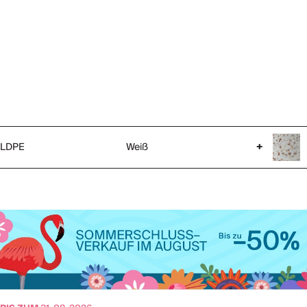
LDPE
Weiß
+