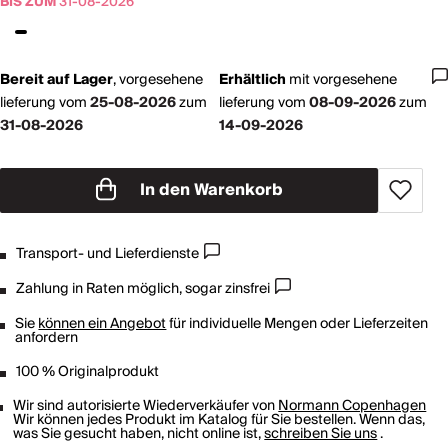
BIS ZUM
31-08-2026
Bereit auf Lager
,
vorgesehene
Erhältlich
mit
vorgesehene
lieferung vom
25-08-2026
zum
lieferung vom
08-09-2026
zum
31-08-2026
14-09-2026
In den Warenkorb
Transport- und Lieferdienste
Zahlung in Raten möglich, sogar zinsfrei
Sie
können ein Angebot
für individuelle Mengen oder Lieferzeiten
anfordern
100 % Originalprodukt
Wir sind autorisierte Wiederverkäufer von
Normann Copenhagen
Wir können jedes Produkt im Katalog für Sie bestellen. Wenn das,
was Sie gesucht haben, nicht online ist,
schreiben Sie uns
.