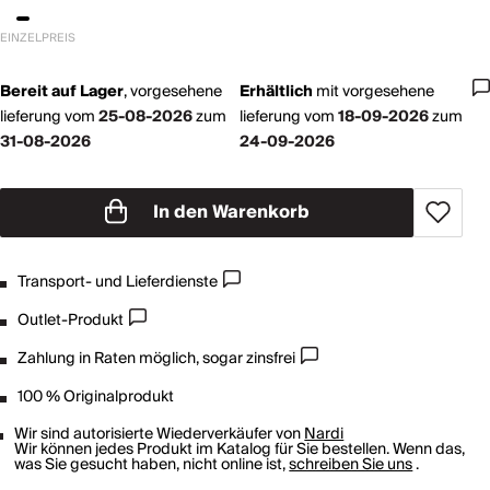
EINZELPREIS
Bereit auf Lager
,
vorgesehene
Erhältlich
mit
vorgesehene
lieferung vom
25-08-2026
zum
lieferung vom
18-09-2026
zum
31-08-2026
24-09-2026
In den Warenkorb
Transport- und Lieferdienste
Outlet-Produkt
Zahlung in Raten möglich, sogar zinsfrei
100 % Originalprodukt
Wir sind autorisierte Wiederverkäufer von
Nardi
Wir können jedes Produkt im Katalog für Sie bestellen. Wenn das,
was Sie gesucht haben, nicht online ist,
schreiben Sie uns
.