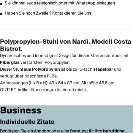
Sie können auch telefonisch oder mit
WhatsApp
einkaufen
Haben Sie noch Zweifel?
Kontaktieren Sie uns
Polypropylen-Stuhl von Nardi, Modell Costa
Bistrot.
Dynamisches und lebendiges Design für diesen Gartenstuhl aus mit
Fiberglas
verstärktem Polypropylen.
Dieser Stuhl
aus Polypropylen
ist bis zu 10-fach
stapelbar
und
verfügt über rutschfeste Füße.
Abmessungen (L x B x H): 49 x 54 x 83 cm, Sitzhöhe 46,5 cm.
OUTLET-Artikel: Nur solange der Vorrat reicht.
Business
Individuelle Zitate
Benötigen Sie ein Angebot oder eine Beratung für Ihre
berufliche