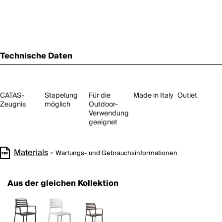
Technische Daten
CATAS-
Stapelung
Für die
Made in Italy
Outlet
Zeugnis
möglich
Outdoor-
Verwendung
geeignet
Materials
-
Wartungs- und Gebrauchsinformationen
Aus der gleichen Kollektion