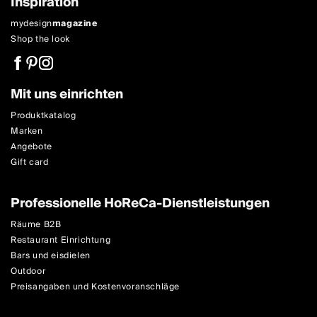
Inspiration
mydesign
magazine
Shop the look
Mit uns einrichten
Produktkatalog
Marken
Angebote
Gift card
Professionelle HoReCa-Dienstleistungen
Räume B2B
Restaurant Einrichtung
Bars und eisdielen
Outdoor
Preisangaben und Kostenvoranschläge