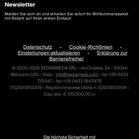
Newsletter
Melden Sie sich an und erhalten Sie sofort Ihr Willkommenspaket
mit Rabatt auf Ihren ersten Einkauf.
Datenschutz
-
Cookie-Richtlinien
-
Einstellungen aktualisieren
-
Erklärung zur
Barrierefreihei
© 2000-2026 SEDIARREDA SRL - via Cividale, 24 - 33044
Manzano (UD) - Italia -
info@sediarreda.com
- tel +39 0432
751347 - fax +39 0432 1847878
IT02535810309 - Registro Imprese Udine n. 02535810309 -
Cap. soc. € 100.000,00 i.v.
Die höchste Sicherheit mit