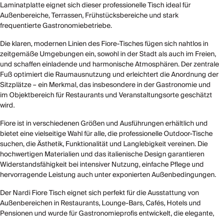
Laminatplatte eignet sich dieser professionelle Tisch ideal für
Außenbereiche, Terrassen, Frühstücksbereiche und stark
frequentierte Gastronomiebetriebe.
Die klaren, modernen Linien des Fiore-Tisches fügen sich nahtlos in
zeitgemäße Umgebungen ein, sowohl in der Stadt als auch im Freien,
und schaffen einladende und harmonische Atmosphären. Der zentrale
Fuß optimiert die Raumausnutzung und erleichtert die Anordnung der
Sitzplätze – ein Merkmal, das insbesondere in der Gastronomie und
im Objektbereich für Restaurants und Veranstaltungsorte geschätzt
wird.
Fiore ist in verschiedenen Größen und Ausführungen erhältlich und
bietet eine vielseitige Wahl für alle, die professionelle Outdoor-Tische
suchen, die Ästhetik, Funktionalität und Langlebigkeit vereinen. Die
hochwertigen Materialien und das italienische Design garantieren
Widerstandsfähigkeit bei intensiver Nutzung, einfache Pflege und
hervorragende Leistung auch unter exponierten Außenbedingungen.
Der Nardi Fiore Tisch eignet sich perfekt für die Ausstattung von
Außenbereichen in Restaurants, Lounge-Bars, Cafés, Hotels und
Pensionen und wurde für Gastronomieprofis entwickelt, die elegante,