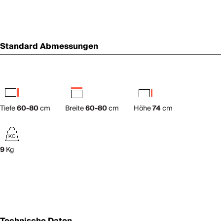
Standard Abmessungen
Tiefe
60-80
cm
Breite
60-80
cm
Höhe
74
cm
9
Kg