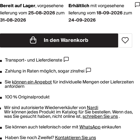
Bereit auf Lager
,
vorgesehene
Erhältlich
mit
vorgesehene
lieferung vom
25-08-2026
zum
lieferung vom
18-09-2026
zum
31-08-2026
24-09-2026
In den Warenkorb
Transport- und Lieferdienste
Zahlung in Raten möglich, sogar zinsfrei
Sie
können ein Angebot
für individuelle Mengen oder Lieferzeiten
anfordern
100 % Originalprodukt
Wir sind autorisierte Wiederverkäufer von
Nardi
Wir können jedes Produkt im Katalog für Sie bestellen. Wenn das,
was Sie gesucht haben, nicht online ist,
schreiben Sie uns
.
Sie können auch telefonisch oder mit
WhatsApp
einkaufen
Haben Sie noch Zweifel?
Kontaktieren Sie uns