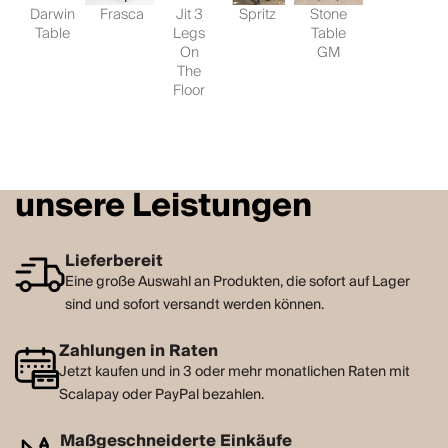
Darwin
Frasca
Jit 3
Spritz
Stone
Table
Legs
Table
On
GM
The
Floor
unsere Leistungen
Lieferbereit
Eine große Auswahl an Produkten, die sofort auf Lager
sind und sofort versandt werden können.
Zahlungen in Raten
Jetzt kaufen und in 3 oder mehr monatlichen Raten mit
Scalapay oder PayPal bezahlen.
Maßgeschneiderte Einkäufe