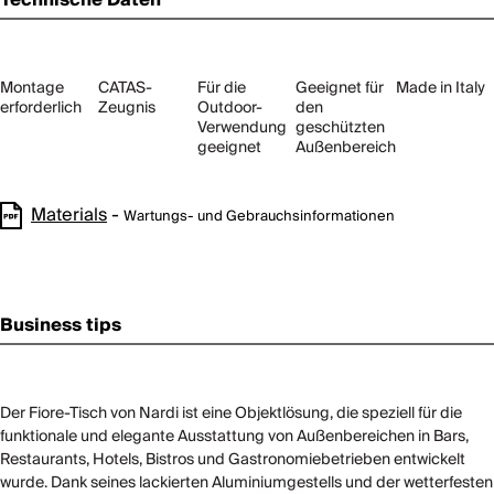
Technische Daten
Montage
CATAS-
Für die
Geeignet für
Made in Italy
erforderlich
Zeugnis
Outdoor-
den
Verwendung
geschützten
geeignet
Außenbereich
Materials
-
Wartungs- und Gebrauchsinformationen
Business tips
Der Fiore-Tisch von Nardi ist eine Objektlösung, die speziell für die
funktionale und elegante Ausstattung von Außenbereichen in Bars,
Restaurants, Hotels, Bistros und Gastronomiebetrieben entwickelt
wurde. Dank seines lackierten Aluminiumgestells und der wetterfesten