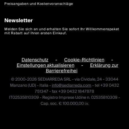
Preisangaben und Kostenvoranschläge
Newsletter
Melden Sie sich an und erhalten Sie sofort Ihr Willkommenspaket
mit Rabatt auf Ihren ersten Einkauf.
Datenschutz
-
Cookie-Richtlinien
-
Einstellungen aktualisieren
-
Erklärung zur
Barrierefreihei
© 2000-2026 SEDIARREDA SRL - via Cividale, 24 - 33044
Manzano (UD) - Italia -
info@sediarreda.com
- tel +39 0432
751347 - fax +39 0432 1847878
IT02535810309 - Registro Imprese Udine n. 02535810309 -
Cap. soc. € 100.000,00 i.v.