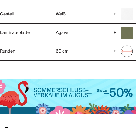
Gestell
Weiß
+
Laminatsplatte
Agave
+
Runden
60 cm
+