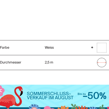
Farbe
Weiss
+
Durchmesser
2,5 m