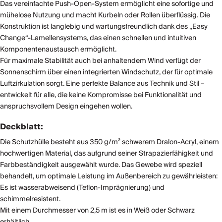
Das vereinfachte Push-Open-System ermöglicht eine sofortige und
mühelose Nutzung und macht Kurbeln oder Rollen überflüssig. Die
Konstruktion ist langlebig und wartungsfreundlich dank des „Easy
Change“-Lamellensystems, das einen schnellen und intuitiven
Komponentenaustausch ermöglicht.
Für maximale Stabilität auch bei anhaltendem Wind verfügt der
Sonnenschirm über einen integrierten Windschutz, der für optimale
Luftzirkulation sorgt. Eine perfekte Balance aus Technik und Stil –
entwickelt für alle, die keine Kompromisse bei Funktionalität und
anspruchsvollem Design eingehen wollen.
Deckblatt:
Die Schutzhülle besteht aus 350 g/m² schwerem Dralon-Acryl, einem
hochwertigen Material, das aufgrund seiner Strapazierfähigkeit und
Farbbeständigkeit ausgewählt wurde. Das Gewebe wird speziell
behandelt, um optimale Leistung im Außenbereich zu gewährleisten:
Es ist wasserabweisend (Teflon-Imprägnierung) und
schimmelresistent.
Mit einem Durchmesser von 2,5 m ist es in Weiß oder Schwarz
erhältlich.