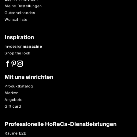
Meine Bestellungen
Gutscheincodes
Wunschliste
Inspiration
mydesign
magazine
Shop the look
Mit uns einrichten
Produktkatalog
Marken
Angebote
Gift card
Professionelle HoReCa-Dienstleistungen
Räume B2B