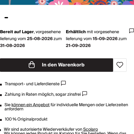
Bereit auf Lager
,
vorgesehene
Erhältlich
mit
vorgesehene
lieferung vom
25-08-2026
zum
lieferung vom
15-09-2026
zum
31-08-2026
21-09-2026
In den Warenkorb
Transport- und Lieferdienste
Zahlung in Raten möglich, sogar zinsfrei
Sie
können ein Angebot
für individuelle Mengen oder Lieferzeiten
anfordern
100 % Originalprodukt
Wir sind autorisierte Wiederverkäufer von
Scolaro
Wir können jedes Produkt im Katalog für Sie bestellen. Wenn das,