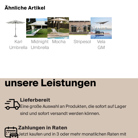
Ähnliche Artikel
Karl
Midnight
Mocha
Stripesol
Vela
Umbrella
Umbrella
GM
unsere Leistungen
Lieferbereit
Eine große Auswahl an Produkten, die sofort auf Lager
sind und sofort versandt werden können.
Zahlungen in Raten
Jetzt kaufen und in 3 oder mehr monatlichen Raten mit