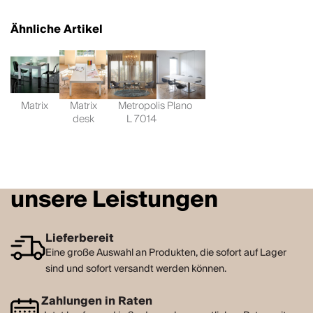
Ähnliche Artikel
Matrix
Matrix
Metropolis
Plano
desk
L 7014
unsere Leistungen
Lieferbereit
Eine große Auswahl an Produkten, die sofort auf Lager
sind und sofort versandt werden können.
Zahlungen in Raten