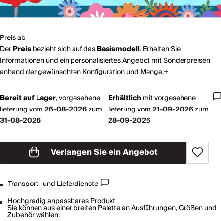
Preis ab
Der
Preis
bezieht sich auf das
Basismodell
. Erhalten Sie
Informationen und ein personalisiertes Angebot mit Sonderpreisen
anhand der gewünschten Konfiguration und Menge.+
Bereit auf Lager
,
vorgesehene
Erhältlich
mit
vorgesehene
lieferung vom
25-08-2026
zum
lieferung vom
21-09-2026
zum
31-08-2026
28-09-2026
Verlangen Sie ein Angebot
Transport- und Lieferdienste
Hochgradig anpassbares Produkt
Sie können aus einer breiten Palette an Ausführungen, Größen und
Zubehör wählen.