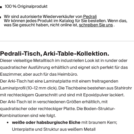
100 % Originalprodukt
Wir sind autorisierte Wiederverkäufer von
Pedrali
Wir können jedes Produkt im Katalog für Sie bestellen. Wenn das,
was Sie gesucht haben, nicht online ist,
schreiben Sie uns
.
Pedrali-Tisch, Arki-Table-Kollektion.
Dieser vielseitige Metalltisch im industriellen Look ist in runder oder
quadratischer Ausführung erhältlich und eignet sich perfekt für das
Esszimmer, aber auch für das Heimbüro.
Der Arki-Tisch hat eine Laminatplatte mit einem freitragenden
Laminatprofil (10–12 mm dick). Die Tischbeine bestehen aus Stahlrohr
mit rechteckigem Querschnitt und sind mit Epoxidpulver lackiert.
Der Arki-Tisch ist in verschiedenen Größen erhältlich, mit
quadratischer oder rechteckiger Platte. Die Boden-Struktur-
Kombinationen sind wie folgt.
weiße oder habsburgische Eiche
mit braunem Kern;
Unterplatte und Struktur aus weißem Metall