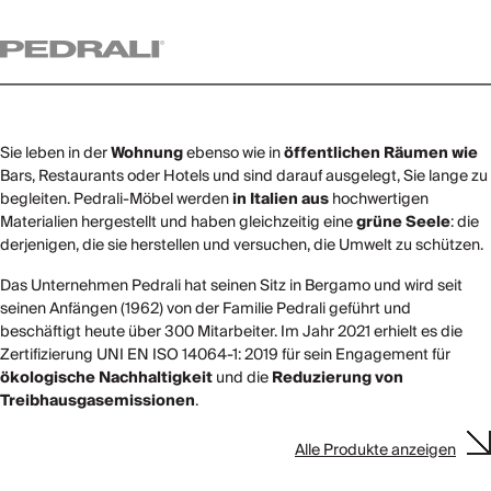
Sie leben in der
Wohnung
ebenso wie in
öffentlichen Räumen wie
Bars, Restaurants oder Hotels und sind darauf ausgelegt, Sie lange zu
begleiten. Pedrali-Möbel werden
in Italien aus
hochwertigen
Materialien hergestellt und haben gleichzeitig eine
grüne Seele
: die
derjenigen, die sie herstellen und versuchen, die Umwelt zu schützen.
Das Unternehmen Pedrali hat seinen Sitz in Bergamo und wird seit
seinen Anfängen (1962) von der Familie Pedrali geführt und
beschäftigt heute über 300 Mitarbeiter. Im Jahr 2021 erhielt es die
Zertifizierung UNI EN ISO 14064-1: 2019 für sein Engagement für
ökologische Nachhaltigkeit
und die
Reduzierung von
Treibhausgasemissionen
.
Alle Produkte anzeigen