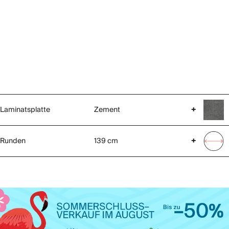
Laminatsplatte
Zement
+
Runden
139 cm
+