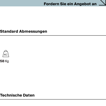
Fordern Sie ein Angebot an
Standard Abmessungen
58
Kg
Technische Daten