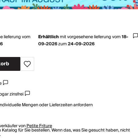
e lieferung vom
Erhältlich
mit
vorgesehene lieferung vom
18-
26
09-2026
zum
24-09-2026
korb
e
gar zinsfrei
individuelle Mengen oder Lieferzeiten anfordern
rverkäufer von
Petite Friture
 Katalog für Sie bestellen. Wenn das, was Sie gesucht haben, nicht
.