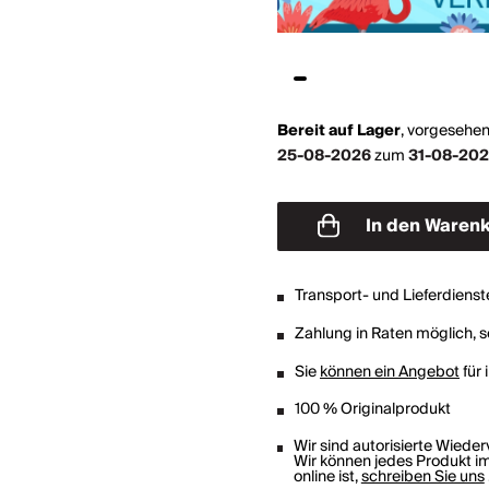
Bereit auf Lager
,
vorgesehen
25-08-2026
zum
31-08-20
In den Waren
Transport- und Lieferdienst
Zahlung in Raten möglich, so
Sie
können ein Angebot
für 
100 % Originalprodukt
Wir sind autorisierte Wiede
Wir können jedes Produkt im
online ist,
schreiben Sie uns