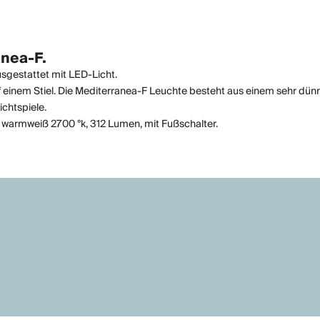
anea-F.
sgestattet mit LED-Licht.
f einem Stiel. Die Mediterranea-F Leuchte besteht aus einem sehr dün
chtspiele.
, warmweiß 2700 °k, 312 Lumen, mit Fußschalter.