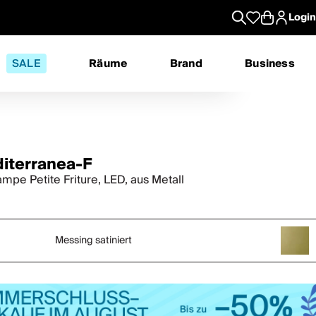
Login
SALE
Räume
Brand
Business
iterranea-F
ampe Petite Friture, LED, aus Metall
Messing satiniert