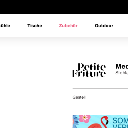
tühle
Tische
Zubehör
Outdoor
Med
Stehl
Gestell