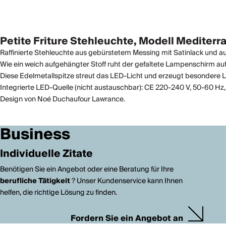
Petite Friture Stehleuchte, Modell Mediterr
Raffinierte Stehleuchte aus gebürstetem Messing mit Satinlack und au
Wie ein weich aufgehängter Stoff ruht der gefaltete Lampenschirm au
Diese Edelmetallspitze streut das LED-Licht und erzeugt besondere Li
Integrierte LED-Quelle (nicht austauschbar): CE 220-240 V, 50-60 Hz
Design von Noé Duchaufour Lawrance.
Business
Individuelle Zitate
Benötigen Sie ein Angebot oder eine Beratung für Ihre
berufliche Tätigkeit
? Unser Kundenservice kann Ihnen
helfen, die richtige Lösung zu finden.
Fordern Sie ein Angebot an