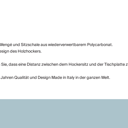
r Wengé und Sitzschale aus wiederverwertbarem Polycarbonat.
esign des Holzhockers.
 Sie, dass eine Distanz zwischen dem Hockersitz und der Tischplatte
0 Jahren Qualität und Design Made in Italy in der ganzen Welt.