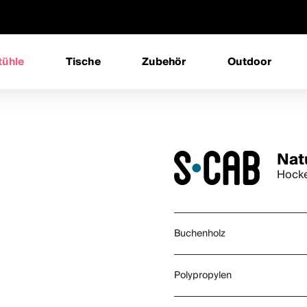
tühle
Tische
Zubehör
Outdoor
Nat
Hocke
Buchenholz
Polypropylen