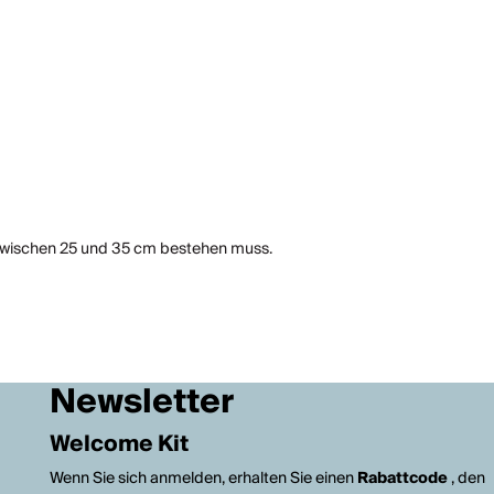
 zwischen 25 und 35 cm bestehen muss.
Newsletter
Welcome Kit
Wenn Sie sich anmelden, erhalten Sie einen
Rabattcode
, den