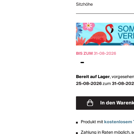
Sitzhöhe
BIS ZUM
31-08-2026
Bereit auf Lager
,
vorgesehen
25-08-2026
zum
31-08-20
In den Waren
Produkt mit
kostenlosem 
Zahlung in Raten möglich, so