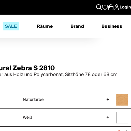
Login
SALE
Räume
Brand
Business
ural Zebra S 2810
r aus Holz und Polycarbonat, Sitzhöhe 78 oder 68 cm
Naturfarbe
+
Weiß
+