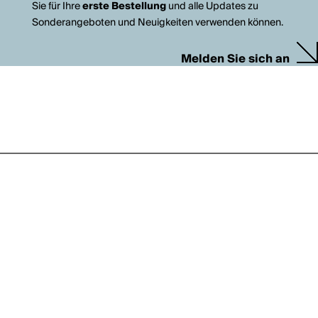
Sie für Ihre
erste Bestellung
und alle Updates zu
Sonderangeboten und Neuigkeiten verwenden können.
Melden Sie sich an