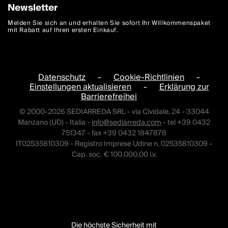
Newsletter
Melden Sie sich an und erhalten Sie sofort Ihr Willkommenspaket
mit Rabatt auf Ihren ersten Einkauf.
Datenschutz
-
Cookie-Richtlinien
-
Einstellungen aktualisieren
-
Erklärung zur
Barrierefreihei
© 2000-2026 SEDIARREDA SRL - via Cividale, 24 - 33044
Manzano (UD) - Italia -
info@sediarreda.com
- tel +39 0432
751347 - fax +39 0432 1847878
IT02535810309 - Registro Imprese Udine n. 02535810309 -
Cap. soc. € 100.000,00 i.v.
Die höchste Sicherheit mit