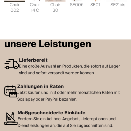
Chair
Chair
Chair
SE006
SE01
SE21bis
002
14 C
30
unsere Leistungen
Lieferbereit
Eine große Auswahl an Produkten, die sofort auf Lager
sind und sofort versandt werden können.
Zahlungen in Raten
Jetzt kaufen und in 3 oder mehr monatlichen Raten mit
Scalapay oder PayPal bezahlen.
Maßgeschneiderte Einkäufe
Fordern Sie ein Ad-hoc-Angebot, Lieferoptionen und
Dienstleistungen an, die auf Sie zugeschnitten sind.