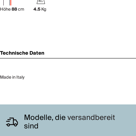
Höhe
88
cm
4.5
Kg
Technische Daten
Made in Italy
Modelle, die
versandbereit
sind