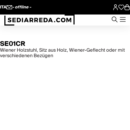
ITA
- offline -
SE01CR
Wiener Holzstuhl, Sitz aus Holz, Wiener-Geflecht oder mit
verschiedenen Bezügen