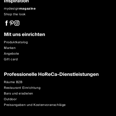
Inspiration
mydesign
magazine
Shop the look
Mit uns einrichten
Produktkatalog
Marken
Angebote
Gift card
Professionelle HoReCa-Dienstleistungen
Räume B2B
Restaurant Einrichtung
Bars und eisdielen
Outdoor
Preisangaben und Kostenvoranschläge