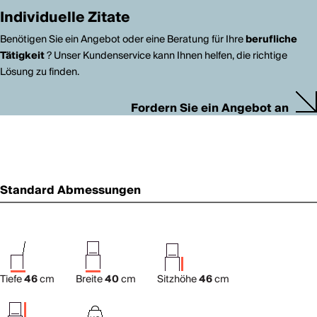
Individuelle Zitate
Benötigen Sie ein Angebot oder eine Beratung für Ihre
berufliche
Tätigkeit
? Unser Kundenservice kann Ihnen helfen, die richtige
Lösung zu finden.
Fordern Sie ein Angebot an
Standard Abmessungen
Tiefe
46
cm
Breite
40
cm
Sitzhöhe
46
cm