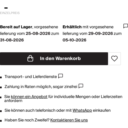
EINZELPREIS
Bereit auf Lager
,
vorgesehene
Erhältlich
mit
vorgesehene
lieferung vom
25-08-2026
zum
lieferung vom
29-09-2026
zum
31-08-2026
05-10-2026
In den Warenkorb
Transport- und Lieferdienste
Zahlung in Raten möglich, sogar zinsfrei
Sie
können ein Angebot
für individuelle Mengen oder Lieferzeiten
anfordern
Sie können auch telefonisch oder mit
WhatsApp
einkaufen
Haben Sie noch Zweifel?
Kontaktieren Sie uns