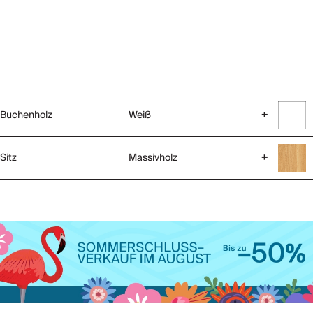
Buchenholz
Weiß
+
Sitz
Massivholz
+