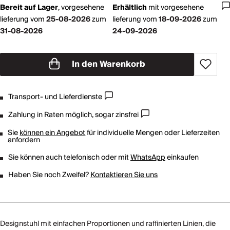
Bereit auf Lager
,
vorgesehene
Erhältlich
mit
vorgesehene
lieferung vom
25-08-2026
zum
lieferung vom
18-09-2026
zum
31-08-2026
24-09-2026
In den Warenkorb
Transport- und Lieferdienste
Zahlung in Raten möglich, sogar zinsfrei
Sie
können ein Angebot
für individuelle Mengen oder Lieferzeiten
anfordern
Sie können auch telefonisch oder mit
WhatsApp
einkaufen
Haben Sie noch Zweifel?
Kontaktieren Sie uns
Designstuhl mit einfachen Proportionen und raffinierten Linien, die