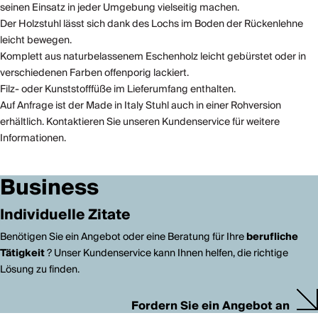
seinen Einsatz in jeder Umgebung vielseitig machen.
Der Holzstuhl lässt sich dank des Lochs im Boden der Rückenlehne
leicht bewegen.
Komplett aus naturbelassenem Eschenholz leicht gebürstet oder in
verschiedenen Farben offenporig lackiert.
Filz- oder Kunststofffüße im Lieferumfang enthalten.
Auf Anfrage ist der Made in Italy Stuhl auch in einer Rohversion
erhältlich. Kontaktieren Sie unseren Kundenservice für weitere
Informationen.
Business
Individuelle Zitate
Benötigen Sie ein Angebot oder eine Beratung für Ihre
berufliche
Tätigkeit
? Unser Kundenservice kann Ihnen helfen, die richtige
Lösung zu finden.
Fordern Sie ein Angebot an