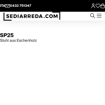
ITA
0432 751347
SP25
Stuhl aus Eschenholz