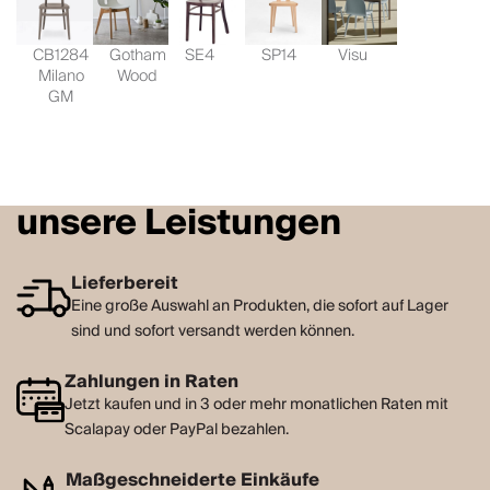
CB1284
Gotham
SE4
SP14
Visu
Milano
Wood
GM
unsere Leistungen
Lieferbereit
Eine große Auswahl an Produkten, die sofort auf Lager
sind und sofort versandt werden können.
Zahlungen in Raten
Jetzt kaufen und in 3 oder mehr monatlichen Raten mit
Scalapay oder PayPal bezahlen.
Maßgeschneiderte Einkäufe