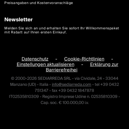
Preisangaben und Kostenvoranschläge
Newsletter
Melden Sie sich an und erhalten Sie sofort Ihr Willkommenspaket
mit Rabatt auf Ihren ersten Einkauf.
Datenschutz
-
Cookie-Richtlinien
-
Einstellungen aktualisieren
-
Erklärung zur
Barrierefreihei
© 2000-2026 SEDIARREDA SRL - via Cividale, 24 - 33044
Manzano (UD) - Italia -
info@sediarreda.com
- tel +39 0432
751347 - fax +39 0432 1847878
IT02535810309 - Registro Imprese Udine n. 02535810309 -
Cap. soc. € 100.000,00 i.v.