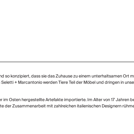
nd so konzipiert, dass sie das Zuhause zu einem unterhaltsamen Ort ma
eletti + Marcantonio werden Tiere Teil der Möbel und dringen in unser
r im Osten hergestellte Artefakte importierte. Im Alter von 17 Jahren 
ute der Zusammenarbeit mit zahlreichen italienischen Designern rühme