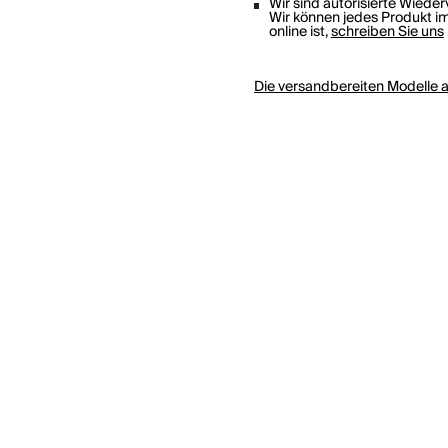
Wir sind autorisierte Wiede
Wir können jedes Produkt im
online ist,
schreiben Sie uns
Die versandbereiten
Modelle 