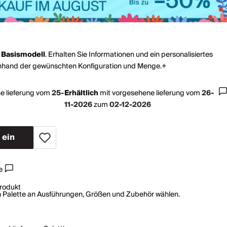
s
Basismodell
. Erhalten Sie Informationen und ein personalisiertes
nhand der gewünschten Konfiguration und Menge.+
e lieferung vom
25-
Erhältlich
mit
vorgesehene lieferung vom
26-
11-2026
zum
02-12-2026
e
rodukt
en Palette an Ausführungen, Größen und Zubehör wählen.