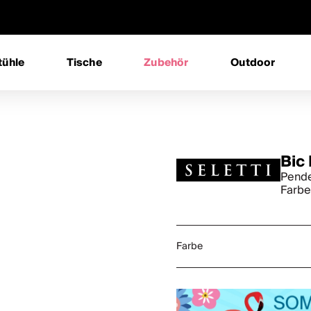
tühle
Tische
Zubehör
Outdoor
Bic
Pende
Farbe
Farbe