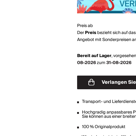
Preis ab
Der
Preis
bezieht sich auf da
Angebot mit Sonderpreisen a
Bereit auf Lager
,
vorgesehen
08-2026
zum
31-08-2026
Verlangen Sie ein
Angebot
Transport- und Lieferdienst
Hochgradig anpassbares P
Sie können aus einer breit
100 % Originalprodukt