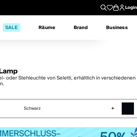
Login
SALE
Räume
Brand
Business
 Lamp
l- oder Stehleuchte von Seletti, erhältlich in verschiedenen
n.
Schwarz
+