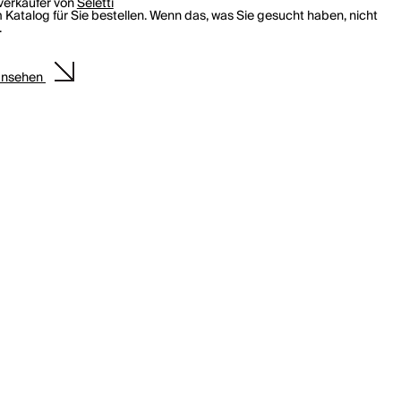
rverkäufer von
Seletti
 Katalog für Sie bestellen. Wenn das, was Sie gesucht haben, nicht
.
ansehen