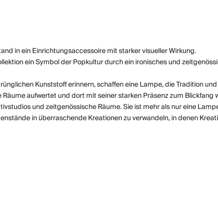
nd in ein Einrichtungsaccessoire mit starker visueller Wirkung.
ollektion ein Symbol der Popkultur durch ein ironisches und zeitgenöss
rünglichen Kunststoff erinnern, schaffen eine Lampe, die Tradition und 
 Räume aufwertet und dort mit seiner starken Präsenz zum Blickfang w
ivstudios und zeitgenössische Räume. Sie ist mehr als nur eine Lampe 
enstände in überraschende Kreationen zu verwandeln, in denen Kreativi