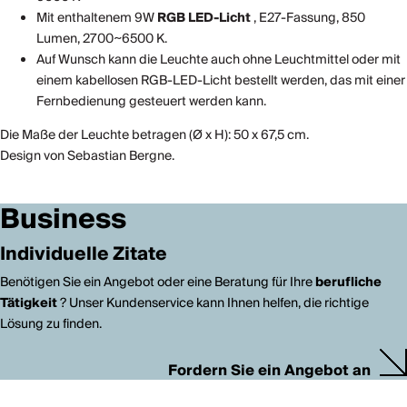
Mit enthaltenem 9W
RGB LED-Licht
, E27-Fassung, 850
Lumen, 2700~6500 K.
Auf Wunsch kann die Leuchte auch ohne Leuchtmittel oder mit
einem kabellosen RGB-LED-Licht bestellt werden, das mit einer
Fernbedienung gesteuert werden kann.
Die Maße der Leuchte betragen (Ø x H): 50 x 67,5 cm.
Design von Sebastian Bergne.
Business
Individuelle Zitate
Benötigen Sie ein Angebot oder eine Beratung für Ihre
berufliche
Tätigkeit
? Unser Kundenservice kann Ihnen helfen, die richtige
Lösung zu finden.
Fordern Sie ein Angebot an