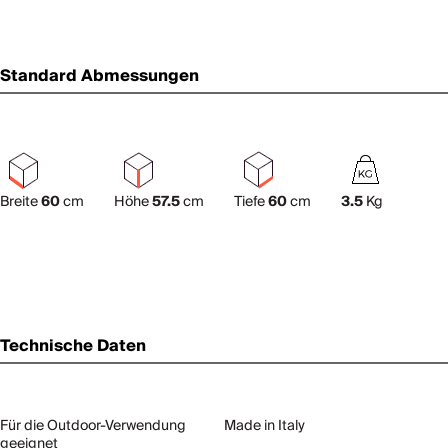
Standard Abmessungen
Breite
60
cm
Höhe
57.5
cm
Tiefe
60
cm
3.5
Kg
Technische Daten
Für die Outdoor-Verwendung
Made in Italy
geeignet