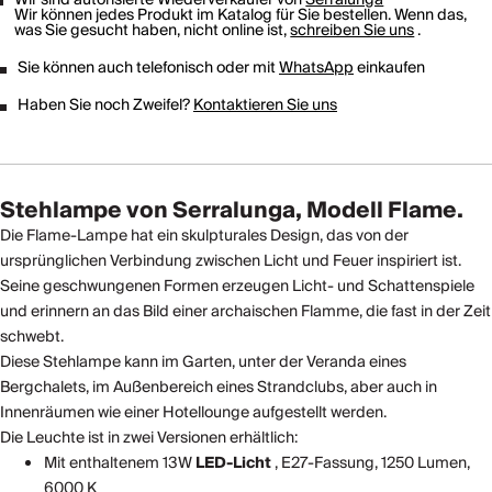
Wir können jedes Produkt im Katalog für Sie bestellen. Wenn das,
was Sie gesucht haben, nicht online ist,
schreiben Sie uns
.
Sie können auch telefonisch oder mit
WhatsApp
einkaufen
Haben Sie noch Zweifel?
Kontaktieren Sie uns
Stehlampe von Serralunga, Modell Flame.
Die Flame-Lampe hat ein skulpturales Design, das von der
ursprünglichen Verbindung zwischen Licht und Feuer inspiriert ist.
Seine geschwungenen Formen erzeugen Licht- und Schattenspiele
und erinnern an das Bild einer archaischen Flamme, die fast in der Zeit
schwebt.
Diese Stehlampe kann im Garten, unter der Veranda eines
Bergchalets, im Außenbereich eines Strandclubs, aber auch in
Innenräumen wie einer Hotellounge aufgestellt werden.
Die Leuchte ist in zwei Versionen erhältlich:
Mit enthaltenem 13W
LED-Licht
, E27-Fassung, 1250 Lumen,
6000 K