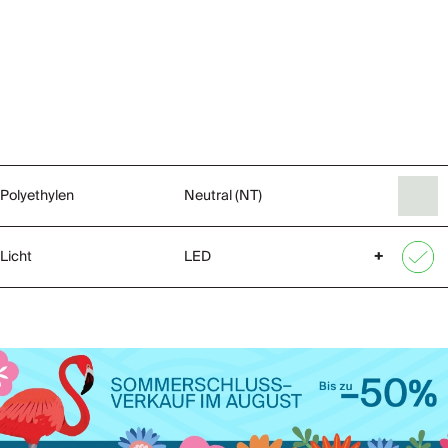
Polyethylen
Neutral (NT)
Licht
LED
+