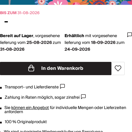
BIS ZUM
31-08-2026
Bereit auf Lager
,
vorgesehene
Erhältlich
mit
vorgesehene
lieferung vom
25-08-2026
zum
lieferung vom
18-09-2026
zum
31-08-2026
24-09-2026
In den Warenkorb
Transport- und Lieferdienste
Zahlung in Raten möglich, sogar zinsfrei
Sie
können ein Angebot
für individuelle Mengen oder Lieferzeiten
anfordern
100 % Originalprodukt
Wir sind autorisierte Wiederverkäufer von
Serralunga