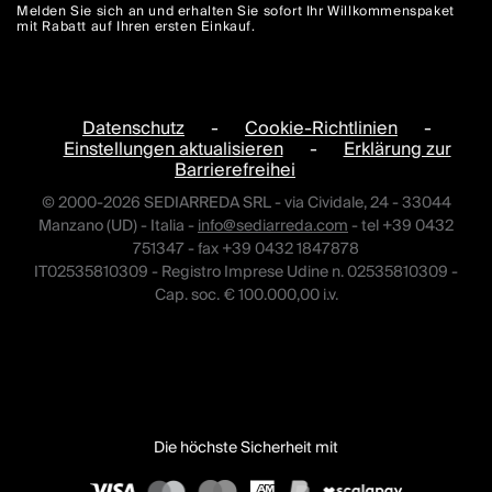
Melden Sie sich an und erhalten Sie sofort Ihr Willkommenspaket
mit Rabatt auf Ihren ersten Einkauf.
Datenschutz
-
Cookie-Richtlinien
-
Einstellungen aktualisieren
-
Erklärung zur
Barrierefreihei
© 2000-2026 SEDIARREDA SRL - via Cividale, 24 - 33044
Manzano (UD) - Italia -
info@sediarreda.com
- tel +39 0432
751347 - fax +39 0432 1847878
IT02535810309 - Registro Imprese Udine n. 02535810309 -
Cap. soc. € 100.000,00 i.v.
Die höchste Sicherheit mit