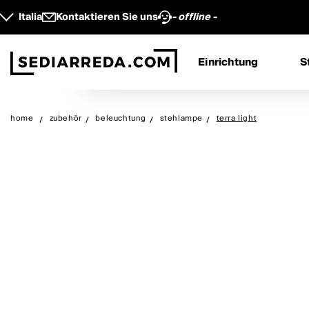
Italia
Kontaktieren Sie uns
- offline -
Einrichtung
S
home
zubehör
beleuchtung
stehlampe
terra light