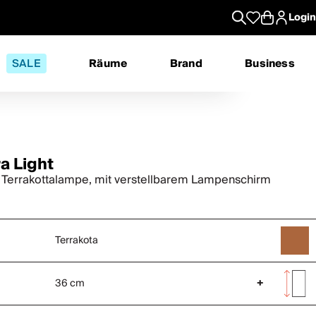
Login
SALE
Räume
Brand
Business
a Light
 Terrakottalampe, mit verstellbarem Lampenschirm
Terrakota
36 cm
+