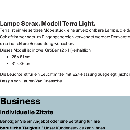
Lampe Serax, Modell Terra Light.
Terra ist ein vielseitiges Möbelstück, eine unverzichtbare Lampe, die
Schlafzimmer oder im Eingangsbereich verwendet werden: Der verstellba
eine indirektere Beleuchtung wünschen.
Dieses Modell ist in zwei Größen (Ø x H) erhältlich:
25 x 51 cm
31 x 36 cm.
Die Leuchte ist für ein Leuchtmittel mit E27-Fassung ausgelegt (nicht
Design von Lauren Van Driessche.
Business
Individuelle Zitate
Benötigen Sie ein Angebot oder eine Beratung für Ihre
berufliche Tätigkeit
? Unser Kundenservice kann Ihnen