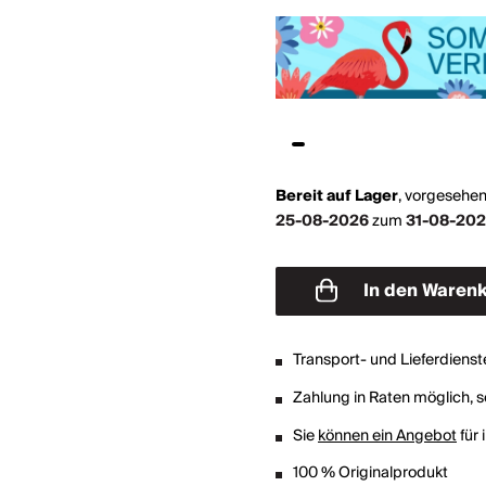
Bereit auf Lager
,
vorgesehen
25-08-2026
zum
31-08-20
In den Waren
Transport- und Lieferdienst
Zahlung in Raten möglich, so
Sie
können ein Angebot
für 
100 % Originalprodukt