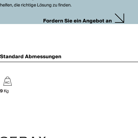
helfen, die richtige Lösung zu finden.
Fordern Sie ein Angebot an
Standard Abmessungen
9
Kg