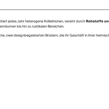
ert jedes Jahr heterogene Kollektionen, vereint durch
Rohstoffe u
räumen bis hin zu rustikalen Bereichen.
e, zwei designbegeisterten Brüdern, die ihr Geschäft in ihrer heimis