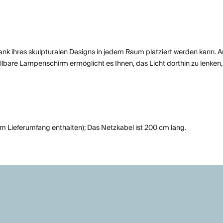
 dank ihres skulpturalen Designs in jedem Raum platziert werden kann. 
re Lampenschirm ermöglicht es Ihnen, das Licht dorthin zu lenken, wo 
 im Lieferumfang enthalten); Das Netzkabel ist 200 cm lang.