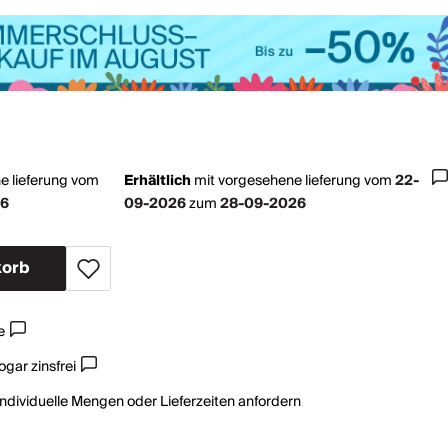
e lieferung vom
Erhältlich
mit
vorgesehene lieferung vom
22-
26
09-2026
zum
28-09-2026
korb
e
gar zinsfrei
individuelle Mengen oder Lieferzeiten anfordern