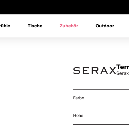
tühle
Tische
Zubehör
Outdoor
Terr
Serax
Farbe
Höhe