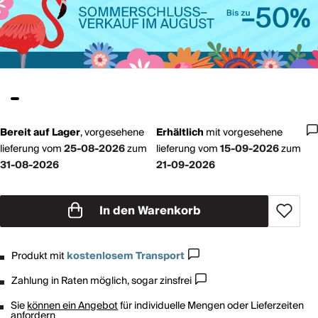
Bereit auf Lager
,
vorgesehene
Erhältlich
mit
vorgesehene
lieferung vom
25-08-2026
zum
lieferung vom
15-09-2026
zum
31-08-2026
21-09-2026
In den Warenkorb
Produkt mit
kostenlosem Transport
Zahlung in Raten möglich, sogar zinsfrei
Sie
können ein Angebot
für individuelle Mengen oder Lieferzeiten
anfordern