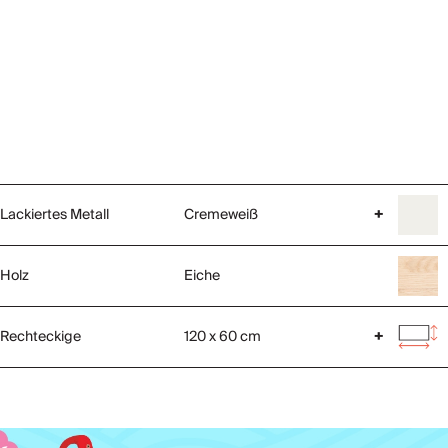
Lackiertes Metall
Cremeweiß
+
Holz
Eiche
Rechteckige
120 x 60 cm
+