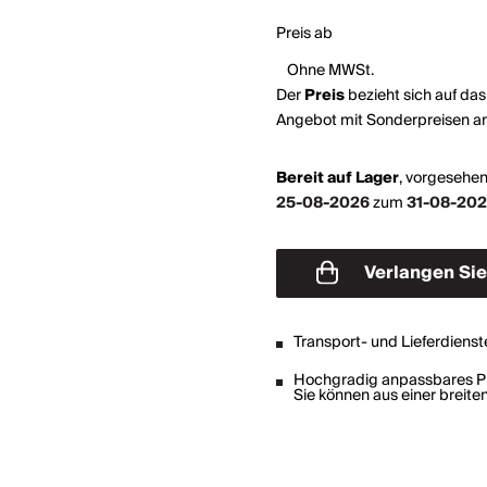
Preis ab
Ohne MWSt.
Der
Preis
bezieht sich auf da
Angebot mit Sonderpreisen a
Bereit auf Lager
,
vorgesehen
25-08-2026
zum
31-08-20
Verlangen Sie ein
Angebot
Transport- und Lieferdienst
Hochgradig anpassbares P
Sie können aus einer breit