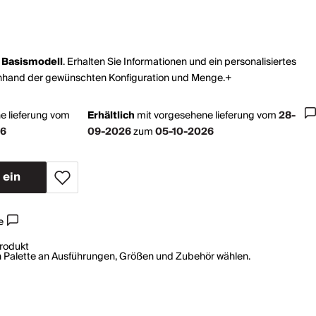
s
Basismodell
. Erhalten Sie Informationen und ein personalisiertes
nhand der gewünschten Konfiguration und Menge.+
e lieferung vom
Erhältlich
mit
vorgesehene lieferung vom
28-
26
09-2026
zum
05-10-2026
e
rodukt
en Palette an Ausführungen, Größen und Zubehör wählen.