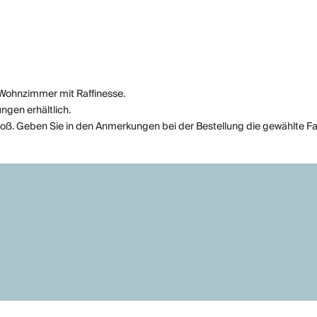
s Wohnzimmer mit Raffinesse.
ngen erhältlich.
groß. Geben Sie in den Anmerkungen bei der Bestellung die gewählte F