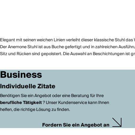
Elegant mit seinen weichen Linien verleiht dieser klassische Stuhl da
Der Anemone Stuhl ist aus Buche gefertigt und in zahlreichen Ausführu
Sitz und Rücken sind gepolstert. Die Auswahl an Beschichtungen ist 
Business
Individuelle Zitate
Benötigen Sie ein Angebot oder eine Beratung für Ihre
berufliche Tätigkeit
? Unser Kundenservice kann Ihnen
helfen, die richtige Lösung zu finden.
Fordern Sie ein Angebot an