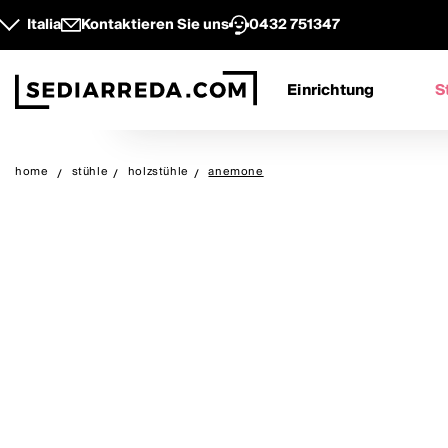
Italia
Kontaktieren Sie uns
0432 751347
Einrichtung
S
home
stühle
holzstühle
anemone