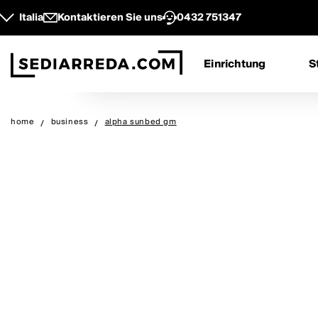
Italia
Kontaktieren Sie uns
0432 751347
Einrichtung
S
home
business
alpha sunbed gm