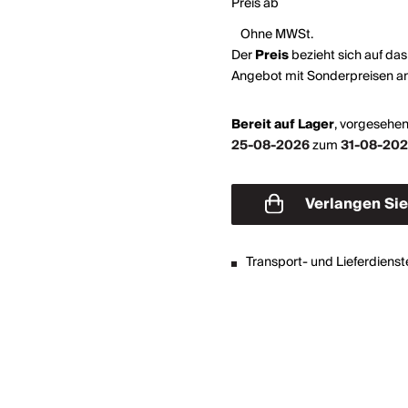
Preis ab
Ohne MWSt.
Der
Preis
bezieht sich auf da
Angebot mit Sonderpreisen a
Bereit auf Lager
,
vorgesehen
25-08-2026
zum
31-08-20
Verlangen Sie ein
Angebot
Transport- und Lieferdienst