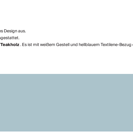
es Design aus.
sgestattet.
s
Teakholz
. Es ist mit weißem Gestell und hellblauem Textilene-Bezug e