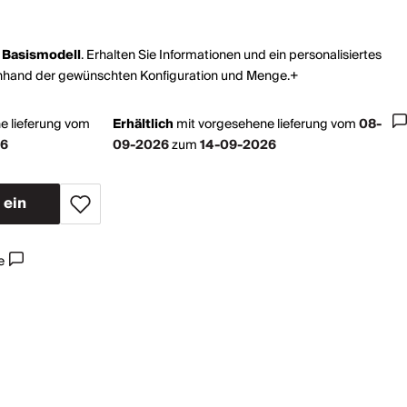
s
Basismodell
. Erhalten Sie Informationen und ein personalisiertes
nhand der gewünschten Konfiguration und Menge.+
e lieferung vom
Erhältlich
mit
vorgesehene lieferung vom
08-
26
09-2026
zum
14-09-2026
e