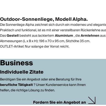
Outdoor-Sonnenliege, Modell Alpha.
Die Sonnenliege Alpha zeichnet sich durch ein modernes und elegant
Praktisch und funktional, ist es mit einer verstellbaren Rückenlehne au
Das
Gestell
besteht aus lackiertem
Aluminium
, die
Armlehnen
au
Abmessungen (L x B x H): 196 x 70 x 95 cm, Sitzhöhe 35 cm.
OUTLET-Artikel: Nur solange der Vorrat reicht.
Business
Individuelle Zitate
Benötigen Sie ein Angebot oder eine Beratung für Ihre
berufliche Tätigkeit
? Unser Kundenservice kann Ihnen
helfen, die richtige Lösung zu finden.
Fordern Sie ein Angebot an