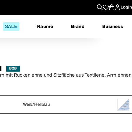
Login
SALE
Räume
Brand
Business
M
m mit Rückenlehne und Sitzfläche aus Textilene, Armlehnen
Weiß/Hellblau