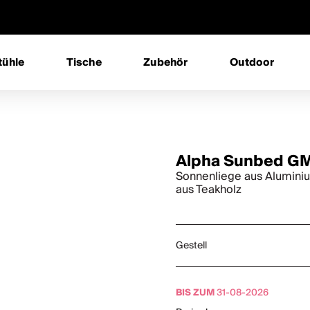
tühle
Tische
Zubehör
Outdoor
Alpha Sunbed G
Sonnenliege aus Aluminiu
aus Teakholz
Gestell
BIS ZUM
31-08-2026