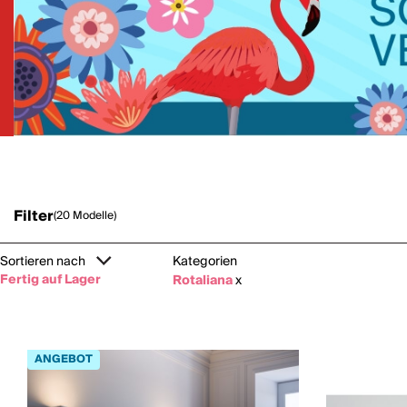
Filter
(20 Modelle)
Sortieren nach
Kategorien
Fertig auf Lager
Rotaliana
x