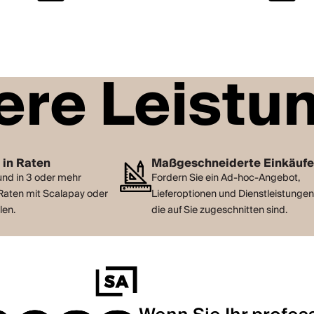
ere Leistu
 in Raten
Maßgeschneiderte Einkäuf
und in 3 oder mehr
Fordern Sie ein Ad-hoc-Angebot,
Raten mit Scalapay oder
Lieferoptionen und Dienstleistungen
len.
die auf Sie zugeschnitten sind.