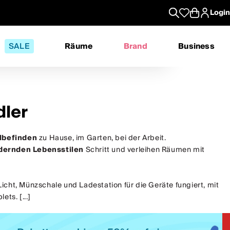
Login
SALE
Räume
Brand
Business
dler
lbefinden
zu Hause, im Garten, bei der Arbeit.
dernden Lebensstilen
Schritt und verleihen Räumen mit
Licht, Münzschale und Ladestation für die Geräte fungiert, mit
ts. [...]