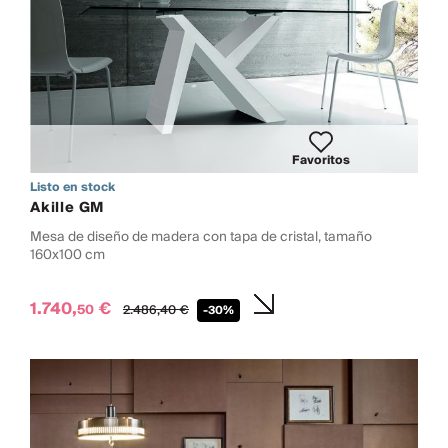
Favoritos
Listo en stock
Akille GM
Mesa de diseño de madera con tapa de cristal, tamaño
160x100 cm
1.740,
€
50
2.486,
40
€
-30%