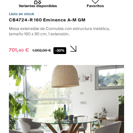
Variantes disponibles
Favoritos
Listo en stock
CB4724-R 160 Eminence A-M GM
Mesa extensible de Connubia con estructura metálica,
tamaño 160 x 90 cm, 1 extensión.
701,
€
40
1.002,
00
€
-30%