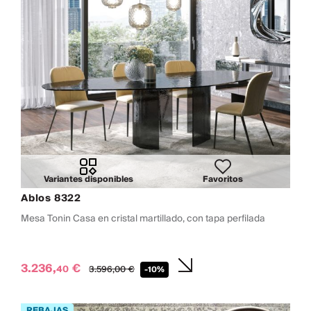
Variantes disponibles
Favoritos
Ablos 8322
Mesa Tonin Casa en cristal martillado, con tapa perfilada
3.236,
€
40
3.596,
00
€
-10%