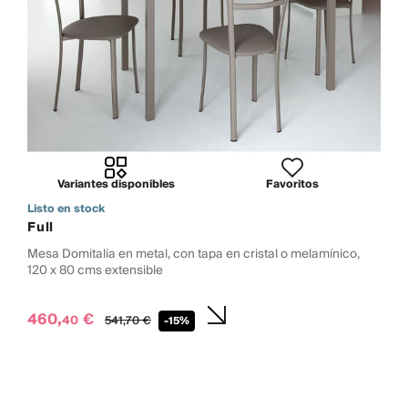
Variantes disponibles
Favoritos
Listo en stock
Full
Mesa Domitalia en metal, con tapa en cristal o melamínico,
120 x 80 cms extensible
460,
€
40
541,
70
€
-15%