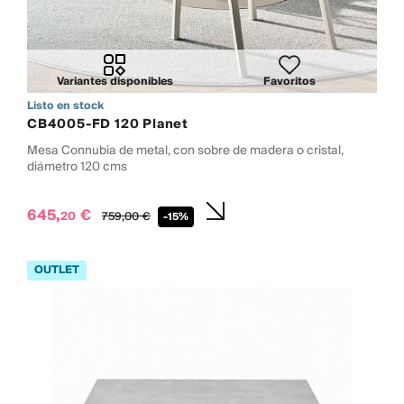
Variantes disponibles
Favoritos
Listo en stock
CB4005-FD 120 Planet
Mesa Connubia de metal, con sobre de madera o cristal,
diámetro 120 cms
645,
€
20
759,
00
€
-15%