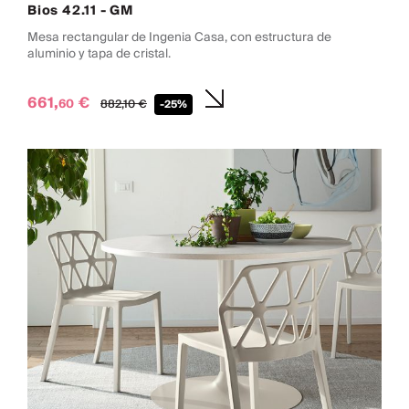
Bios 42.11 - GM
Mesa rectangular de Ingenia Casa, con estructura de
aluminio y tapa de cristal.
661,
€
60
882,
10
€
-25%