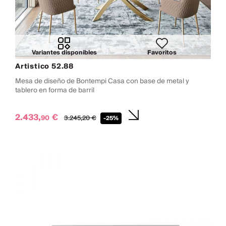
Variantes disponibles
Favoritos
Artistico 52.88
Mesa de diseño de Bontempi Casa con base de metal y
tablero en forma de barril
2.433,
€
90
3.245,
20
€
-25%