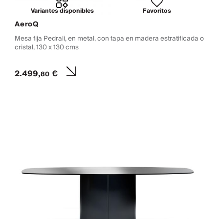
Variantes disponibles
Favoritos
AeroQ
Mesa fija Pedrali, en metal, con tapa en madera estratificada o
cristal, 130 x 130 cms
2.499,
€
80