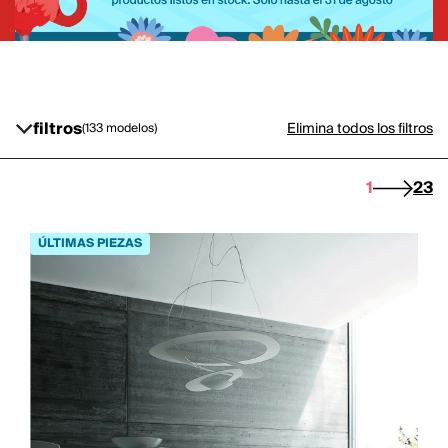
filtros
Elimina todos los filtros
(133 modelos)
1
2
3