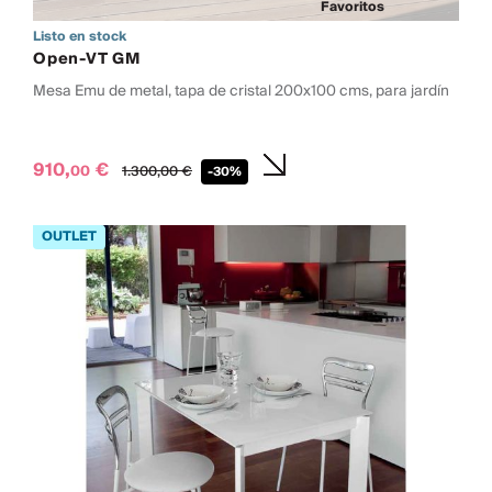
Favoritos
Listo en stock
Open-VT GM
Mesa Emu de metal, tapa de cristal 200x100 cms, para jardín
910,
€
00
1.300,
00
€
-30%