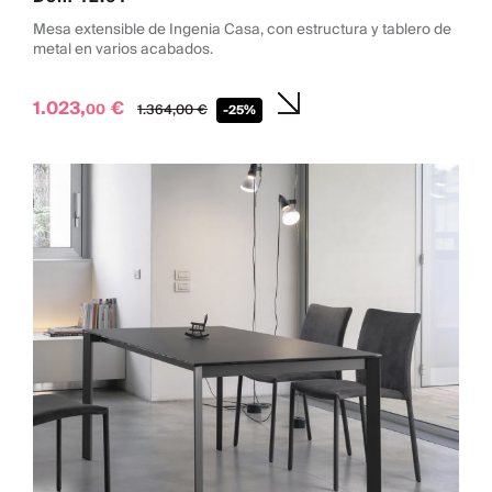
Mesa extensible de Ingenia Casa, con estructura y tablero de
metal en varios acabados.
1.023,
€
00
1.364,
00
€
-25%