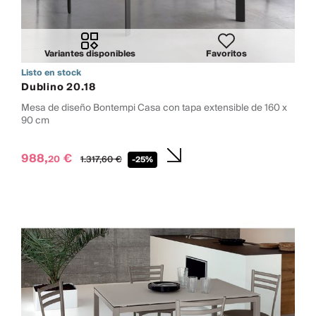
Variantes disponibles
Favoritos
Listo en stock
Dublino 20.18
Mesa de diseño Bontempi Casa con tapa extensible de 160 x
90 cm
988,
€
20
1.317,
60
€
-25%