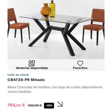
Variantes disponibles
Favoritos
Listo en stock
CB4728-FR Mikado
Mesa Connubia de madera, con tapa de cristal, disponible en
varias medidas
765,
€
00
900,
00
€
-15%