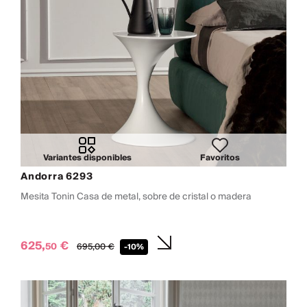
Variantes disponibles
Favoritos
Andorra 6293
Mesita Tonin Casa de metal, sobre de cristal o madera
625,
€
50
695,
00
€
-10%