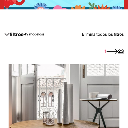
filtros
Elimina todos los filtros
(49 modelos)
1
2
3