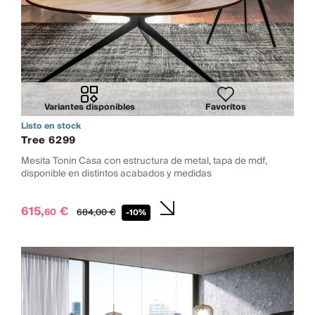
Variantes disponibles
Favoritos
Listo en stock
Tree 6299
Mesita Tonin Casa con estructura de metal, tapa de mdf,
disponible en distintos acabados y medidas
615,
€
60
684,
00
€
-10%