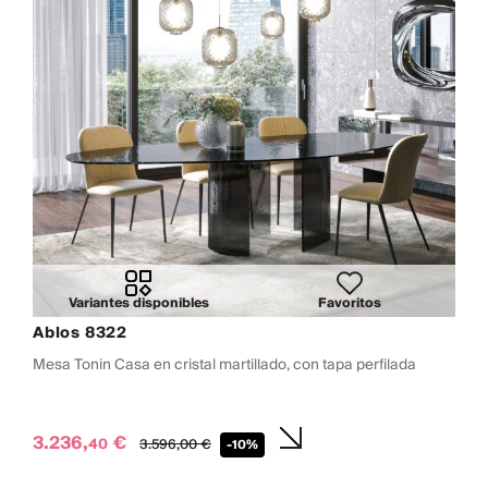
Variantes disponibles
Favoritos
Ablos 8322
Mesa Tonin Casa en cristal martillado, con tapa perfilada
3.236,
€
40
3.596,
00
€
-10%