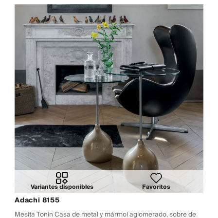
Variantes disponibles
Favoritos
Adachi 8155
Mesita Tonin Casa de metal y mármol aglomerado, sobre de