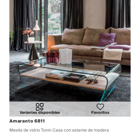
Variantes disponibles
Favoritos
Amaranto 6811
Mesita de vidrio Tonin Casa con estante de madera