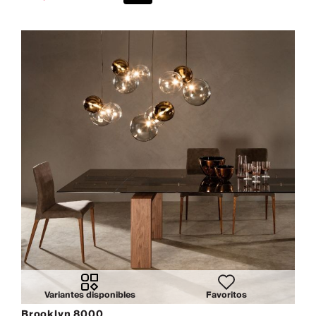
Variantes disponibles
Favoritos
Brooklyn 8000