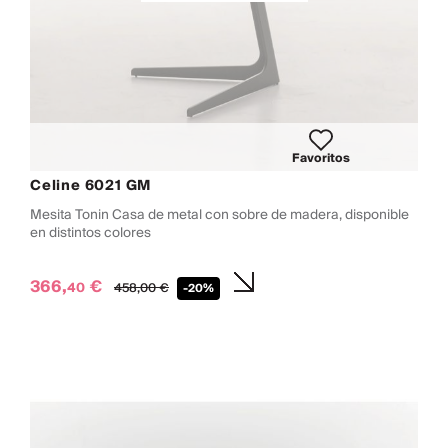
Favoritos
Celine 6021 GM
Mesita Tonin Casa de metal con sobre de madera, disponible
en distintos colores
366,
€
40
458,
00
€
-20%