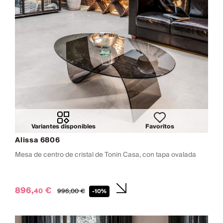
Variantes disponibles
Favoritos
Alissa 6806
Mesa de centro de cristal de Tonin Casa, con tapa ovalada
896,
€
40
996,
00
€
-10%