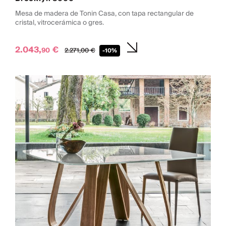
Mesa de madera de Tonin Casa, con tapa rectangular de
cristal, vitrocerámica o gres.
2.043,
€
90
2.271,
00
€
-10%