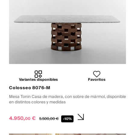
Variantes disponibles
Favoritos
Colosseo 8076-M
Mesa Tonin Casa de madera, con sobre de mármol, disponible
en distintos colores y medidas
4.950,
€
00
5.500,
00
€
-10%