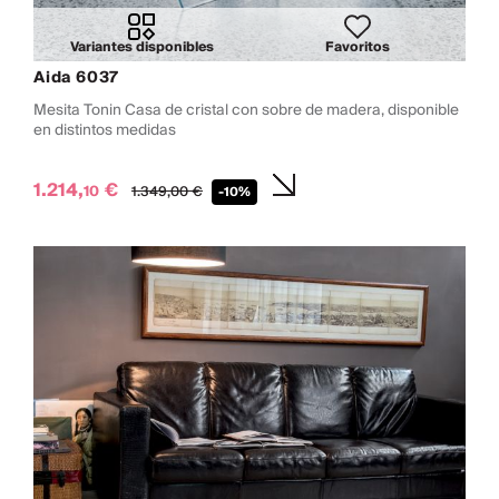
Variantes disponibles
Favoritos
Aida 6037
Mesita Tonin Casa de cristal con sobre de madera, disponible
en distintos medidas
1.214,
€
10
1.349,
00
€
-10%