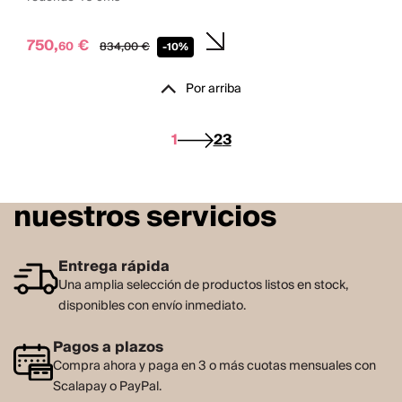
750,
€
60
834,
00
€
-10%
Por arriba
1
2
3
nuestros servicios
Entrega rápida
Una amplia selección de productos listos en stock,
disponibles con envío inmediato.
Pagos a plazos
Compra ahora y paga en 3 o más cuotas mensuales con
Scalapay o PayPal.