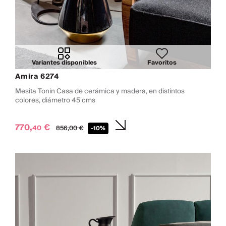
Variantes disponibles
Favoritos
Amira 6274
Mesita Tonin Casa de cerámica y madera, en distintos
colores, diámetro 45 cms
770,
€
40
856,
00
€
-10%