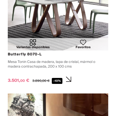
Variantes disponibles
Favoritos
Butterfly 8070-L
Mesa Tonin Casa de madera, tapa de cristal, mármol o
madera contrachapada, 200 x 100 cms
3.501,
€
00
3.890,
00
€
-10%