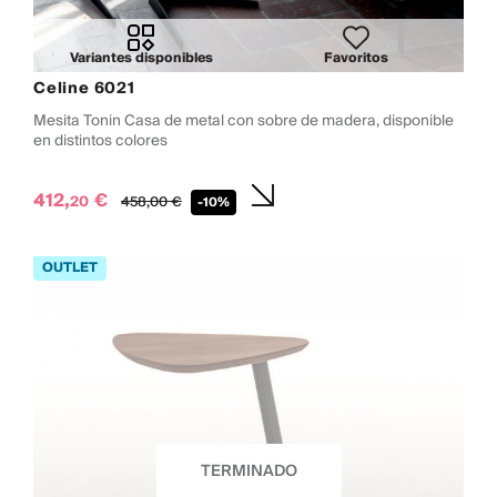
Variantes disponibles
Favoritos
Celine 6021
Mesita Tonin Casa de metal con sobre de madera, disponible
en distintos colores
412,
€
20
458,
00
€
-10%
TERMINADO