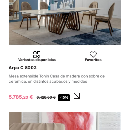
Variantes disponibles
Favoritos
Arpa C 8002
Mesa extensible Tonin Casa de madera con sobre de
cerámica, en distintos acabados y medidas
5.785,
€
20
6.428,
00
€
-10%