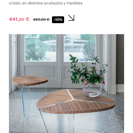
cristal, en distintos acabados y medidas
441,
€
00
490,
00
€
-10%