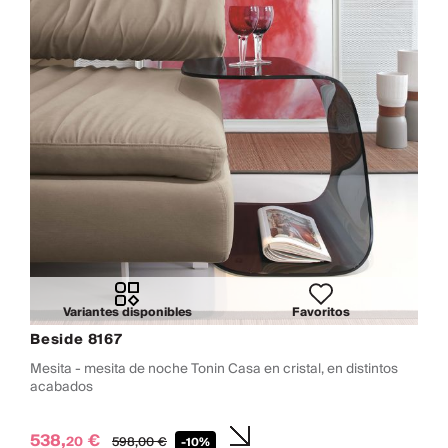
Variantes disponibles
Favoritos
Beside 8167
Mesita - mesita de noche Tonin Casa en cristal, en distintos
acabados
538,
€
20
598,
00
€
-10%