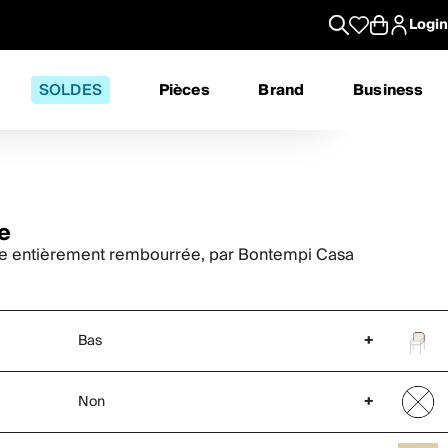
Login
SOLDES
Pièces
Brand
Business
e
e entièrement rembourrée, par Bontempi Casa
Bas
+
Non
+