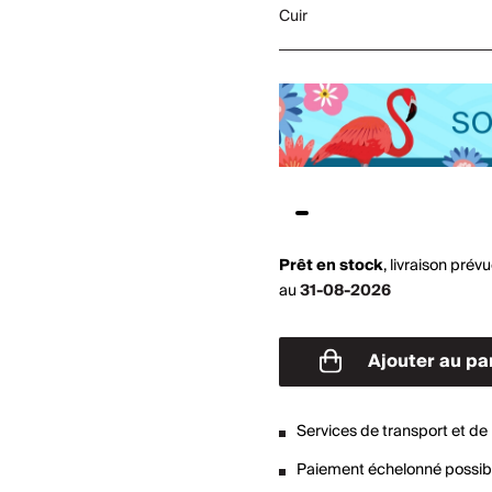
Cuir
Prêt en stock
,
livraison prév
au
31-08-2026
Ajouter au pa
Services de transport et de 
Paiement échelonné possib