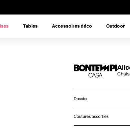
ises
Tables
Accessoires déco
Outdoor
Alic
Chais
Dossier
Coutures assorties