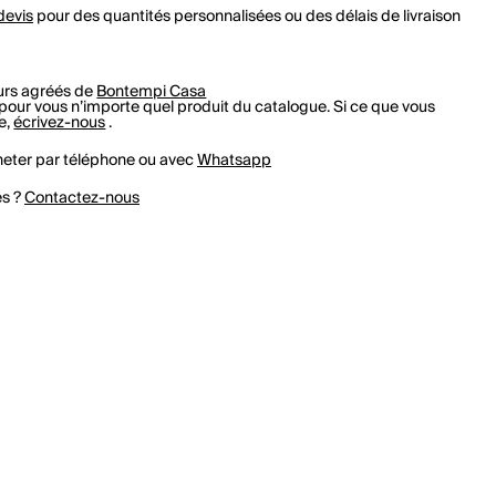
devis
pour des quantités personnalisées ou des délais de livraison
rs agréés de
Bontempi Casa
r vous n’importe quel produit du catalogue. Si ce que vous
e,
écrivez-nous
.
eter par téléphone ou avec
Whatsapp
es ?
Contactez-nous