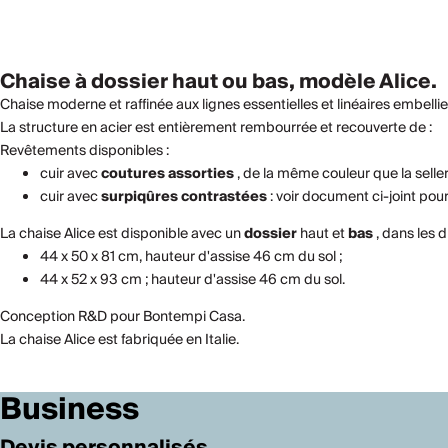
Chaise à dossier haut ou bas, modèle Alice.
Chaise moderne et raffinée aux lignes essentielles et linéaires embelli
La structure en acier est entièrement rembourrée et recouverte de :
Revêtements disponibles :
cuir avec
coutures assorties
, de la même couleur que la selleri
cuir avec
surpiqûres contrastées
: voir document ci-joint pour
La chaise Alice est disponible avec un
dossier
haut et
bas
, dans les d
44 x 50 x 81 cm, hauteur d'assise 46 cm du sol ;
44 x 52 x 93 cm ; hauteur d'assise 46 cm du sol.
Conception R&D pour Bontempi Casa.
La chaise Alice est fabriquée en Italie.
Business