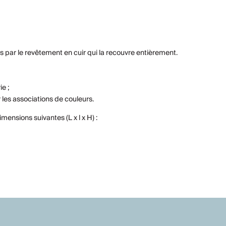
es par le revêtement en cuir qui la recouvre entièrement.
e ;
 les associations de couleurs.
imensions suivantes (L x l x H) :