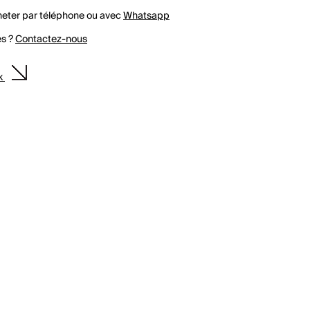
eter par téléphone ou avec
Whatsapp
es ?
Contactez-nous
ck