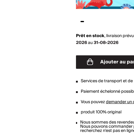
Prêt en stock
,
livraison prév
2026
au
31-08-2026
Ajouter au pa
Services de transport et de 
Paiement échelonné possib
Vous pouvez
demander un 
produit 100% original
Nous sommes des revendeu
Nous pouvons commander pou
recherchez n'est pas en lign