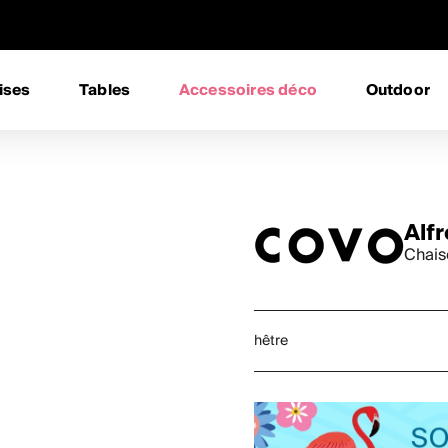
ises
Tables
Accessoires déco
Outdoor
Alf
Chais
hêtre