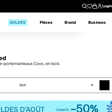
Login
SOLDES
Pièces
Brand
Business
red
e-portemanteaux Covo, en bois
Noir
+