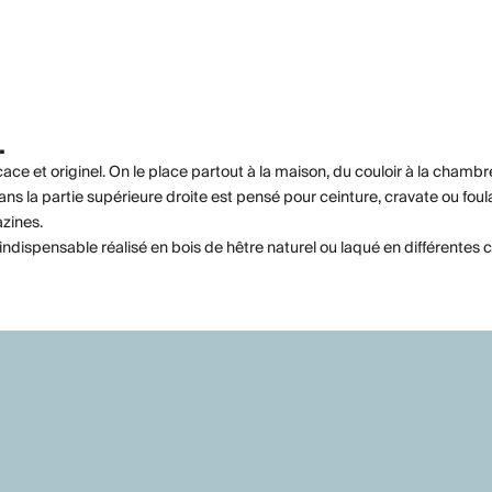
.
cace et originel. On le place partout à la maison, du couloir à la chamb
ns la partie supérieure droite est pensé pour ceinture, cravate ou foula
azines.
ndispensable réalisé en bois de hêtre naturel ou laqué en différentes 