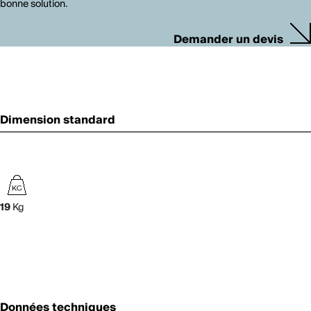
bonne solution.
Demander un devis
Dimension standard
19
Kg
Données techniques