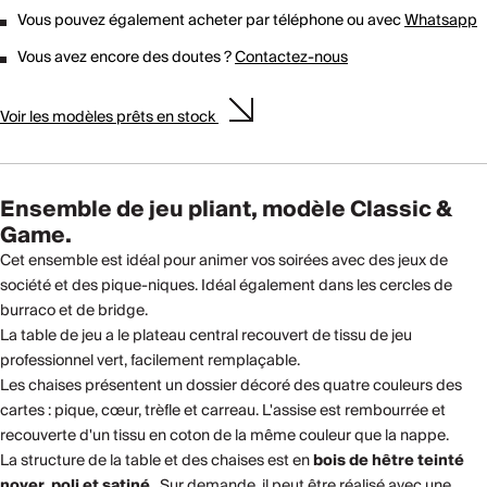
Vous pouvez également acheter par téléphone ou avec
Whatsapp
Vous avez encore des doutes ?
Contactez-nous
Voir les modèles prêts en stock
Ensemble de jeu pliant, modèle Classic &
Game.
Cet ensemble est idéal pour animer vos soirées avec des jeux de
société et des pique-niques. Idéal également dans les cercles de
burraco et de bridge.
La table de jeu a le plateau central recouvert de tissu de jeu
professionnel vert, facilement remplaçable.
Les chaises présentent un dossier décoré des quatre couleurs des
cartes : pique, cœur, trèfle et carreau. L'assise est rembourrée et
recouverte d'un tissu en coton de la même couleur que la nappe.
La structure de la table et des chaises est en
bois de hêtre teinté
noyer, poli et satiné
. Sur demande, il peut être réalisé avec une