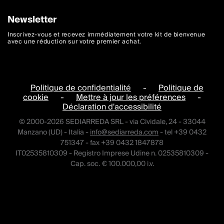
Newsletter
Inscrivez-vous et recevez immédiatement votre kit de bienvenue
avec une réduction sur votre premier achat.
Politique de confidentialité
-
Politique de
cookie
-
Mettre à jour les préférences
-
Déclaration d'accessibilité
© 2000-2026 SEDIARREDA SRL - via Cividale, 24 - 33044
Manzano (UD) - Italia -
info@sediarreda.com
- tel +39 0432
751347 - fax +39 0432 1847878
IT02535810309 - Registro Imprese Udine n. 02535810309 -
Cap. soc. € 100.000,00 i.v.