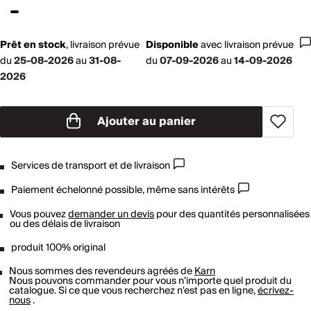
Prêt en stock
,
livraison prévue
Disponible
avec
livraison prévue
du
25-08-2026
au
31-08-
du
07-09-2026
au
14-09-2026
2026
Ajouter au panier
Services de transport et de livraison
Paiement échelonné possible, même sans intérêts
Vous pouvez
demander un devis
pour des quantités personnalisées
ou des délais de livraison
produit 100% original
Nous sommes des revendeurs agréés de
Karn
Nous pouvons commander pour vous n’importe quel produit du
catalogue. Si ce que vous recherchez n'est pas en ligne,
écrivez-
nous
.