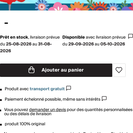
Prêt en stock
,
livraison prévue
Disponible
avec
livraison prévue
du
25-08-2026
au
31-08-
du
29-09-2026
au
05-10-2026
2026
Ajouter au panier
Produit avec
transport gratuit
Paiement échelonné possible, même sans intérêts
Vous pouvez
demander un devis
pour des quantités personnalisées
ou des délais de livraison
produit 100% original