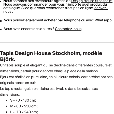
Nous sommes des revendeurs agréés de
Design House Stockholm
Nous pouvons commander pour vous n’importe quel produit du
catalogue. Si ce que vous recherchez n'est pas en ligne,
écrivez-
nous
.
Vous pouvez également acheter par téléphone ou avec
Whatsapp
Vous avez encore des doutes ?
Contactez-nous
Tapis Design House Stockholm, modèle
Björk.
Un tapis souple et élégant qui se décline dans différentes couleurs et
dimensions, parfait pour décorer chaque pièce de la maison.
Bjork est réalisé en pure laine, en plusieurs coloris, caractérisé par ses
originals bords en cuir.
Le tapis rectangulaire en laine est livrable dans les suivantes
dimensions:
S - 70 x 130 cm;
M - 80 x 250 cm;
L - 170 x 240 cm;