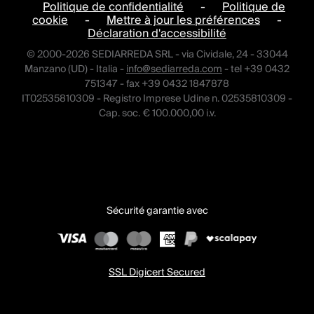
Politique de confidentialité
-
Politique de
cookie
-
Mettre à jour les préférences
-
Déclaration d'accessibilité
© 2000-2026 SEDIARREDA SRL - via Cividale, 24 - 33044
Manzano (UD) - Italia -
info@sediarreda.com
- tel +39 0432
751347 - fax +39 0432 1847878
IT02535810309 - Registro Imprese Udine n. 02535810309 -
Cap. soc. € 100.000,00 i.v.
Sécurité garantie avec
SSL Digicert Secured