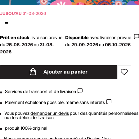
JUSQU'AU
31-08-2026
Prêt en stock
,
livraison prévue
Disponible
avec
livraison prévue
du
25-08-2026
au
31-08-
du
29-09-2026
au
05-10-2026
2026
Ajouter au panier
Services de transport et de livraison
Paiement échelonné possible, même sans intérêts
Vous pouvez
demander un devis
pour des quantités personnalisées
ou des délais de livraison
produit 100% original
Nous sommes des revendeurs agréés de
Devina Nais