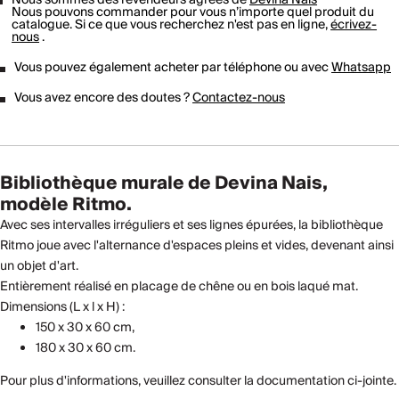
Nous pouvons commander pour vous n’importe quel produit du
catalogue. Si ce que vous recherchez n'est pas en ligne,
écrivez-
nous
.
Vous pouvez également acheter par téléphone ou avec
Whatsapp
Vous avez encore des doutes ?
Contactez-nous
Bibliothèque murale de Devina Nais,
modèle Ritmo.
Avec ses intervalles irréguliers et ses lignes épurées, la bibliothèque
Ritmo joue avec l'alternance d'espaces pleins et vides, devenant ainsi
un objet d'art.
Entièrement réalisé en placage de chêne ou en bois laqué mat.
Dimensions (L x l x H) :
150 x 30 x 60 cm,
180 x 30 x 60 cm.
Pour plus d'informations, veuillez consulter la documentation ci-jointe.