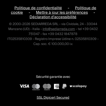
Politique de confidentialité
-
Politique de
cookie
-
Mettre à jour les préférences
-
Déclaration d'accessibilité
© 2000-2026 SEDIARREDA SRL - via Cividale, 24 - 33044
Manzano (UD) - Italia -
info@sediarreda.com
- tel +39 0432
751347 - fax +39 0432 1847878
IT02535810309 - Registro Imprese Udine n. 02535810309 -
Cap. soc. € 100.000,00 i.v.
Sécurité garantie avec
SSL Digicert Secured