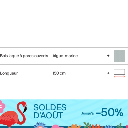
Bois laqué à pores ouverts
Aigue-marine
+
Longueur
150 cm
+