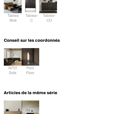
Tabwa
Tabwa-
Tabwa-
Blok
C
CO
Conseil sur les coordonnés
N701
Puro
Sofa
Floor
Articles de la même série