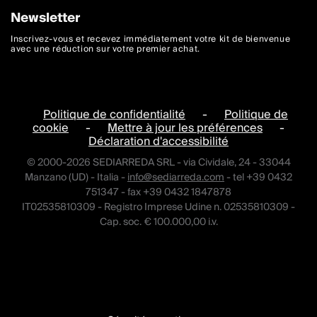
Newsletter
Inscrivez-vous et recevez immédiatement votre kit de bienvenue
avec une réduction sur votre premier achat.
Politique de confidentialité
-
Politique de
cookie
-
Mettre à jour les préférences
-
Déclaration d'accessibilité
© 2000-2026 SEDIARREDA SRL - via Cividale, 24 - 33044
Manzano (UD) - Italia -
info@sediarreda.com
- tel +39 0432
751347 - fax +39 0432 1847878
IT02535810309 - Registro Imprese Udine n. 02535810309 -
Cap. soc. € 100.000,00 i.v.