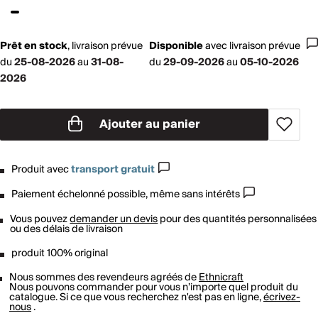
Prêt en stock
,
livraison prévue
Disponible
avec
livraison prévue
du
25-08-2026
au
31-08-
du
29-09-2026
au
05-10-2026
2026
Ajouter au panier
Produit avec
transport gratuit
Paiement échelonné possible, même sans intérêts
Vous pouvez
demander un devis
pour des quantités personnalisées
ou des délais de livraison
produit 100% original
Nous sommes des revendeurs agréés de
Ethnicraft
Nous pouvons commander pour vous n’importe quel produit du
catalogue. Si ce que vous recherchez n'est pas en ligne,
écrivez-
nous
.