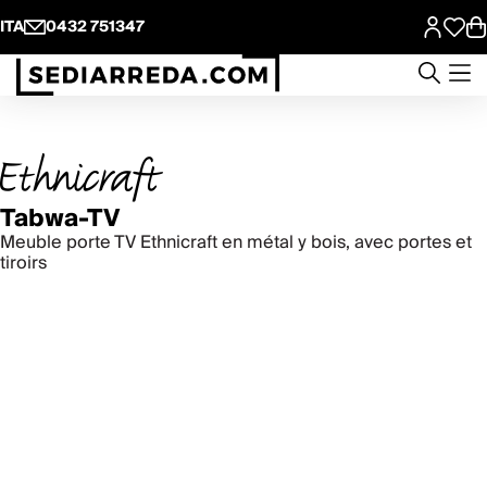
ITA
0432 751347
Tabwa-TV
Meuble porte TV Ethnicraft en métal y bois, avec portes et
tiroirs