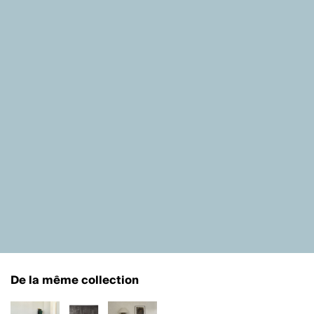
De la même collection