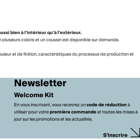
ussi bien à l'intérieur qu'à l'extérieur.
n plusieurs coloris et un coussin est disponible sur demande.
uleur et de finition, caractéristiques du processus de production et
Newsletter
Welcome Kit
En vous inscrivant, vous recevrez un
code de réduction
à
utiliser pour votre
première commande
et toutes les mises à
jour sur les promotions et les actualités.
S'inscrire