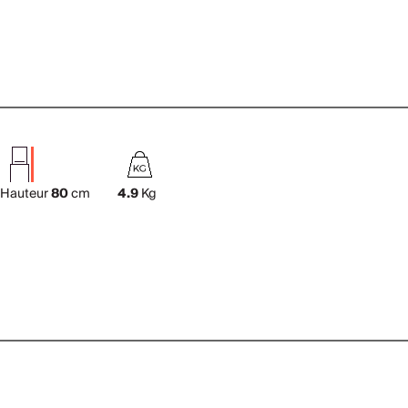
Hauteur
80
cm
4.9
Kg