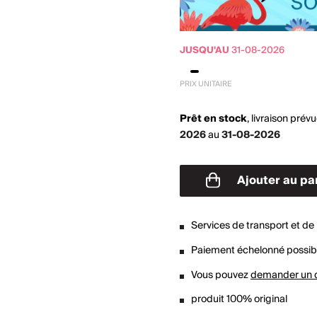
JUSQU'AU
31-08-2026
PRIX UNITAIRE
Prêt en stock
,
livraison prév
2026
au
31-08-2026
Ajouter au pa
Services de transport et de 
Paiement échelonné possib
Vous pouvez
demander un 
produit 100% original