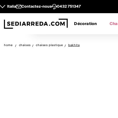
Italia
Contactez-nous
0432 751347
Décoration
Cha
home
chaises
chaises plastique
bakhita