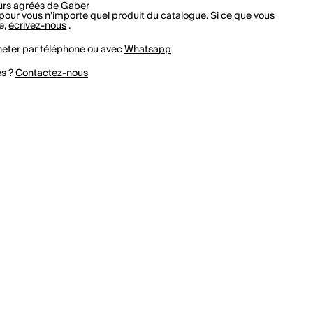
rs agréés de
Gaber
r vous n’importe quel produit du catalogue. Si ce que vous
e,
écrivez-nous
.
eter par téléphone ou avec
Whatsapp
es ?
Contactez-nous