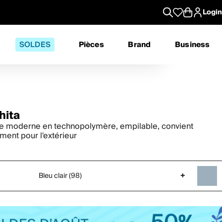
Login
SOLDES
Pièces
Brand
Business
hita
e moderne en technopolymère, empilable, convient
ment pour l'extérieur
Bleu clair (98)
+