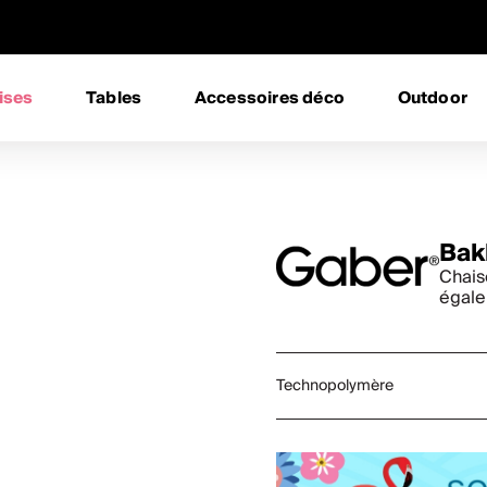
ises
Tables
Accessoires déco
Outdoor
Bak
Chais
égale
Technopolymère