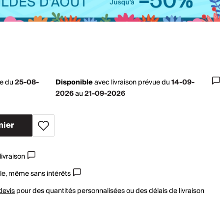
ue du
25-08-
Disponible
avec
livraison prévue du
14-09-
2026
au
21-09-2026
nier
livraison
le, même sans intérêts
devis
pour des quantités personnalisées ou des délais de livraison