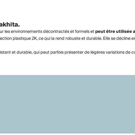
akhita.
our les environnements décontractés et formels et
peut être utilisée a
tion plastique 2K, ce qui la rend robuste et durable. Elle se décline e
tant et durable, qui peut parfois présenter de légères variations de co