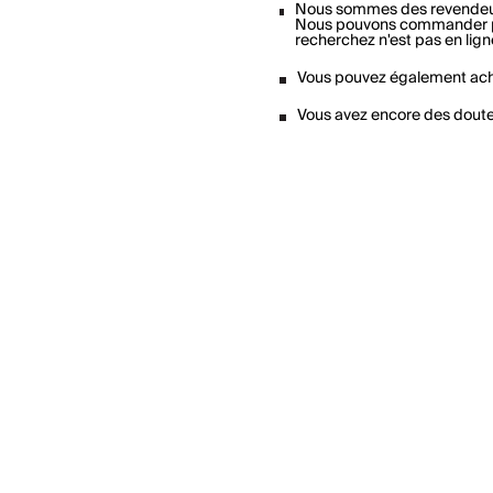
Nous sommes des revendeu
Nous pouvons commander pou
recherchez n'est pas en lign
Vous pouvez également ach
Vous avez encore des dout