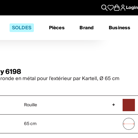
Login
SOLDES
Pièces
Brand
Business
ay 6198
 ronde en métal pour l'extérieur par Kartell, Ø 65 cm
Rouille
+
65 cm