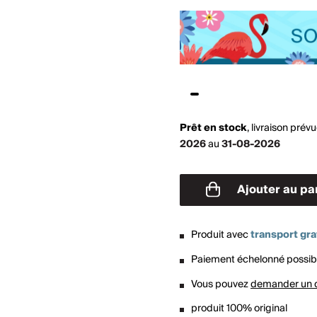
Prêt en stock
,
livraison prév
2026
au
31-08-2026
Ajouter au pa
Produit avec
transport gra
Paiement échelonné possib
Vous pouvez
demander un 
produit 100% original