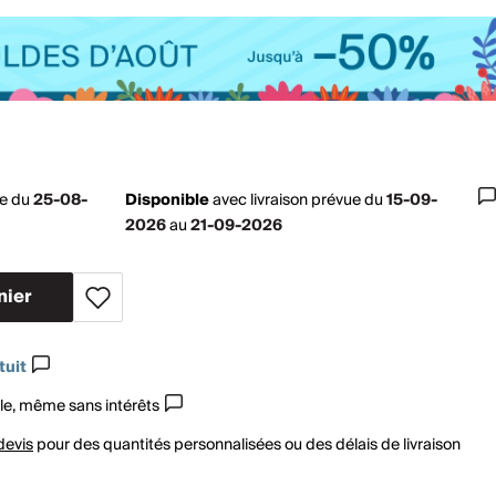
ue du
25-08-
Disponible
avec
livraison prévue du
15-09-
2026
au
21-09-2026
nier
tuit
le, même sans intérêts
devis
pour des quantités personnalisées ou des délais de livraison