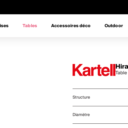
ises
Tables
Accessoires déco
Outdoor
Hir
Table
Structure
Diamètre