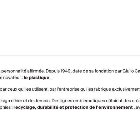
 la personnalité affirmée. Depuis 1949, date de sa fondation par Giulio 
s novateur :
le plastique
.
 par ceux qui les utilisent, par l'entreprise qui les fabrique exclusiveme
e design d'hier et de demain. Des lignes emblématiques côtoient des créa
phies :
recyclage, durabilité et protection de l'environnement
, a