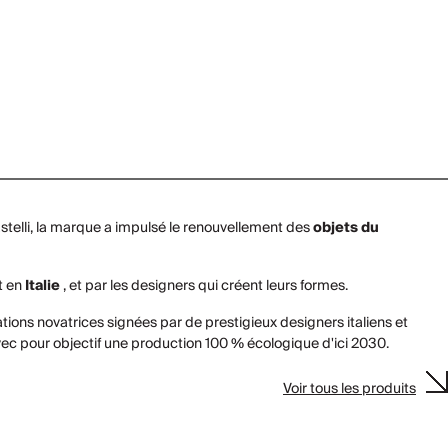
Castelli, la marque a impulsé le renouvellement des
objets du
nt en
Italie
, et par les designers qui créent leurs formes.
tions novatrices signées par de prestigieux designers italiens et
vec pour objectif une production 100 % écologique d'ici 2030.
Voir tous les produits