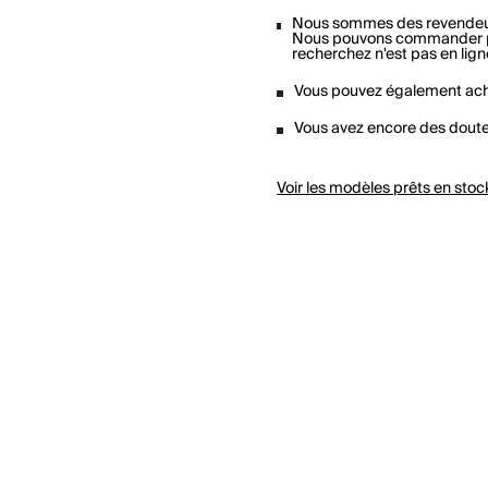
Nous sommes des revendeu
Nous pouvons commander pou
recherchez n'est pas en lign
Vous pouvez également ach
Vous avez encore des dout
Voir les modèles prêts en sto