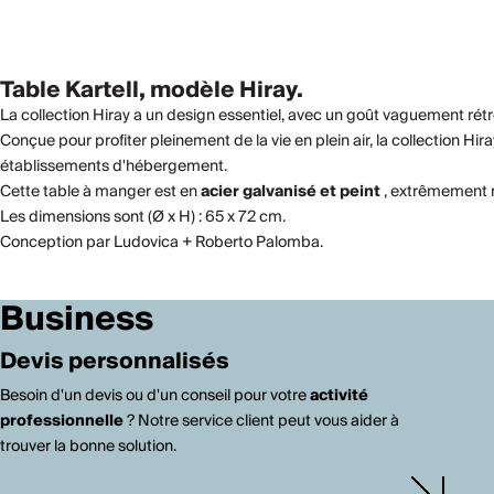
Table Kartell, modèle Hiray.
La collection Hiray a un design essentiel, avec un goût vaguement rétr
Conçue pour profiter pleinement de la vie en plein air, la collection Hir
établissements d'hébergement.
Cette table à manger est en
acier galvanisé et peint
, extrêmement r
Les dimensions sont (Ø x H) : 65 x 72 cm.
Conception par Ludovica + Roberto Palomba.
Business
Devis personnalisés
Besoin d'un devis ou d'un conseil pour votre
activité
professionnelle
? Notre service client peut vous aider à
trouver la bonne solution.