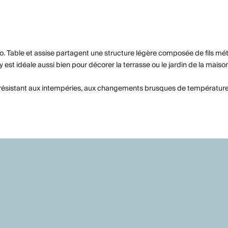
o. Table et assise partagent une structure légère composée de fils mét
ay est idéale aussi bien pour décorer la terrasse ou le jardin de la mais
ésistant aux intempéries, aux changements brusques de température e