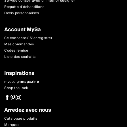
Service conseil avec un interior designer
Requête d'échantillons
Devis personnalisés
Account MySa
Se connecter/ S'enregistrer
Mes commandes
Codes remise
Liste des souhaits
Inspirations
mydesign
magazine
Shop the look
Arredez avec nous
Catalogue produits
Marques