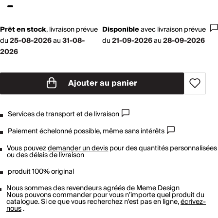
Prêt en stock
,
livraison prévue
Disponible
avec
livraison prévue
du
25-08-2026
au
31-08-
du
21-09-2026
au
28-09-2026
2026
Ajouter au panier
Services de transport et de livraison
Paiement échelonné possible, même sans intérêts
Vous pouvez
demander un devis
pour des quantités personnalisées
ou des délais de livraison
produit 100% original
Nous sommes des revendeurs agréés de
Meme Design
Nous pouvons commander pour vous n’importe quel produit du
catalogue. Si ce que vous recherchez n'est pas en ligne,
écrivez-
nous
.