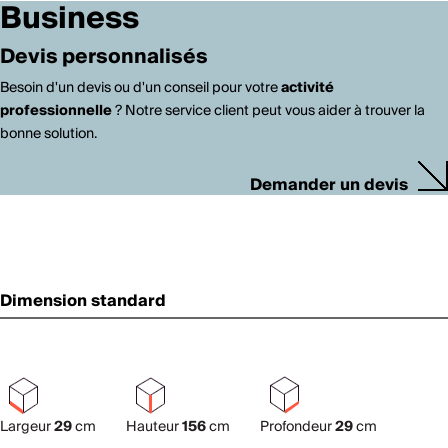
Business
Devis personnalisés
Besoin d'un devis ou d'un conseil pour votre
activité
professionnelle
? Notre service client peut vous aider à trouver la
bonne solution.
Demander un devis
Dimension standard
Largeur
29
cm
Hauteur
156
cm
Profondeur
29
cm