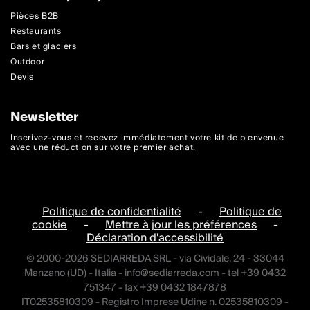
Pièces B2B
Restaurants
Bars et glaciers
Outdoor
Devis
Newsletter
Inscrivez-vous et recevez immédiatement votre kit de bienvenue
avec une réduction sur votre premier achat.
Politique de confidentialité
-
Politique de
cookie
-
Mettre à jour les préférences
-
Déclaration d'accessibilité
© 2000-2026 SEDIARREDA SRL - via Cividale, 24 - 33044
Manzano (UD) - Italia -
info@sediarreda.com
- tel +39 0432
751347 - fax +39 0432 1847878
IT02535810309 - Registro Imprese Udine n. 02535810309 -