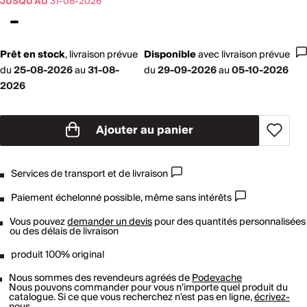
JUSQU'AU
31-08-2026
Prêt en stock
,
livraison prévue
Disponible
avec
livraison prévue
du
25-08-2026
au
31-08-
du
29-09-2026
au
05-10-2026
2026
Ajouter au panier
Services de transport et de livraison
Paiement échelonné possible, même sans intérêts
Vous pouvez
demander un devis
pour des quantités personnalisées
ou des délais de livraison
produit 100% original
Nous sommes des revendeurs agréés de
Podevache
Nous pouvons commander pour vous n’importe quel produit du
catalogue. Si ce que vous recherchez n'est pas en ligne,
écrivez-
nous
.