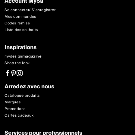
Account MySa
Se connecter/ S'enregistrer
Mes commandes
Codes remise
Liste des souhaits
Inspirations
mydesign
magazine
Shop the look
Arredez avec nous
Catalogue produits
Marques
Promotions
Cartes cadeaux
Services pour professionnels