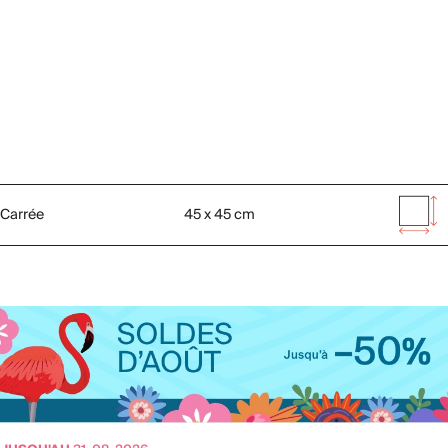
Carrée
45 x 45 cm