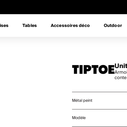
ises
Tables
Accessoires déco
Outdoor
Unit
Armoi
conte
Métal peint
Modèle