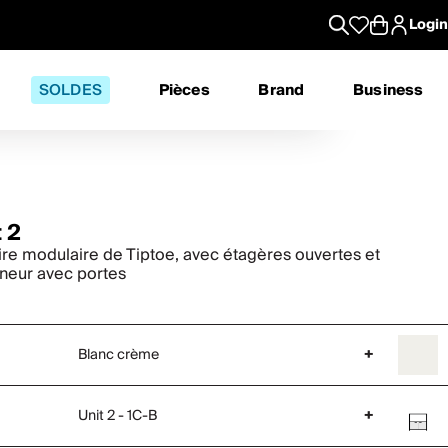
Login
SOLDES
Pièces
Brand
Business
 2
re modulaire de Tiptoe, avec étagères ouvertes et
neur avec portes
Blanc crème
+
Unit 2 - 1C-B
+