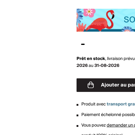
Prêt en stock
,
livraison prév
2026
au
31-08-2026
Ajouter au pa
Produit avec
transport gra
Paiement échelonné possib
Vous pouvez
demander un 