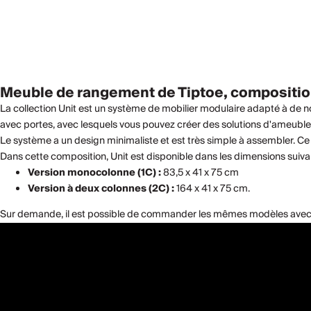
Meuble de rangement de Tiptoe, composition
La collection Unit est un système de mobilier modulaire adapté à de
avec portes, avec lesquels vous pouvez créer des solutions d'ameublem
Le système a un design minimaliste et est très simple à assembler. 
Dans cette composition, Unit est disponible dans les dimensions suivant
Version monocolonne (1C) :
83,5 x 41 x 75 cm
Version à deux colonnes (2C) :
164 x 41 x 75 cm.
Sur demande, il est possible de commander les mêmes modèles avec 