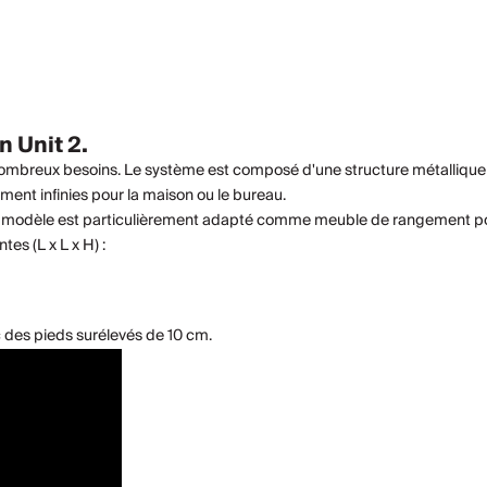
 Unit 2.
 nombreux besoins. Le système est composé d'une structure métalliqu
ent infinies pour la maison ou le bureau.
Ce modèle est particulièrement adapté comme meuble de rangement pou
es (L x L x H) :
des pieds surélevés de 10 cm.