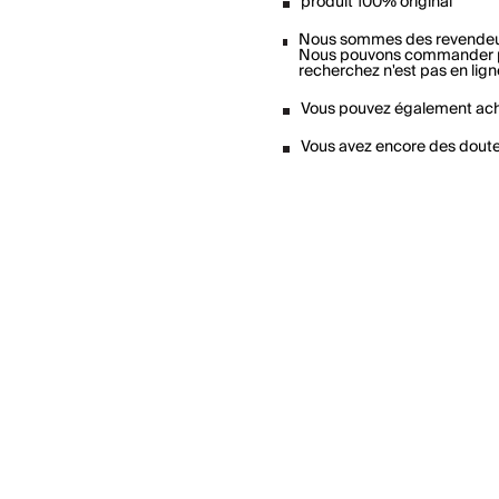
produit 100% original
Nous sommes des revendeu
Nous pouvons commander pou
recherchez n'est pas en lign
Vous pouvez également ach
Vous avez encore des dout