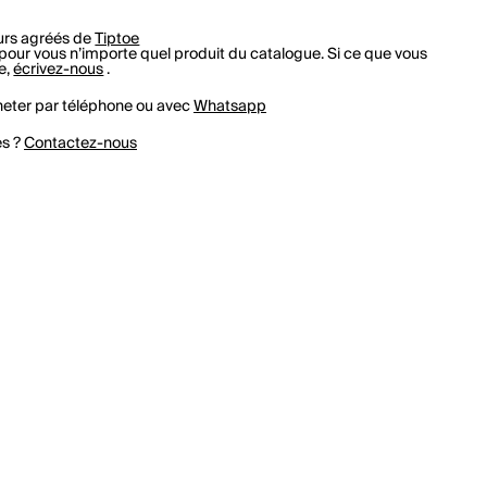
rs agréés de
Tiptoe
r vous n’importe quel produit du catalogue. Si ce que vous
e,
écrivez-nous
.
eter par téléphone ou avec
Whatsapp
es ?
Contactez-nous