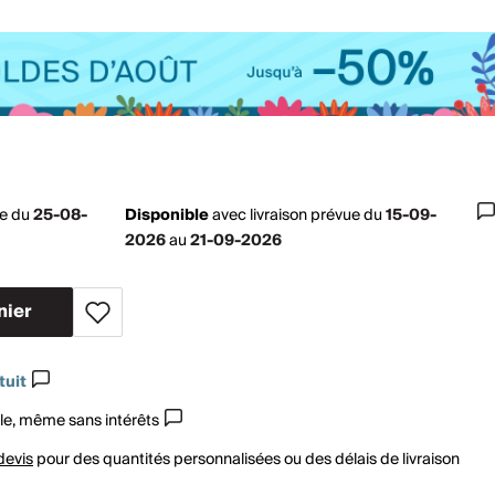
ue du
25-08-
Disponible
avec
livraison prévue du
15-09-
2026
au
21-09-2026
nier
tuit
le, même sans intérêts
devis
pour des quantités personnalisées ou des délais de livraison