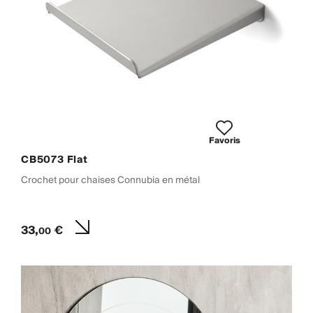
Favoris
CB5073 Flat
Crochet pour chaises Connubia en métal
33,
€
00