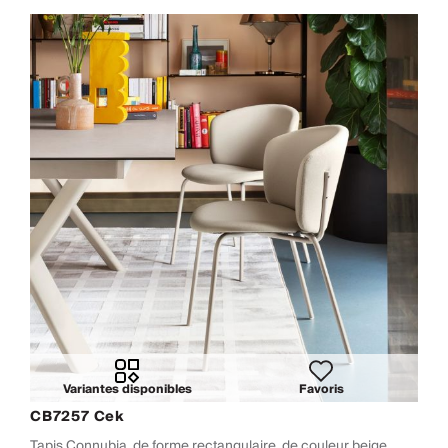
Variantes disponibles
Favoris
CB7257 Cek
Tapis Connubia, de forme rectangulaire, de couleur beige