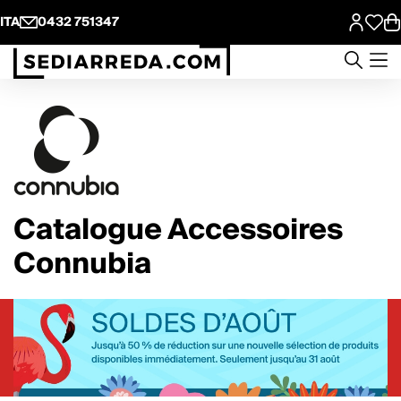
ITA
0432 751347
Catalogue Accessoires
Connubia