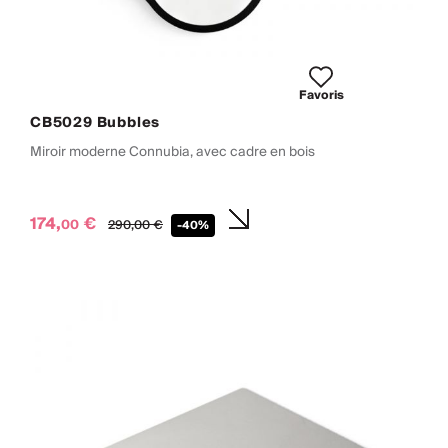
Favoris
CB5029 Bubbles
Miroir moderne Connubia, avec cadre en bois
174,
€
00
290,
00
€
-40%