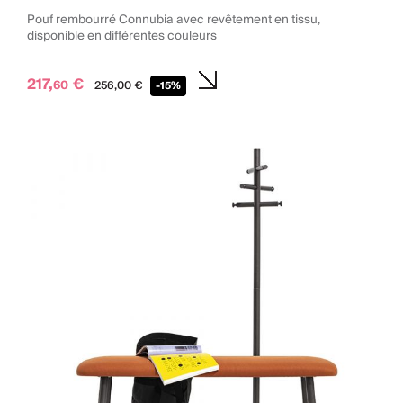
Pouf rembourré Connubia avec revêtement en tissu,
disponible en différentes couleurs
217,
€
60
256,
00
€
-15%