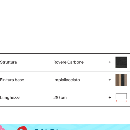
Struttura
Rovere Carbone
+
Finitura base
Impiallacciato
+
Lunghezza
210 cm
+