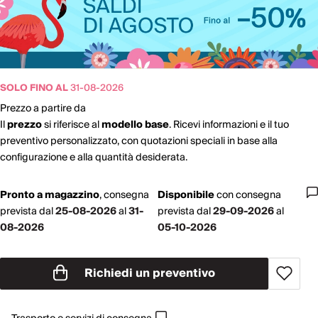
SOLO FINO AL
31-08-2026
Prezzo a partire da
Il
prezzo
si riferisce al
modello base
. Ricevi informazioni e il tuo
preventivo personalizzato, con quotazioni speciali in base alla
configurazione e alla quantità desiderata.
Pronto a magazzino
,
consegna
Disponibile
con
consegna
prevista dal
25-08-2026
al
31-
prevista dal
29-09-2026
al
08-2026
05-10-2026
Richiedi un preventivo