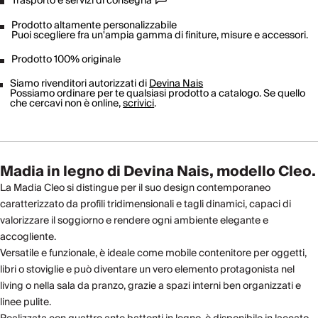
Trasporto e servizi di consegna
Prodotto altamente personalizzabile
Puoi scegliere fra un'ampia gamma di finiture, misure e accessori.
Prodotto 100% originale
Siamo rivenditori autorizzati di
Devina Nais
Possiamo ordinare per te qualsiasi prodotto a catalogo. Se quello
che cercavi non è online,
scrivici
.
Madia in legno di Devina Nais, modello Cleo.
La Madia Cleo si distingue per il suo design contemporaneo
caratterizzato da profili tridimensionali e tagli dinamici, capaci di
valorizzare il soggiorno e rendere ogni ambiente elegante e
accogliente.
Versatile e funzionale, è ideale come mobile contenitore per oggetti,
libri o stoviglie e può diventare un vero elemento protagonista nel
living o nella sala da pranzo, grazie a spazi interni ben organizzati e
linee pulite.