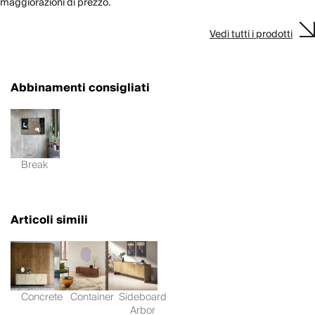
maggiorazioni di prezzo.
Vedi tutti i prodotti
Abbinamenti consigliati
Break
Articoli simili
Concrete
Container
Sideboard
Arbor