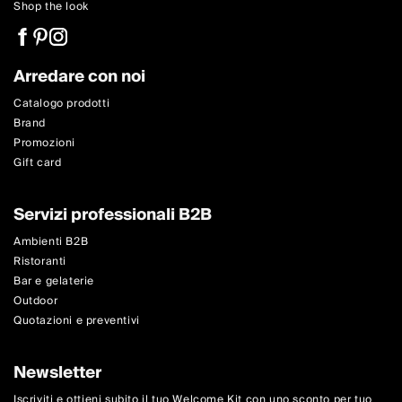
Shop the look
Arredare con noi
Catalogo prodotti
Brand
Promozioni
Gift card
Servizi professionali B2B
Ambienti B2B
Ristoranti
Bar e gelaterie
Outdoor
Quotazioni e preventivi
Newsletter
Iscriviti e ottieni subito il tuo Welcome Kit con uno sconto per tuo