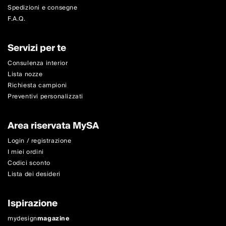
Spedizioni e consegne
F.A.Q.
Servizi per te
Consulenza interior
Lista nozze
Richiesta campioni
Preventivi personalizzati
Area riservata MySA
Login / registrazione
I miei ordini
Codici sconto
Lista dei desideri
Ispirazione
mydesign
magazine