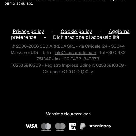
primo acquisto.
Privacy policy
-
Cookie policy
-
Aggiorna
preferenze
-
Dichiarazione di accessibilità
© 2000-2026 SEDIARREDA SRL - via Cividale, 24 - 33044
Manzano (UD) - Italia -
info@sediarreda.com
- tel +39 0432
751347 - fax +39 0432 1847878
IT02535810309 - Registro Imprese Udine n. 02535810309 -
Cap. soc. € 100.000,00 i.v.
Massima sicurezza con