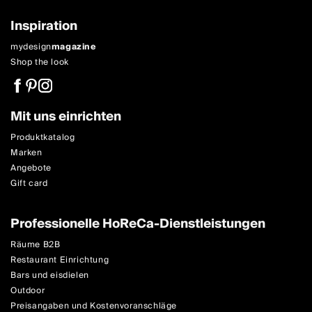
Inspiration
mydesign
magazine
Shop the look
Mit uns einrichten
Produktkatalog
Marken
Angebote
Gift card
Professionelle HoReCa-Dienstleistungen
Räume B2B
Restaurant Einrichtung
Bars und eisdielen
Outdoor
Preisangaben und Kostenvoranschläge