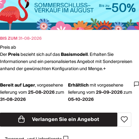
BIS ZUM
31-08-2026
Preis ab
Der
Preis
bezieht sich auf das
Basismodell
. Erhalten Sie
Informationen und ein personalisiertes Angebot mit Sonderpreisen
anhand der gewünschten Konfiguration und Menge.+
Bereit auf Lager
,
vorgesehene
Erhältlich
mit
vorgesehene
lieferung vom
25-08-2026
zum
lieferung vom
29-09-2026
zum
31-08-2026
05-10-2026
Verlangen Sie ein Angebot