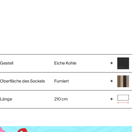
Gestell
Eiche Kohle
+
Oberfläche des Sockels
Furniert
+
Länge
210 cm
+