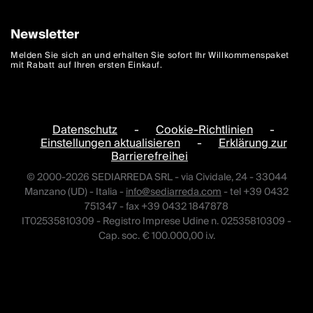
Newsletter
Melden Sie sich an und erhalten Sie sofort Ihr Willkommenspaket
mit Rabatt auf Ihren ersten Einkauf.
Datenschutz
-
Cookie-Richtlinien
-
Einstellungen aktualisieren
-
Erklärung zur
Barrierefreihei
© 2000-2026 SEDIARREDA SRL - via Cividale, 24 - 33044
Manzano (UD) - Italia -
info@sediarreda.com
- tel +39 0432
751347 - fax +39 0432 1847878
IT02535810309 - Registro Imprese Udine n. 02535810309 -
Cap. soc. € 100.000,00 i.v.