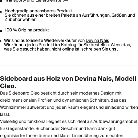
Transport- und Lieferdienste
Hochgradig anpassbares Produkt
Sie können aus einer breiten Palette an Ausführungen, Größen und
Zubehör wählen.
100 % Originalprodukt
Wir sind autorisierte Wiederverkäufer von
Devina Nais
Wir können jedes Produkt im Katalog für Sie bestellen. Wenn das,
was Sie gesucht haben, nicht online ist,
schreiben Sie uns
.
Sideboard aus Holz von Devina Nais, Modell
Cleo.
Das Sideboard Cleo besticht durch sein modernes Design mit
dreidimensionalen Profilen und dynamischen Schnitten, das das
Wohnzimmer aufwertet und jeden Raum elegant und einladend wirken
lässt.
Vielseitig und funktional, eignet es sich ideal als Aufbewahrungsmöbel
für Gegenstände, Bücher oder Geschirr und kann dank gut
organisierter Innenräume und klarer Linienführung zum echten