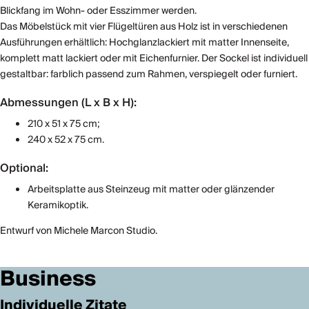
Blickfang im Wohn- oder Esszimmer werden.
Das Möbelstück mit vier Flügeltüren aus Holz ist in verschiedenen
Ausführungen erhältlich: Hochglanzlackiert mit matter Innenseite,
komplett matt lackiert oder mit Eichenfurnier. Der Sockel ist individuell
gestaltbar: farblich passend zum Rahmen, verspiegelt oder furniert.
Abmessungen (L x B x H):
210 x 51 x 75 cm;
240 x 52 x 75 cm.
Optional:
Arbeitsplatte aus Steinzeug mit matter oder glänzender
Keramikoptik.
Entwurf von Michele Marcon Studio.
Business
Individuelle Zitate