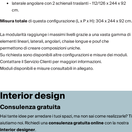
laterale angolare con 2 schienali traslanti - 112/126 x 244 x 92
cm.
Misura totale
di questa configurazione (L x P x H): 304 x 244 x 92 cm.
La modularità raggiunge i massimi livelli grazie a una vasta gamma di
elementi lineari, laterali, angolari, chaise longue e pouf che
permettono di creare composizioni uniche.
Su richiesta sono disponibili altre configurazioni e misure dei moduli.
Contattare il Servizio Clienti per maggiori informazioni.
Moduli disponibili e misure consultabili in allegato.
Interior design
Consulenza gratuita
Hai tante idee per arredare i tuoi spazi, ma non sai come realizzarle? Ti
aiutiamo noi. Richiedi una
consulenza gratuita online
con la nostra
interior designer
.