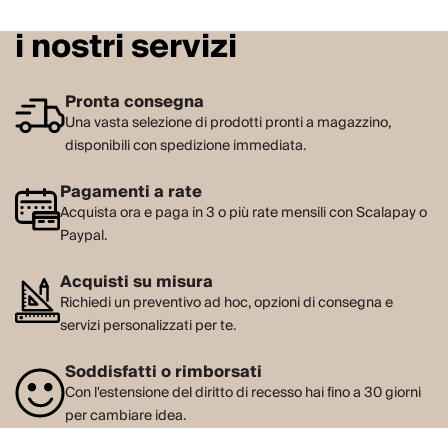
i nostri servizi
Pronta consegna
Una vasta selezione di prodotti pronti a magazzino,
disponibili con spedizione immediata.
Pagamenti a rate
Acquista ora e paga in 3 o più rate mensili con Scalapay o
Paypal.
Acquisti su misura
Richiedi un preventivo ad hoc, opzioni di consegna e
servizi personalizzati per te.
Soddisfatti o rimborsati
Con l'estensione del diritto di recesso hai fino a 30 giorni
per cambiare idea.