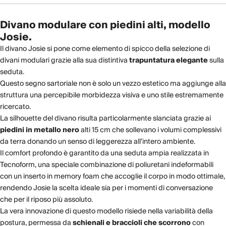
Divano modulare con piedini alti, modello
Josie.
Il divano Josie si pone come elemento di spicco della selezione di
divani modulari grazie alla sua distintiva
trapuntatura elegante
sulla
seduta.
Questo segno sartoriale non è solo un vezzo estetico ma aggiunge alla
struttura una percepibile morbidezza visiva e uno stile estremamente
ricercato.
La silhouette del divano risulta particolarmente slanciata grazie ai
piedini in metallo nero
alti 15 cm che sollevano i volumi complessivi
da terra donando un senso di leggerezza all'intero ambiente.
Il comfort profondo è garantito da una seduta ampia realizzata in
Tecnoform, una speciale combinazione di poliuretani indeformabili
con un inserto in memory foam che accoglie il corpo in modo ottimale,
rendendo Josie la scelta ideale sia per i momenti di conversazione
che per il riposo più assoluto.
La vera innovazione di questo modello risiede nella variabilità della
postura, permessa da
schienali e braccioli che scorrono
con