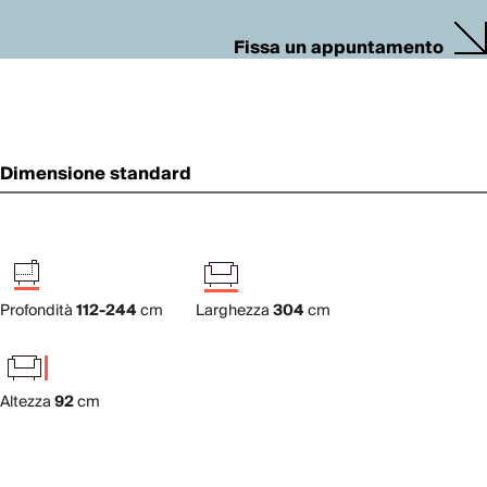
Fissa un appuntamento
Dimensione standard
Profondità
112-244
cm
Larghezza
304
cm
Altezza
92
cm