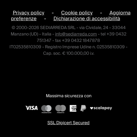
Privacy policy
-
Cookie policy
-
Aggiorna
preferenze
-
Dichiarazione di accessibilità
© 2000-2026 SEDIARREDA SRL - via Cividale, 24 - 33044
Manzano (UD) - Italia -
info@sediarreda.com
- tel +39 0432
751347 - fax +39 0432 1847878
IT02535810309 - Registro Imprese Udine n. 02535810309 -
Cap. soc. € 100.000,00 i.v.
Massima sicurezza con
SSL Digicert Secured