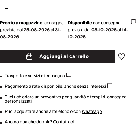
Pronto a magazzino
,
consegna
Disponibile
con
consegna
prevista dal
25-08-2026
al
31-
prevista dal
08-10-2026
al
14-
08-2026
10-2026
Aggiungi al carrello
Trasporto e servizi di consegna
Pagamento a rate disponibile, anche senza interessi
Puoi
richiedere un preventivo
per quantità o tempi di consegna
personalizzati
Puoi acquistare anche al telefono o con
Whatsapp
Ancora qualche dubbio?
Contattaci