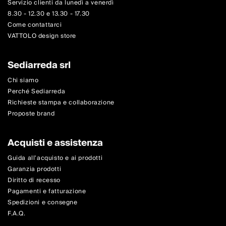
Servizio clienti da lunedì a venerdì
8.30 - 12.30 e 13.30 - 17.30
Come contattarci
VATTOLO design store
Sediarreda srl
Chi siamo
Perché Sediarreda
Richieste stampa e collaborazione
Proposte brand
Acquisti e assistenza
Guida all'acquisto e ai prodotti
Garanzia prodotti
Diritto di recesso
Pagamenti e fatturazione
Spedizioni e consegne
F.A.Q.