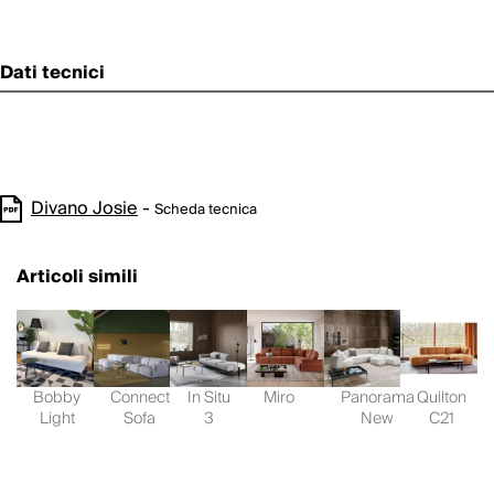
Dati tecnici
Divano Josie
-
Scheda tecnica
Articoli simili
Bobby
Connect
In Situ
Miro
Panorama
Quilton
Light
Sofa
3
New
C21