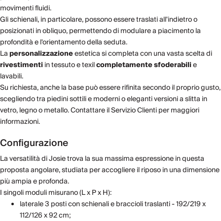
movimenti fluidi.
Gli schienali, in particolare, possono essere traslati all'indietro o
posizionati in obliquo, permettendo di modulare a piacimento la
profondità e l'orientamento della seduta.
La
personalizzazione
estetica si completa con una vasta scelta di
rivestimenti
in tessuto e texil
completamente sfoderabili
e
lavabili.
Su richiesta, anche la base può essere rifinita secondo il proprio gusto,
scegliendo tra piedini sottili e moderni o eleganti versioni a slitta in
vetro, legno o metallo. Contattare il Servizio Clienti per maggiori
informazioni.
Configurazione
La versatilità di Josie trova la sua massima espressione in questa
proposta angolare, studiata per accogliere il riposo in una dimensione
più ampia e profonda.
I singoli moduli misurano (L x P x H):
laterale 3 posti con schienali e braccioli traslanti - 192/219 x
112/126 x 92 cm;