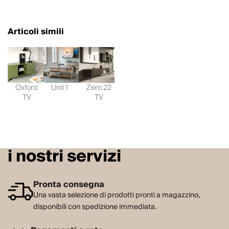
Articoli simili
Oxford
Unit 1
Zero.22
TV
TV
i nostri servizi
Pronta consegna
Una vasta selezione di prodotti pronti a magazzino,
disponibili con spedizione immediata.