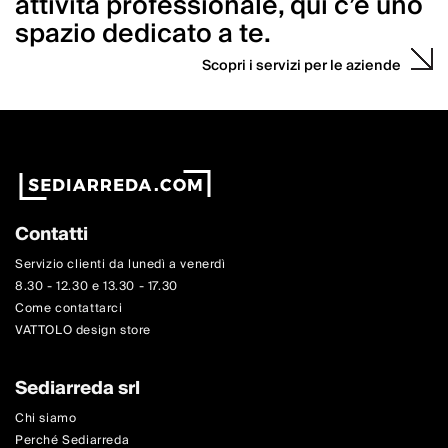
attività professionale, qui c’è uno
spazio dedicato a te.
Scopri i servizi per le aziende
Contatti
Servizio clienti da lunedì a venerdì
8.30 - 12.30 e 13.30 - 17.30
Come contattarci
VATTOLO design store
Sediarreda srl
Chi siamo
Perché Sediarreda