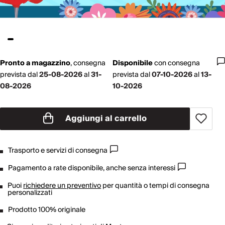
Pronto a magazzino
,
consegna
Disponibile
con
consegna
prevista dal
25-08-2026
al
31-
prevista dal
07-10-2026
al
13-
08-2026
10-2026
Aggiungi al carrello
Trasporto e servizi di consegna
Pagamento a rate disponibile, anche senza interessi
Puoi
richiedere un preventivo
per quantità o tempi di consegna
personalizzati
Prodotto 100% originale