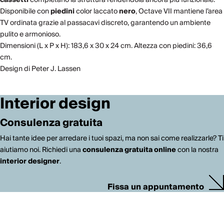
Disponibile con
piedini
color laccato
nero
, Octave VII mantiene l’area
TV ordinata grazie al passacavi discreto, garantendo un ambiente
pulito e armonioso.
Dimensioni (L x P x H): 183,6 x 30 x 24 cm. Altezza con piedini: 36,6
cm.
Design di Peter J. Lassen
Interior design
Consulenza gratuita
Hai tante idee per arredare i tuoi spazi, ma non sai come realizzarle? Ti
aiutiamo noi. Richiedi una
consulenza gratuita online
con la nostra
interior designer
.
Fissa un appuntamento