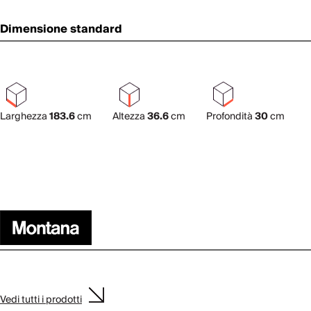
Dimensione standard
Larghezza
183.6
cm
Altezza
36.6
cm
Profondità
30
cm
Vedi tutti i prodotti