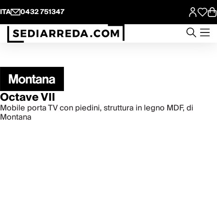
ITA
0432 751347
Octave VII
Mobile porta TV con piedini, struttura in legno MDF, di
Montana