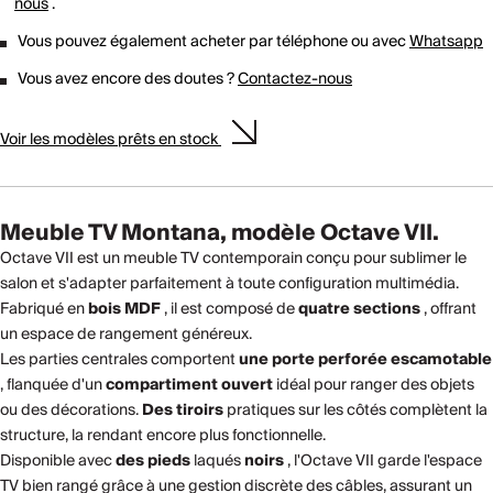
nous
.
Vous pouvez également acheter par téléphone ou avec
Whatsapp
Vous avez encore des doutes ?
Contactez-nous
Voir les modèles prêts en stock
Meuble TV Montana, modèle Octave VII.
Octave VII est un meuble TV contemporain conçu pour sublimer le
salon et s'adapter parfaitement à toute configuration multimédia.
Fabriqué en
bois MDF
, il est composé de
quatre sections
, offrant
un espace de rangement généreux.
Les parties centrales comportent
une porte perforée escamotable
, flanquée d'un
compartiment ouvert
idéal pour ranger des objets
ou des décorations.
Des tiroirs
pratiques sur les côtés complètent la
structure, la rendant encore plus fonctionnelle.
Disponible avec
des pieds
laqués
noirs
, l'Octave VII garde l'espace
TV bien rangé grâce à une gestion discrète des câbles, assurant un