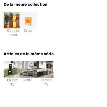
De la même collection
Cabinet
Dream
Shelf
Articles de la même série
Oxford
Unit 1
Zero.22
TV
TV