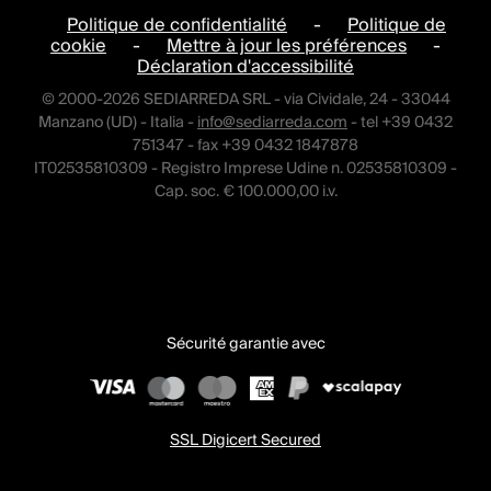
Politique de confidentialité
-
Politique de
cookie
-
Mettre à jour les préférences
-
Déclaration d'accessibilité
© 2000-2026 SEDIARREDA SRL - via Cividale, 24 - 33044
Manzano (UD) - Italia -
info@sediarreda.com
- tel +39 0432
751347 - fax +39 0432 1847878
IT02535810309 - Registro Imprese Udine n. 02535810309 -
Cap. soc. € 100.000,00 i.v.
Sécurité garantie avec
SSL Digicert Secured