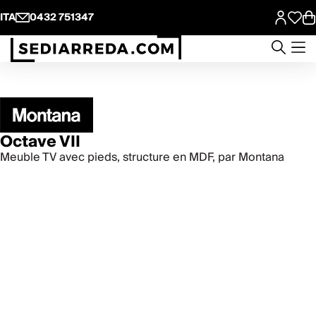
ITA
0432 751347
Octave VII
Meuble TV avec pieds, structure en MDF, par Montana