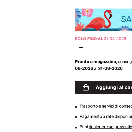
SOLO FINO AL
31-08-2026
Pronto a magazzino
,
conseg
08-2026
al
31-08-2026
Aggiungi al car
Trasporto e servizi di cons
Pagamento a rate disponibil
Puoi
richiedere un preventi