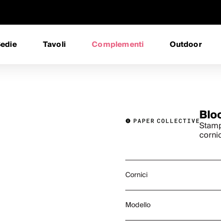
edie
Tavoli
Complementi
Outdoor
Blo
Stamp
corni
Cornici
Modello