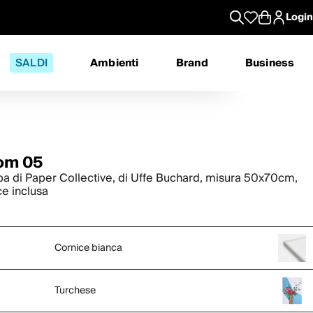
Login
SALDI
Ambienti
Brand
Business
om 05
a di Paper Collective, di Uffe Buchard, misura 50x70cm,
ce inclusa
Cornice bianca
Turchese