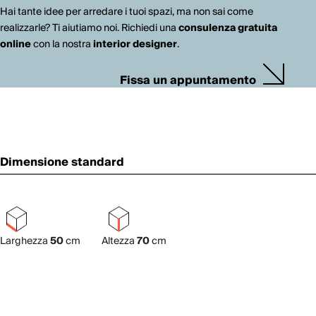
Hai tante idee per arredare i tuoi spazi, ma non sai come
realizzarle? Ti aiutiamo noi. Richiedi una
consulenza gratuita
online
con la nostra
interior designer
.
Fissa un appuntamento
Dimensione standard
Larghezza
50
cm
Altezza
70
cm