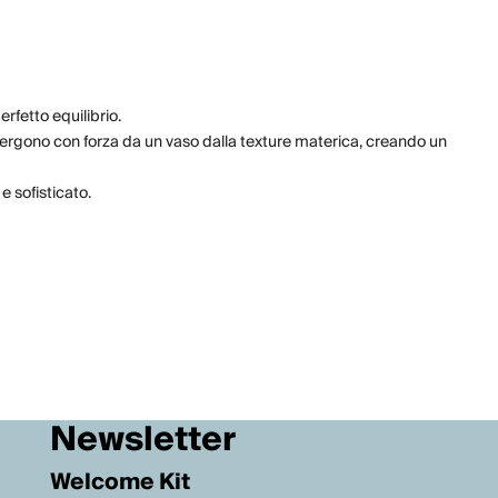
rfetto equilibrio.
e emergono con forza da un vaso dalla texture materica, creando un
e sofisticato.
Newsletter
Welcome Kit