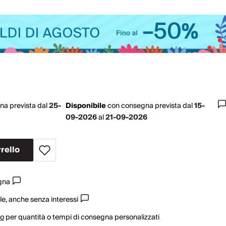
na prevista dal
25-
Disponibile
con
consegna prevista dal
15-
09-2026
al
21-09-2026
rello
egna
e, anche senza interessi
vo
per quantità o tempi di consegna personalizzati