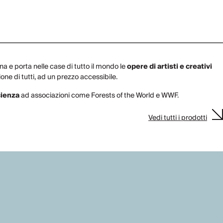
a e porta nelle case di tutto il mondo le
opere di artisti e creativi
ione di tutti, ad un prezzo accessibile.
cienza
ad associazioni come Forests of the World e WWF.
Vedi tutti i prodotti