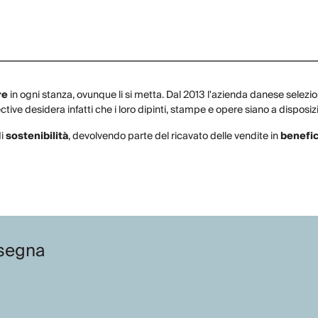
re
in ogni stanza, ovunque li si metta. Dal 2013 l'azienda danese selezion
tive desidera infatti che i loro dipinti, stampe e opere siano a disposiz
di
sostenibilità
, devolvendo parte del ricavato delle vendite in
benefi
segna