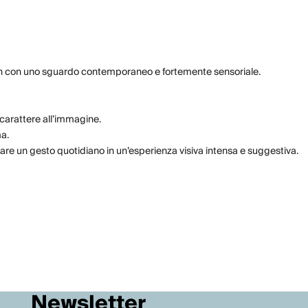
eben con uno sguardo contemporaneo e fortemente sensoriale.
carattere all’immagine.
ma.
mare un gesto quotidiano in un’esperienza visiva intensa e suggestiva.
Newsletter