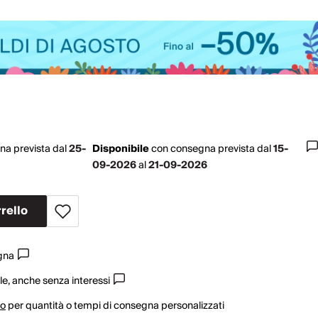
na prevista dal
25-
Disponibile
con
consegna prevista dal
15-
09-2026
al
21-09-2026
rello
egna
e, anche senza interessi
vo
per quantità o tempi di consegna personalizzati