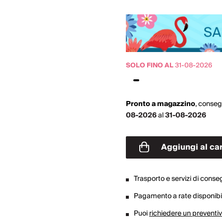
SOLO FINO AL
31-08-2026
Pronto a magazzino
,
conseg
08-2026
al
31-08-2026
Aggiungi al car
Trasporto e servizi di cons
Pagamento a rate disponibil
Puoi
richiedere un preventi