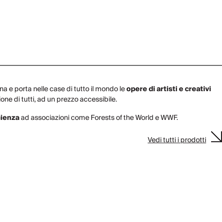
a e porta nelle case di tutto il mondo le
opere di artisti e creativi
ione di tutti, ad un prezzo accessibile.
cienza
ad associazioni come Forests of the World e WWF.
Vedi tutti i prodotti