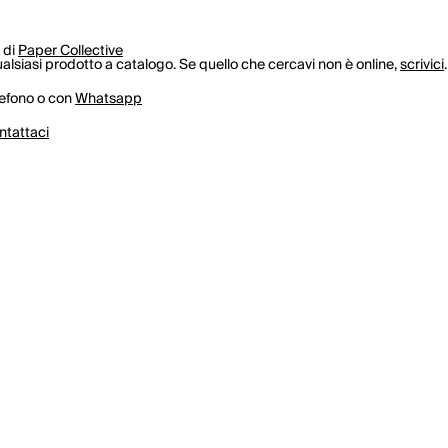
 di
Paper Collective
lsiasi prodotto a catalogo. Se quello che cercavi non è online,
scrivici
.
lefono o con
Whatsapp
ntattaci