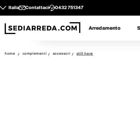
Italia
Contattaci
0432 751347
Arredamento
S
home
complementi
accessori
still here