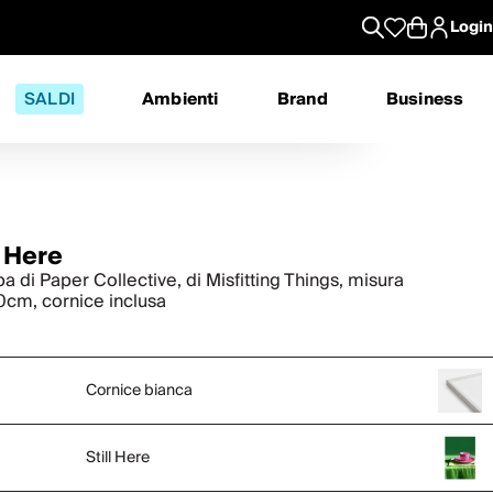
Login
SALDI
Ambienti
Brand
Business
l Here
a di Paper Collective, di Misfitting Things, misura
cm, cornice inclusa
Cornice bianca
Still Here