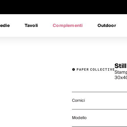
edie
Tavoli
Complementi
Outdoor
Stil
Stamp
30x40
Cornici
Modello