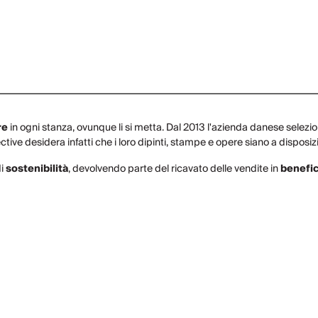
re
in ogni stanza, ovunque li si metta. Dal 2013 l'azienda danese selezion
tive desidera infatti che i loro dipinti, stampe e opere siano a disposiz
di
sostenibilità
, devolvendo parte del ricavato delle vendite in
benefi