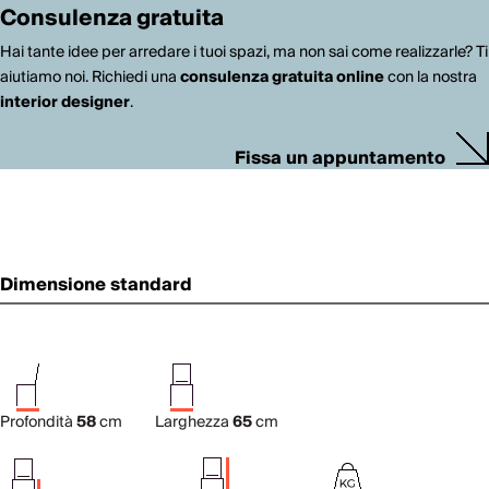
Consulenza gratuita
Hai tante idee per arredare i tuoi spazi, ma non sai come realizzarle? Ti
aiutiamo noi. Richiedi una
consulenza gratuita online
con la nostra
interior designer
.
Fissa un appuntamento
Dimensione standard
Profondità
58
cm
Larghezza
65
cm