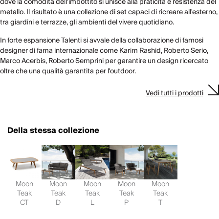
dove la comodità dell'imbottito si unisce alla praticità e resistenza del
metallo. Il risultato è una collezione di set capaci di ricreare all'esterno,
tra giardini e terrazze, gli ambienti del vivere quotidiano.
In forte espansione Talenti si avvale della collaborazione di famosi
designer di fama internazionale come Karim Rashid, Roberto Serio,
Marco Acerbis, Roberto Semprini per garantire un design ricercato
oltre che una qualità garantita per l'outdoor.
Vedi tutti i prodotti
Della stessa collezione
Moon
Moon
Moon
Moon
Moon
Teak
Teak
Teak
Teak
Teak
CT
D
L
P
T