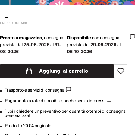
PREZZO UNITARIO
Pronto a magazzino
,
consegna
Disponibile
con
consegna
prevista dal
25-08-2026
al
31-
prevista dal
29-09-2026
al
08-2026
05-10-2026
Aggiungi al carrello
Trasporto e servizi di consegna
Pagamento a rate disponibile, anche senza interessi
Puoi
richiedere un preventivo
per quantità o tempi di consegna
personalizzati
Prodotto 100% originale