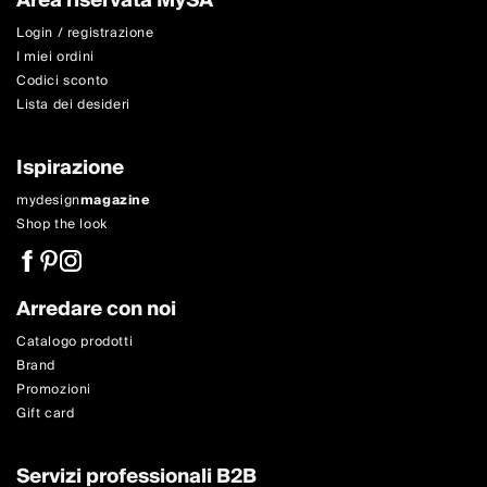
Area riservata MySA
Login / registrazione
I miei ordini
Codici sconto
Lista dei desideri
Ispirazione
mydesign
magazine
Shop the look
Arredare con noi
Catalogo prodotti
Brand
Promozioni
Gift card
Servizi professionali B2B