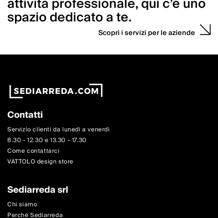
attività professionale, qui c’è uno
spazio dedicato a te.
Scopri i servizi per le aziende
Contatti
Servizio clienti da lunedì a venerdì
8.30 - 12.30 e 13.30 - 17.30
Come contattarci
VATTOLO design store
Sediarreda srl
Chi siamo
Perché Sediarreda