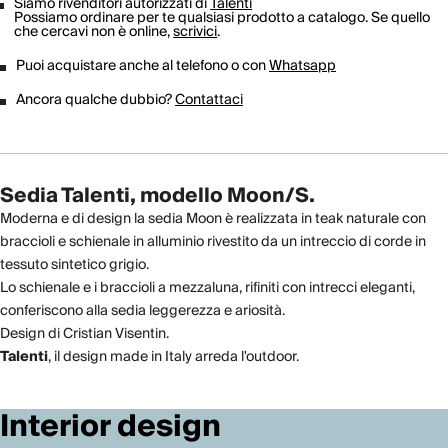
Siamo rivenditori autorizzati di
Talenti
Possiamo ordinare per te qualsiasi prodotto a catalogo. Se quello
che cercavi non è online,
scrivici
.
Puoi acquistare anche al telefono o con
Whatsapp
Ancora qualche dubbio?
Contattaci
Sedia Talenti, modello Moon/S.
Moderna e di design la sedia Moon è realizzata in teak naturale con
braccioli e schienale in alluminio rivestito da un intreccio di corde in
tessuto sintetico grigio.
Lo schienale e i braccioli a mezzaluna, rifiniti con intrecci eleganti,
conferiscono alla sedia leggerezza e ariosità.
Design di Cristian Visentin.
Talenti
, il design made in Italy arreda l'outdoor.
Interior design