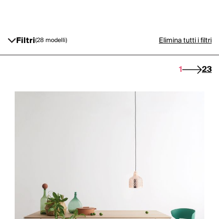
Filtri
Elimina tutti i filtri
(28 modelli)
1
2
3