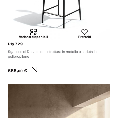
Varianti disponibili
Preferiti
Ply 729
Sgabello di Desalto con struttura in metallo e seduta in
polipropilene
688,
€
00