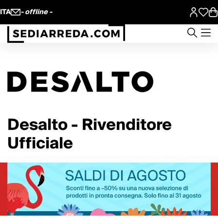
ITA
- offline -
Desalto - Rivenditore
Ufficiale