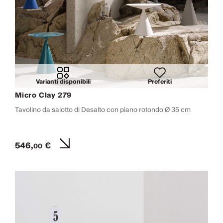
Varianti disponibili
Preferiti
Micro Clay 279
Tavolino da salotto di Desalto con piano rotondo Ø 35 cm
546,
€
00