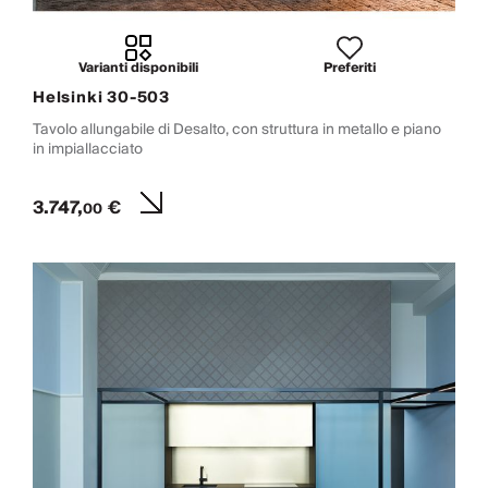
Varianti disponibili
Preferiti
Helsinki 30-503
Tavolo allungabile di Desalto, con struttura in metallo e piano
in impiallacciato
3.747,
€
00