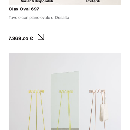
Varianti disponibili
Preferiti
Clay Oval 697
Tavolo con piano ovale di Desalto
7.369,
€
00