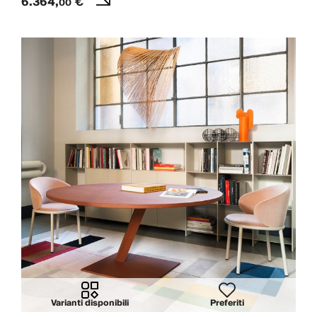
6.364,
€
00
Varianti disponibili
Preferiti