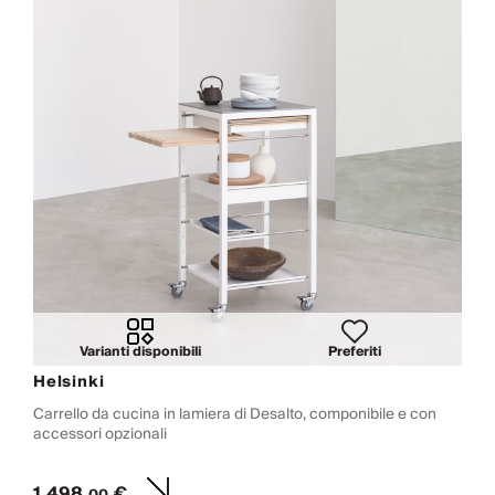
Varianti disponibili
Preferiti
Helsinki
Carrello da cucina in lamiera di Desalto, componibile e con
accessori opzionali
1.498,
€
00