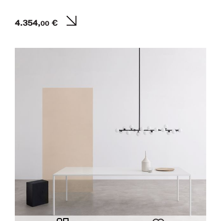
4.354,
€
00