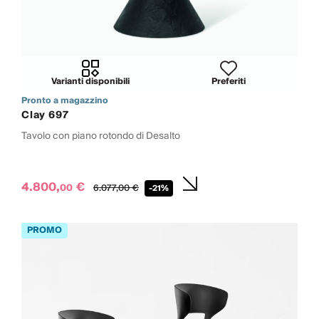
Varianti disponibili
Preferiti
Pronto a magazzino
Clay 697
Tavolo con piano rotondo di Desalto
4.800,
€
00
6.077,
00
€
-21%