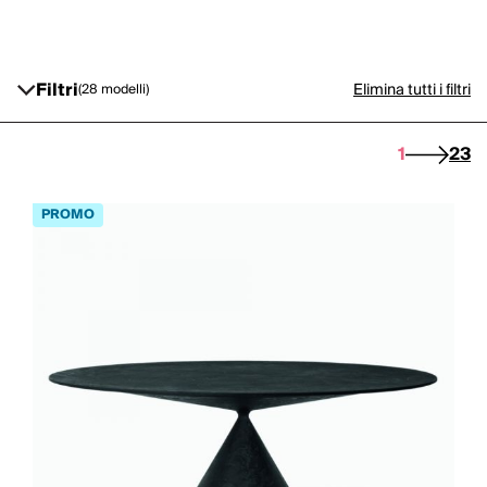
Filtri
Elimina tutti i filtri
(28 modelli)
1
2
3