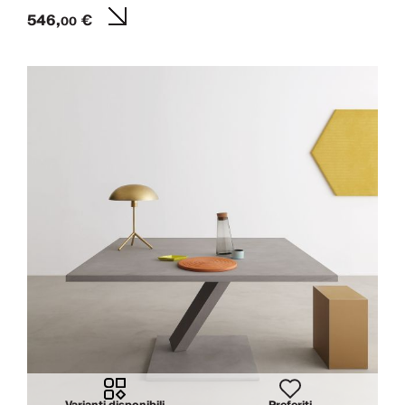
546,
€
00