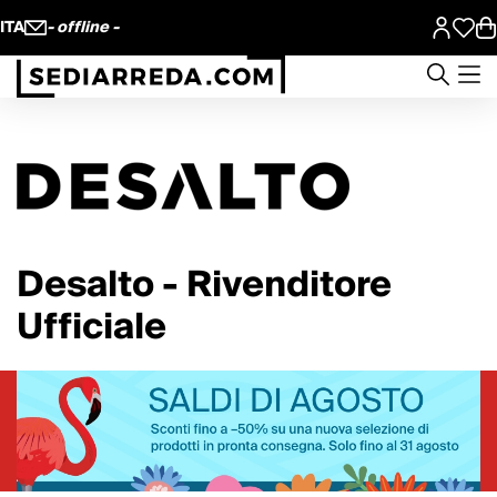
ITA
- offline -
Desalto - Rivenditore
Ufficiale