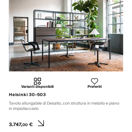
Varianti disponibili
Preferiti
Helsinki 30-503
Tavolo allungabile di Desalto, con struttura in metallo e piano
in impiallacciato
3.747,
€
00