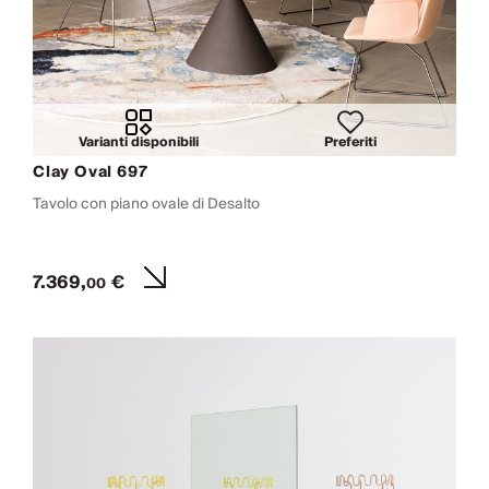
Varianti disponibili
Preferiti
Clay Oval 697
Tavolo con piano ovale di Desalto
7.369,
€
00