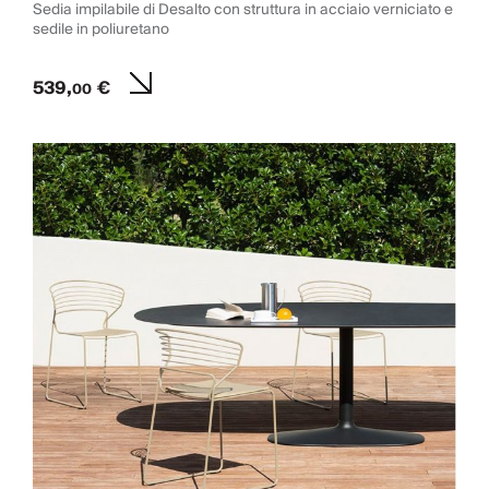
Sedia impilabile di Desalto con struttura in acciaio verniciato e
sedile in poliuretano
539,
€
00