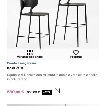
Varianti disponibili
Preferiti
Pronto a magazzino
Koki 708
Sgabello di Desalto con struttura in acciaio verniciato e sedile
in poliuretano
580,
€
00
858,
00
€
-32%