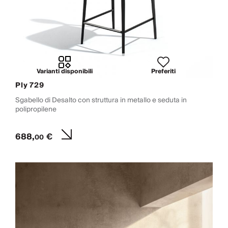
Varianti disponibili
Preferiti
Ply 729
Sgabello di Desalto con struttura in metallo e seduta in
polipropilene
688,
€
00