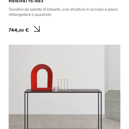
Helsinki 15-693
Tavolino da salotto di Desalto, con struttura in acciaio e piano
rettangolare o quadrato
744,
€
00