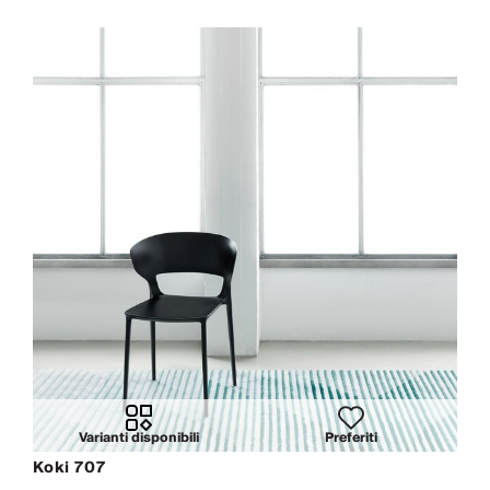
Varianti disponibili
Preferiti
Koki 707