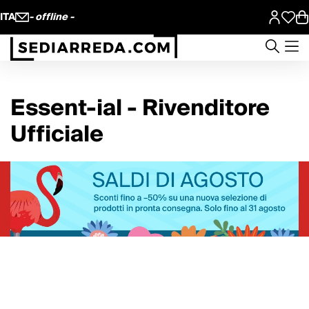
ITA
- offline -
Essent-ial - Rivenditore
Ufficiale