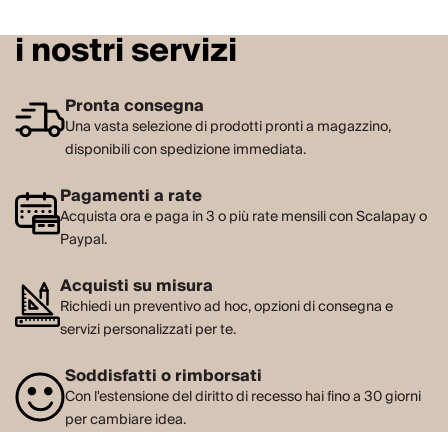
i nostri servizi
Pronta consegna
Una vasta selezione di prodotti pronti a magazzino,
disponibili con spedizione immediata.
Pagamenti a rate
Acquista ora e paga in 3 o più rate mensili con Scalapay o
Paypal.
Acquisti su misura
Richiedi un preventivo ad hoc, opzioni di consegna e
servizi personalizzati per te.
Soddisfatti o rimborsati
Con l'estensione del diritto di recesso hai fino a 30 giorni
per cambiare idea.