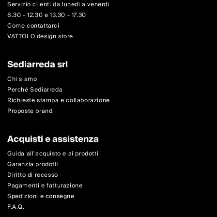
Servizio clienti da lunedì a venerdì
8.30 - 12.30 e 13.30 - 17.30
Come contattarci
VATTOLO design store
Sediarreda srl
Chi siamo
Perché Sediarreda
Richieste stampa e collaborazione
Proposte brand
Acquisti e assistenza
Guida all'acquisto e ai prodotti
Garanzia prodotti
Diritto di recesso
Pagamenti e fatturazione
Spedizioni e consegne
F.A.Q.