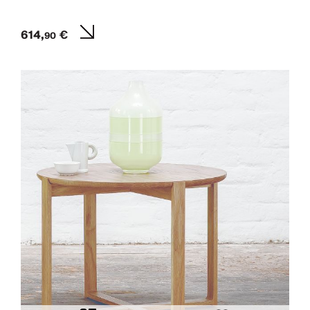
614,
€
90