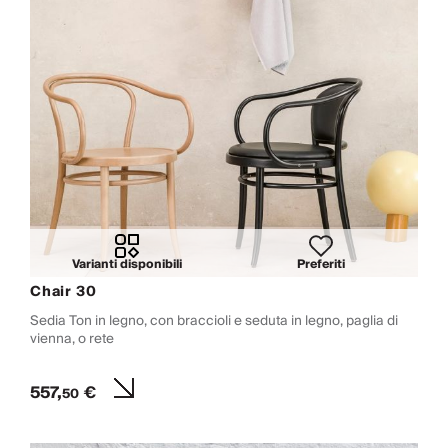
Varianti disponibili
Preferiti
Chair 30
Sedia Ton in legno, con braccioli e seduta in legno, paglia di
vienna, o rete
557,
€
50