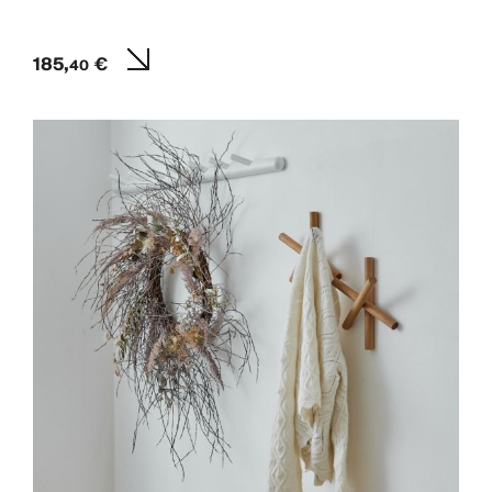
185,
€
40