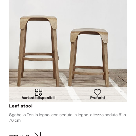
Varianti disponibili
Preferiti
Leaf stool
Sgabello Ton in legno, con seduta in legno, altezza seduta 61 o
76 cm