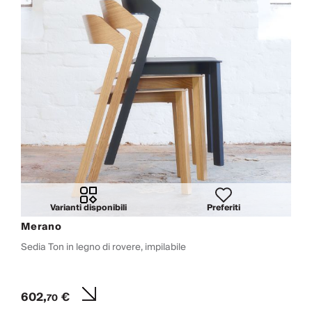
Varianti disponibili
Preferiti
Merano
Sedia Ton in legno di rovere, impilabile
602,
€
70