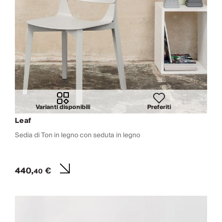
Varianti disponibili
Preferiti
Leaf
Sedia di Ton in legno con seduta in legno
440,
€
40