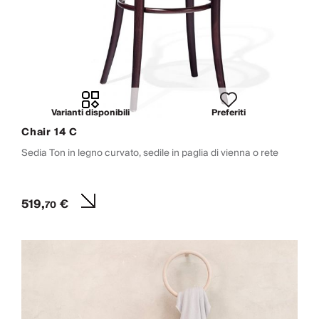
Varianti disponibili
Preferiti
Chair 14 C
Sedia Ton in legno curvato, sedile in paglia di vienna o rete
519,
€
70