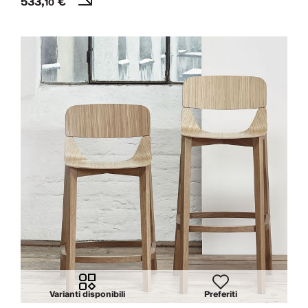
533,
€
10
Varianti disponibili
Preferiti