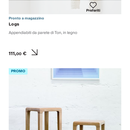
Preferiti
Pronto a magazzino
Logs
Appendiabiti da parete di Ton, in legno
111,
€
00