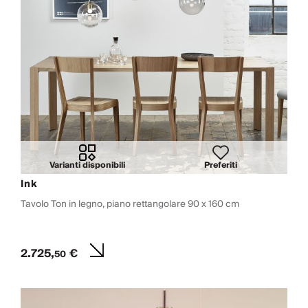
Varianti disponibili
Preferiti
Ink
Tavolo Ton in legno, piano rettangolare 90 x 160 cm
2.725,
€
50