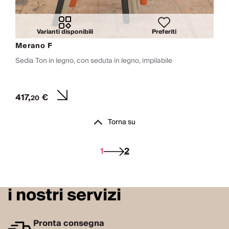
Varianti disponibili
Preferiti
Merano F
Sedia Ton in legno, con seduta in legno, impilabile
417,
€
20
Torna su
1
2
i nostri servizi
Pronta consegna