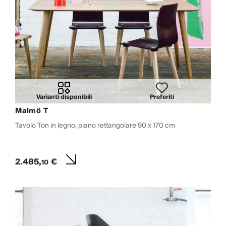
Varianti disponibili
Preferiti
Malmö T
Tavolo Ton in legno, piano rettangolare 90 x 170 cm
2.485,
€
10