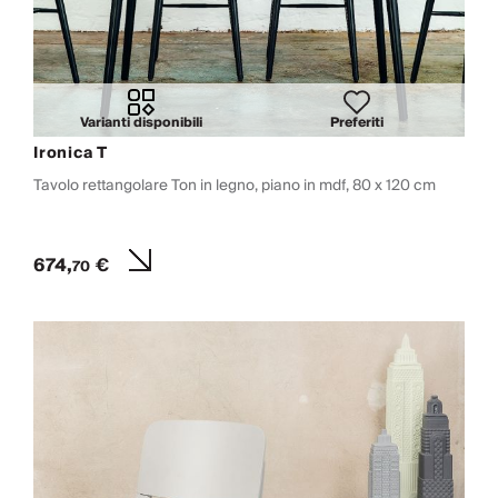
Varianti disponibili
Preferiti
Ironica T
Tavolo rettangolare Ton in legno, piano in mdf, 80 x 120 cm
674,
€
70