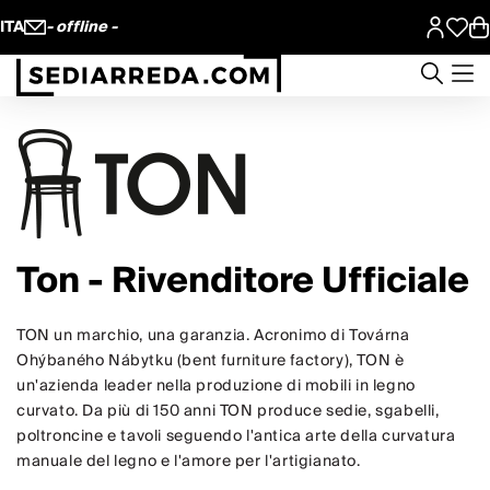
ITA
- offline -
Ton - Rivenditore Ufficiale
TON
un marchio, una garanzia. Acronimo di Továrna
Ohýbaného Nábytku (bent furniture factory), TON è
un'azienda leader nella produzione di mobili in legno
curvato. Da più di 150 anni TON produce sedie, sgabelli,
poltroncine e tavoli seguendo l'antica arte della
curvatura
manuale del legno e l'amore per l'artigianato
.