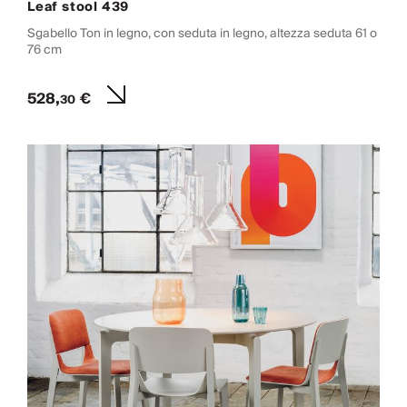
Leaf stool 439
Sgabello Ton in legno, con seduta in legno, altezza seduta 61 o
76 cm
528,
€
30