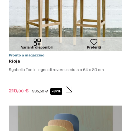
Varianti disponibili
Preferiti
Pronto a magazzino
Rioja
Sgabello Ton in legno di rovere, seduta a 64 o 80 cm
210,
€
00
335,
50
€
-37%