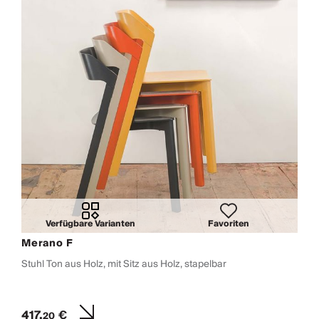
Verfügbare Varianten
Favoriten
Merano F
Stuhl Ton aus Holz, mit Sitz aus Holz, stapelbar
417,
€
20