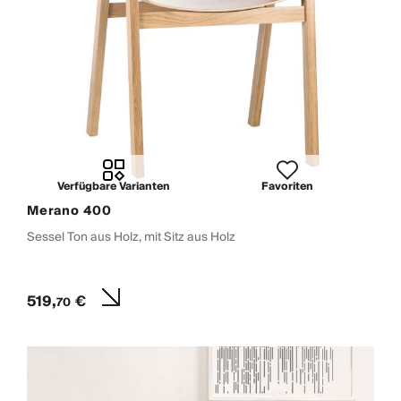
Verfügbare Varianten
Favoriten
Merano 400
Sessel Ton aus Holz, mit Sitz aus Holz
519,
€
70