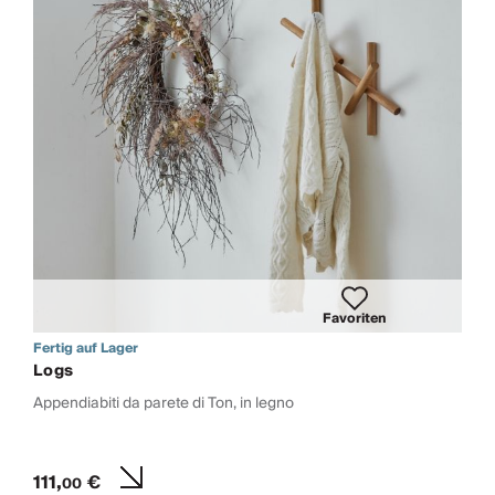
Favoriten
Fertig auf Lager
Logs
Appendiabiti da parete di Ton, in legno
111,
€
00