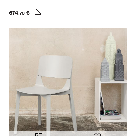
674,
€
70