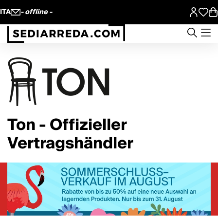
ITA
- offline -
Ton - Offizieller
Vertragshändler