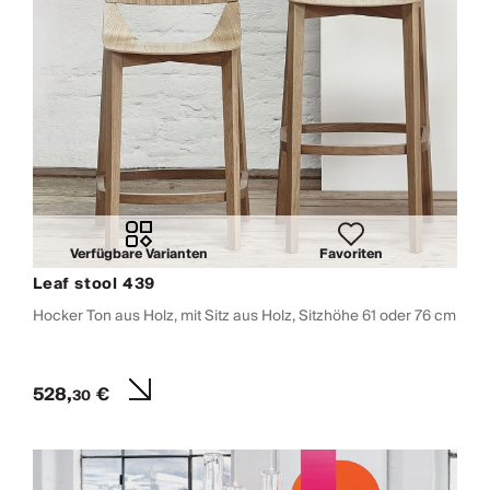
Verfügbare Varianten
Favoriten
Leaf stool 439
Hocker Ton aus Holz, mit Sitz aus Holz, Sitzhöhe 61 oder 76 cm
528,
€
30