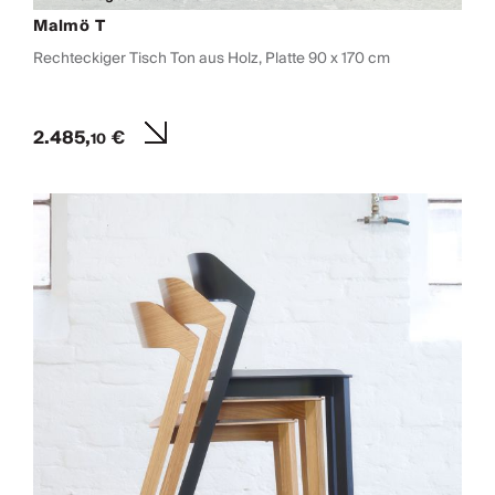
Malmö T
Rechteckiger Tisch Ton aus Holz, Platte 90 x 170 cm
2.485,
€
10