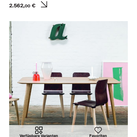
2.562,
€
00
Verfügbare Varianten
Favoriten