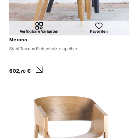
Verfügbare Varianten
Favoriten
Merano
Stuhl Ton aus Eichenholz, stapelbar
602,
€
70