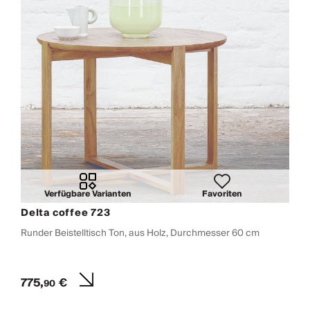
Verfügbare Varianten
Favoriten
Delta coffee 723
Runder Beistelltisch Ton, aus Holz, Durchmesser 60 cm
775,
€
90