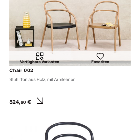
Verfügbare Varianten
Favoriten
Chair 002
Stuhl Ton aus Holz, mit Armlehnen
524,
€
60