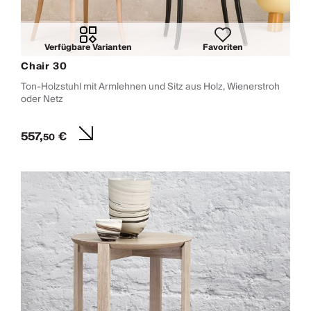
Verfügbare Varianten
Favoriten
Chair 30
Ton-Holzstuhl mit Armlehnen und Sitz aus Holz, Wienerstroh
oder Netz
557,
€
50