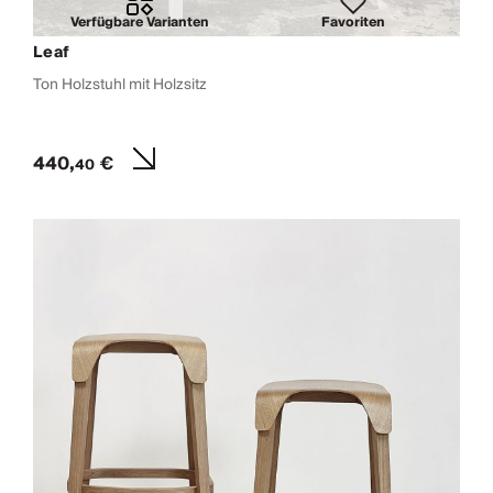
Verfügbare Varianten
Favoriten
Leaf
Ton Holzstuhl mit Holzsitz
440,
€
40