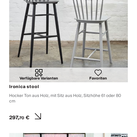
Verfügbare Varianten
Favoriten
Ironica stool
Hocker Ton aus Holz, mit Sitz aus Holz, Sitzhöhe 61 oder 80
cm
297,
€
70