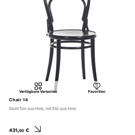
Verfügbare Varianten
Favoriten
Chair 14
Stuhl Ton aus Holz, mit Sitz aus Holz
431,
€
90