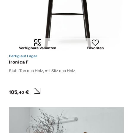
Verfügbare Varianten
Favoriten
Fertig auf Lager
Ironica F
Stuhl Ton aus Holz, mit Sitz aus Holz
185,
€
40