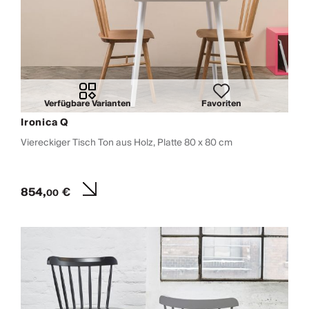
Verfügbare Varianten
Favoriten
Ironica Q
Viereckiger Tisch Ton aus Holz, Platte 80 x 80 cm
854,
€
00