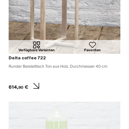
Verfügbare Varianten
Favoriten
Delta coffee 722
Runder Beistelltisch Ton aus Holz, Durchmesser 40 cm
614,
€
90