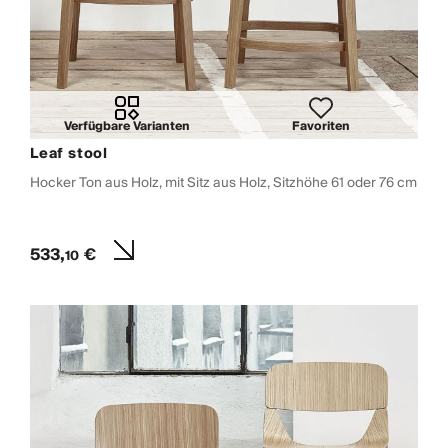
Verfügbare Varianten
Favoriten
Leaf stool
Hocker Ton aus Holz, mit Sitz aus Holz, Sitzhöhe 61 oder 76 cm
533,
€
10