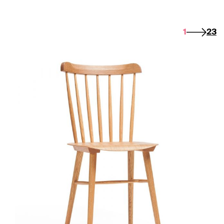
1
2
3