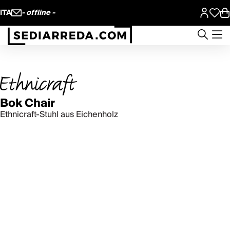
ITA
- offline -
Bok Chair
Ethnicraft-Stuhl aus Eichenholz