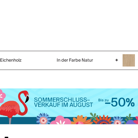
Eichenholz
In der Farbe Natur
+