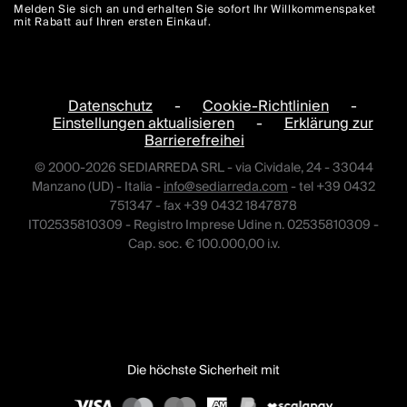
Melden Sie sich an und erhalten Sie sofort Ihr Willkommenspaket
mit Rabatt auf Ihren ersten Einkauf.
Datenschutz
-
Cookie-Richtlinien
-
Einstellungen aktualisieren
-
Erklärung zur
Barrierefreihei
© 2000-2026 SEDIARREDA SRL - via Cividale, 24 - 33044
Manzano (UD) - Italia -
info@sediarreda.com
- tel +39 0432
751347 - fax +39 0432 1847878
IT02535810309 - Registro Imprese Udine n. 02535810309 -
Cap. soc. € 100.000,00 i.v.
Die höchste Sicherheit mit