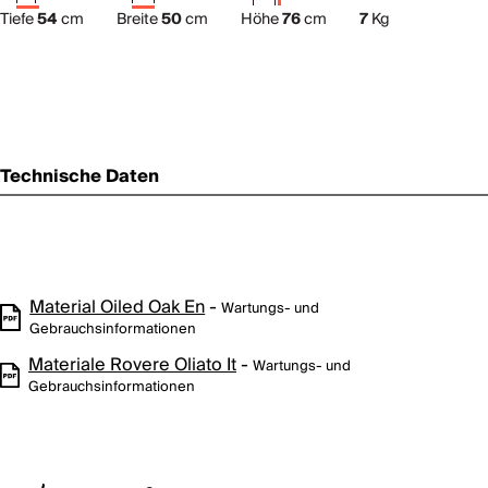
Tiefe
54
cm
Breite
50
cm
Höhe
76
cm
7
Kg
Technische Daten
Material Oiled Oak En
-
Wartungs- und
Gebrauchsinformationen
Materiale Rovere Oliato It
-
Wartungs- und
Gebrauchsinformationen