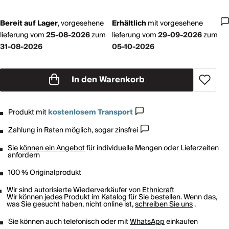
Bereit auf Lager
,
vorgesehene
Erhältlich
mit
vorgesehene
lieferung vom
25-08-2026
zum
lieferung vom
29-09-2026
zum
31-08-2026
05-10-2026
In den Warenkorb
Produkt mit
kostenlosem Transport
Zahlung in Raten möglich, sogar zinsfrei
Sie
können ein Angebot
für individuelle Mengen oder Lieferzeiten
anfordern
100 % Originalprodukt
Wir sind autorisierte Wiederverkäufer von
Ethnicraft
Wir können jedes Produkt im Katalog für Sie bestellen. Wenn das,
was Sie gesucht haben, nicht online ist,
schreiben Sie uns
.
Sie können auch telefonisch oder mit
WhatsApp
einkaufen