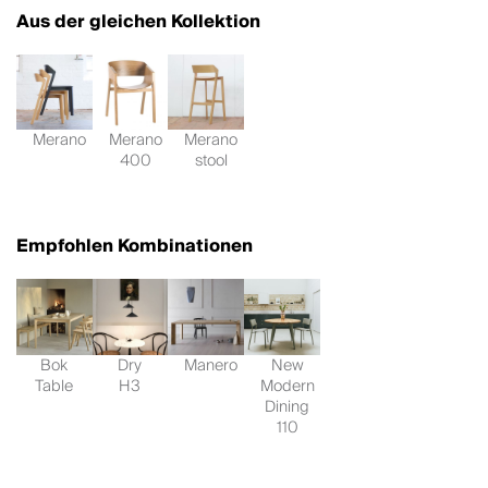
Aus der gleichen Kollektion
Merano
Merano
Merano
400
stool
Empfohlen Kombinationen
Bok
Dry
Manero
New
Table
H3
Modern
Dining
110