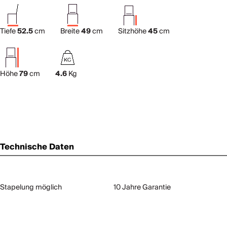
Tiefe
52.5
cm
Breite
49
cm
Sitzhöhe
45
cm
Höhe
79
cm
4.6
Kg
Technische Daten
Stapelung möglich
10 Jahre Garantie