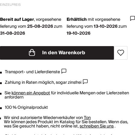
EINZELPREIS
Bereit auf Lager
,
vorgesehene
Erhältlich
mit
vorgesehene
lieferung vom
25-08-2026
zum
lieferung vom
13-10-2026
zum
31-08-2026
19-10-2026
In den Warenkorb
Transport- und Lieferdienste
Zahlung in Raten möglich, sogar zinsfrei
Sie
können ein Angebot
für individuelle Mengen oder Lieferzeiten
anfordern
100 % Originalprodukt
Wir sind autorisierte Wiederverkäufer von
Ton
Wir können jedes Produkt im Katalog für Sie bestellen. Wenn das,
was Sie gesucht haben, nicht online ist,
schreiben Sie uns
.