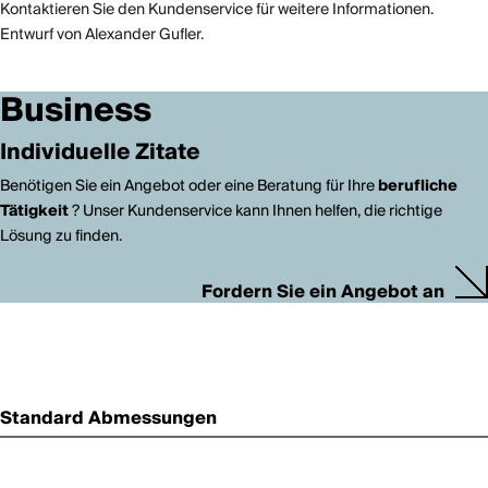
Kontaktieren Sie den Kundenservice für weitere Informationen.
Entwurf von Alexander Gufler.
Business
Individuelle Zitate
Benötigen Sie ein Angebot oder eine Beratung für Ihre
berufliche
Tätigkeit
? Unser Kundenservice kann Ihnen helfen, die richtige
Lösung zu finden.
Fordern Sie ein Angebot an
Standard Abmessungen