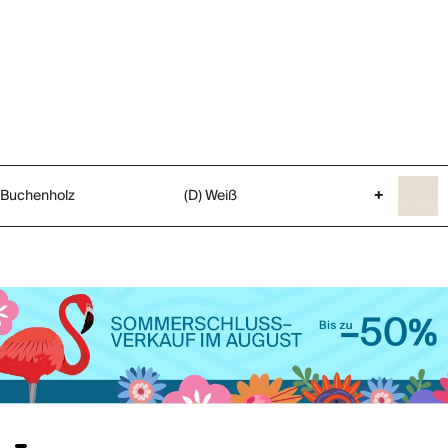
Buchenholz
(D) Weiß
+