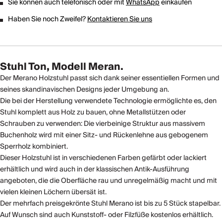
Sie können auch telefonisch oder mit
WhatsApp
einkaufen
Haben Sie noch Zweifel?
Kontaktieren Sie uns
Stuhl Ton, Modell Meran.
Der Merano Holzstuhl passt sich dank seiner essentiellen Formen und
seines skandinavischen Designs jeder Umgebung an.
Die bei der Herstellung verwendete Technologie ermöglichte es, den
Stuhl komplett aus Holz zu bauen, ohne Metallstützen oder
Schrauben zu verwenden: Die vierbeinige Struktur aus massivem
Buchenholz wird mit einer Sitz- und Rückenlehne aus gebogenem
Sperrholz kombiniert.
Dieser Holzstuhl ist in verschiedenen Farben gefärbt oder lackiert
erhältlich und wird auch in der klassischen Antik-Ausführung
angeboten, die die Oberfläche rau und unregelmäßig macht und mit
vielen kleinen Löchern übersät ist.
Der mehrfach preisgekrönte Stuhl Merano ist bis zu 5 Stück stapelbar.
Auf Wunsch sind auch Kunststoff- oder Filzfüße kostenlos erhältlich.