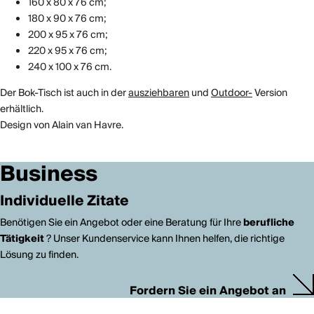
160 x 80 x 76 cm;
180 x 90 x 76 cm;
200 x 95 x 76 cm;
220 x 95 x 76 cm;
240 x 100 x 76 cm.
Der Bok-Tisch ist auch in der
ausziehbaren
und
Outdoor-
Version
erhältlich.
Design von Alain van Havre.
Business
Individuelle Zitate
Benötigen Sie ein Angebot oder eine Beratung für Ihre
berufliche
Tätigkeit
? Unser Kundenservice kann Ihnen helfen, die richtige
Lösung zu finden.
Fordern Sie ein Angebot an