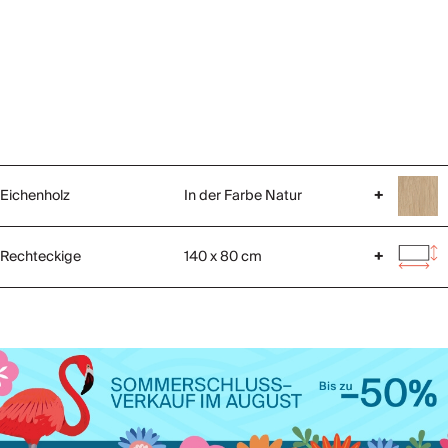
Eichenholz
In der Farbe Natur
+
Rechteckige
140 x 80 cm
+