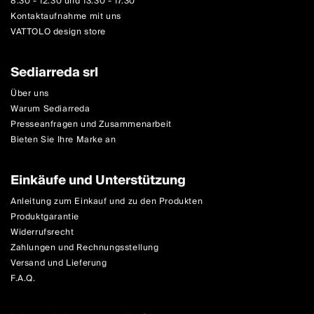
8.30 - 12.30 und 13.30 - 17.30
Kontaktaufnahme mit uns
VATTOLO design store
Sediarreda srl
Über uns
Warum Sediarreda
Presseanfragen und Zusammenarbeit
Bieten Sie Ihre Marke an
Einkäufe und Unterstützung
Anleitung zum Einkauf und zu den Produkten
Produktgarantie
Widerrufsrecht
Zahlungen und Rechnungsstellung
Versand und Lieferung
F.A.Q.