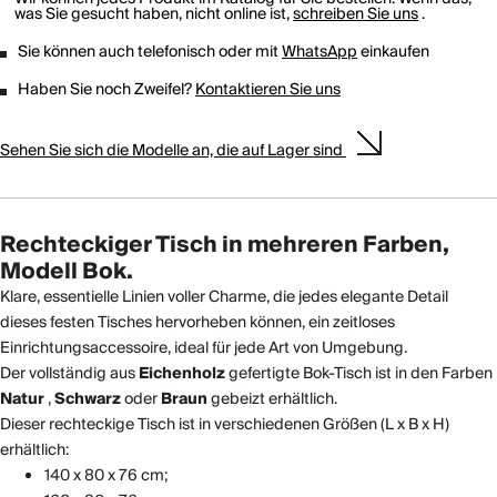
was Sie gesucht haben, nicht online ist,
schreiben Sie uns
.
Sie können auch telefonisch oder mit
WhatsApp
einkaufen
Haben Sie noch Zweifel?
Kontaktieren Sie uns
Sehen Sie sich die Modelle an, die auf Lager sind
Rechteckiger Tisch in mehreren Farben,
Modell Bok.
Klare, essentielle Linien voller Charme, die jedes elegante Detail
dieses festen Tisches hervorheben können, ein zeitloses
Einrichtungsaccessoire, ideal für jede Art von Umgebung.
Der vollständig aus
Eichenholz
gefertigte Bok-Tisch ist in den Farben
Natur
,
Schwarz
oder
Braun
gebeizt erhältlich.
Dieser rechteckige Tisch ist in verschiedenen Größen (L x B x H)
erhältlich:
140 x 80 x 76 cm;