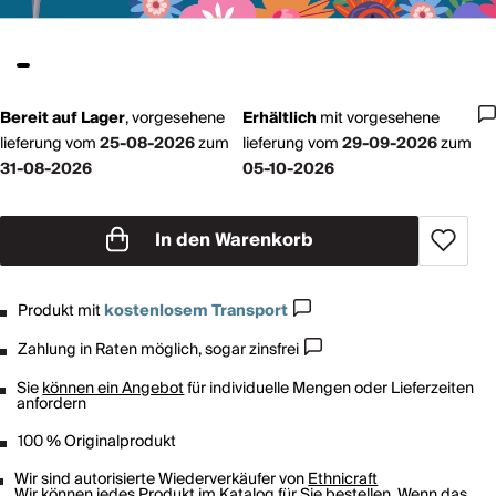
Bereit auf Lager
,
vorgesehene
Erhältlich
mit
vorgesehene
lieferung vom
25-08-2026
zum
lieferung vom
29-09-2026
zum
31-08-2026
05-10-2026
In den Warenkorb
Produkt mit
kostenlosem Transport
Zahlung in Raten möglich, sogar zinsfrei
Sie
können ein Angebot
für individuelle Mengen oder Lieferzeiten
anfordern
100 % Originalprodukt
Wir sind autorisierte Wiederverkäufer von
Ethnicraft
Wir können jedes Produkt im Katalog für Sie bestellen. Wenn das,