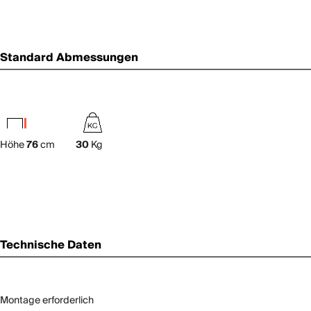
Standard Abmessungen
Höhe
76
cm
30
Kg
Technische Daten
Montage erforderlich