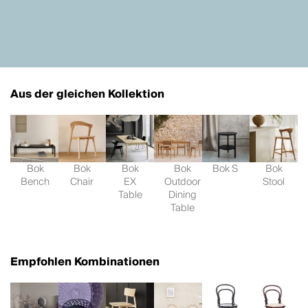
Aus der gleichen Kollektion
Bok
Bok
Bok
Bok
Bok S
Bok
Bench
Chair
EX
Outdoor
Stool
Table
Dining
Table
Empfohlen Kombinationen